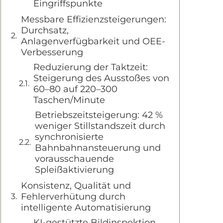
Eingriffspunkte
Messbare Effizienzsteigerungen:
Durchsatz,
Anlagenverfügbarkeit und OEE-
Verbesserung
Reduzierung der Taktzeit:
Steigerung des Ausstoßes von
60–80 auf 220–300
Taschen/Minute
Betriebszeitsteigerung: 42 %
weniger Stillstandszeit durch
synchronisierte
Bahnbahnansteuerung und
vorausschauende
Spleißaktivierung
Konsistenz, Qualität und
Fehlerverhütung durch
intelligente Automatisierung
KI-gestützte Bildinspektion