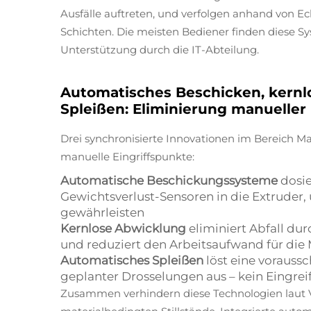
Ausfälle auftreten, und verfolgen anhand von E
Schichten. Die meisten Bediener finden diese S
Unterstützung durch die IT-Abteilung.
Automatisches Beschicken, kernl
Spleißen: Eliminierung manueller
Drei synchronisierte Innovationen im Bereich 
manuelle Eingriffspunkte:
Automatische Beschickungssysteme
dosi
Gewichtsverlust-Sensoren in die Extruder
gewährleisten
Kernlose Abwicklung
eliminiert Abfall d
und reduziert den Arbeitsaufwand für di
Automatisches Spleißen
löst eine voraus
geplanter Drosselungen aus – kein Eingrei
Zusammen verhindern diese Technologien laut 