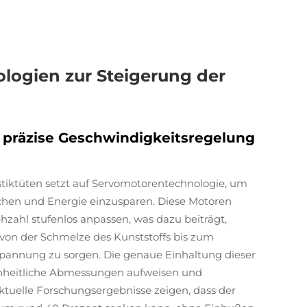
logien zur Steigerung der
 präzise Geschwindigkeitsregelung
stiktüten setzt auf Servomotorentechnologie, um
ichen und Energie einzusparen. Diese Motoren
zahl stufenlos anpassen, was dazu beiträgt,
on der Schmelze des Kunststoffs bis zum
Spannung zu sorgen. Die genaue Einhaltung dieser
inheitliche Abmessungen aufweisen und
ktuelle Forschungsergebnisse zeigen, dass der