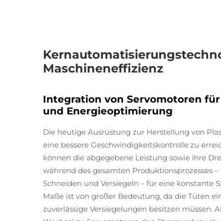
Kernautomatisierungstechno
Maschineneffizienz
Integration von Servomotoren für
und Energieoptimierung
Die heutige Ausrüstung zur Herstellung von Pla
eine bessere Geschwindigkeitskontrolle zu erre
können die abgegebene Leistung sowie ihre Dreh
während des gesamten Produktionsprozesses – v
Schneiden und Versiegeln – für eine konstante 
Maße ist von großer Bedeutung, da die Tüten e
zuverlässige Versiegelungen besitzen müssen. A