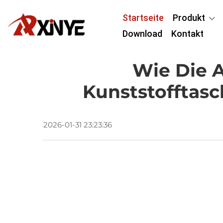
Startseite
Produkt
Download
Kontakt
Wie Die A
Kunststofftas
2026-01-31 23:23:36