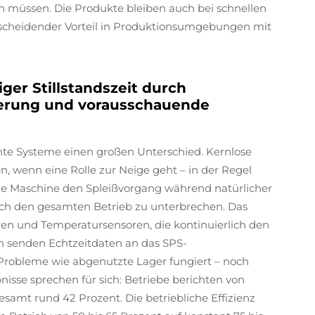
n müssen. Die Produkte bleiben auch bei schnellen
tscheidender Vorteil in Produktionsumgebungen mit
ger Stillstandszeit durch
erung und vorausschauende
nte Systeme einen großen Unterschied. Kernlose
 wenn eine Rolle zur Neige geht – in der Regel
die Maschine den Spleißvorgang während natürlicher
ich den gesamten Betrieb zu unterbrechen. Das
ren und Temperatursensoren, die kontinuierlich den
n senden Echtzeitdaten an das SPS-
Probleme wie abgenutzte Lager fungiert – noch
bnisse sprechen für sich: Betriebe berichten von
esamt rund 42 Prozent. Die betriebliche Effizienz