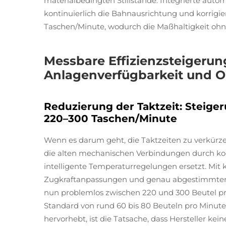
materialbedingten Stillstände. Integrierte auto
kontinuierlich die Bahnausrichtung und korrigie
Taschen/Minute, wodurch die Maßhaltigkeit ohne
Messbare Effizienzsteigerun
Anlagenverfügbarkeit und 
Reduzierung der Taktzeit: Steige
220–300 Taschen/Minute
Wenn es darum geht, die Taktzeiten zu verkürz
die alten mechanischen Verbindungen durch k
intelligente Temperaturregelungen ersetzt. Mit
Zugkraftanpassungen und genau abgestimmten 
nun problemlos zwischen 220 und 300 Beutel pro 
Standard von rund 60 bis 80 Beuteln pro Minute
hervorhebt, ist die Tatsache, dass Hersteller ke