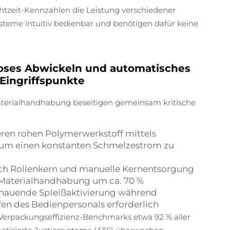
chtzeit-Kennzahlen die Leistung verschiedener
ysteme intuitiv bedienbar und benötigen dafür keine
oses Abwickeln und automatisches
 Eingriffspunkte
Materialhandhabung beseitigen gemeinsam kritische
eren rohen Polymerwerkstoff mittels
, um einen konstanten Schmelzestrom zu
urch Rollenkern und manuelle Kernentsorgung
e Materialhandhabung um ca. 70 %
schauende Spleißaktivierung während
fen des Bedienpersonals erforderlich
Verpackungseffizienz-Benchmarks etwa 92 % aller