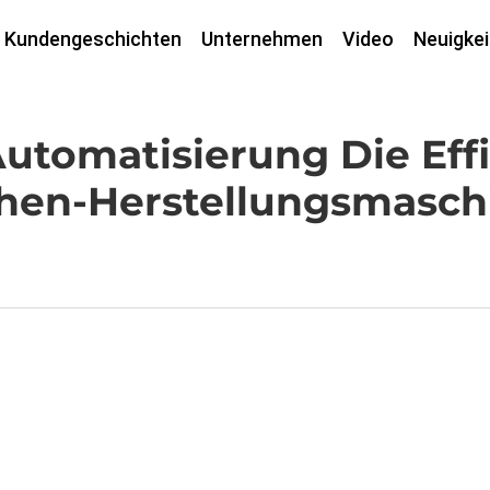
Kundengeschichten
Unternehmen
Video
Neuigkei
utomatisierung Die Eff
chen-Herstellungsmasch