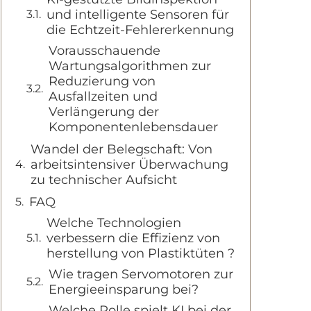
und intelligente Sensoren für
die Echtzeit-Fehlererkennung
Vorausschauende
Wartungsalgorithmen zur
Reduzierung von
Ausfallzeiten und
Verlängerung der
Komponentenlebensdauer
Wandel der Belegschaft: Von
arbeitsintensiver Überwachung
zu technischer Aufsicht
FAQ
Welche Technologien
verbessern die Effizienz von
herstellung von Plastiktüten ?
Wie tragen Servomotoren zur
Energieeinsparung bei?
Welche Rolle spielt KI bei der