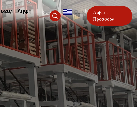
ήσεις
Λήψη
EL
Λάβετε
Προσφορά