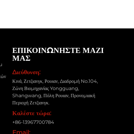
ΕΠΙΚΟΙΝΩΝΗΣΤΕ ΜΑΖΙ
ΜΑΣ
μ
Διεύθυνση:
τών
Κινά, Ζετζιανγκ, Ρουιαν, Διαδρομή No.104,
Ζώνη Βιομηχανίας Yongguang,
Shangwang, Πόλη Ρουιαν, Προνομιακή
Περιοχή Ζετζιανγκ.
Καλέστε τώρα:
+86-13967700784
Email: