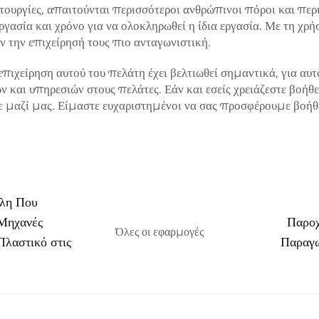
ιτουργίες, απαιτούνται περισσότεροι ανθρώπινοι πόροι και περ
ργασία και χρόνο για να ολοκληρωθεί η ίδια εργασία. Με τη χ
 την επιχείρησή τους πιο ανταγωνιστική.
επιχείρηση αυτού του πελάτη έχει βελτιωθεί σημαντικά, για α
 και υπηρεσιών στους πελάτες. Εάν και εσείς χρειάζεστε βοήθ
ε μαζί μας. Είμαστε ευχαριστημένοι να σας προσφέρουμε βοήθ
έλη Που
 Μηχανές
Παροχ
Όλες οι εφαρμογές
λαστικό στις
Παραγω