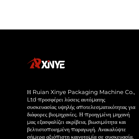
Η Ruian Xinye Packaging Machine Co.,
Ltd προσφέρει λύσεις αυτόματης
συσκευασίας υψηλής αποτελεσματικότητας για
διάφορες βιομηχανίες. Η προηγμένη μηχανή
μας εξασφαλίζει ακρίβεια, βιωσιμότητα και
βελτιστοποιημένη παραγωγή. Ανακαλύψτε
σήμερα αξιόπιστη καινοτομία σε συσκευασία.