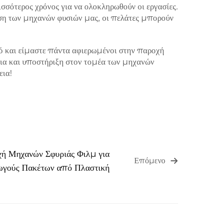
ισσότερος χρόνος για να ολοκληρωθούν οι εργασίες.
ρήση των μηχανών φυσιών μας, οι πελάτες μπορούν
υτό και είμαστε πάντα αφιερωμένοι στην παροχή
εια και υποστήριξη στον τομέα των μηχανών
εια!
ή Μηχανών Σφυριάς Φιλμ για
Επόμενο
γούς Πακέτων από Πλαστική