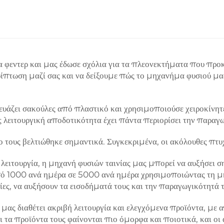
 φεντερ και μας έδωσε σχόλια για τα πλεονεκτήματα που προκύ
ρίπτωση μαζί σας και να δείξουμε πώς το μηχανήμα φυσιού μα
ευάζει σακούλες από πλαστικό και χρησιμοποιούσε χειροκίνητ
 λειτουργική αποδοτικότητα έχει πάντα περιορίσει την παραγω
 τους βελτιώθηκε σημαντικά. Συγκεκριμένα, οι ακόλουθες πτυχ
η λειτουργία, η μηχανή φυσιών ταινίας μας μπορεί να αυξήσει
 1000 ανά ημέρα σε 5000 ανά ημέρα χρησιμοποιώντας τη μηχ
ς, να αυξήσουν τα εισοδήματά τους και την παραγωγικότητά τ
μας διαθέτει ακριβή λειτουργία και ελεγχόμενα προϊόντα, με
ι τα προϊόντα τους φαίνονται πιο όμορφα και ποιοτικά, και οι 