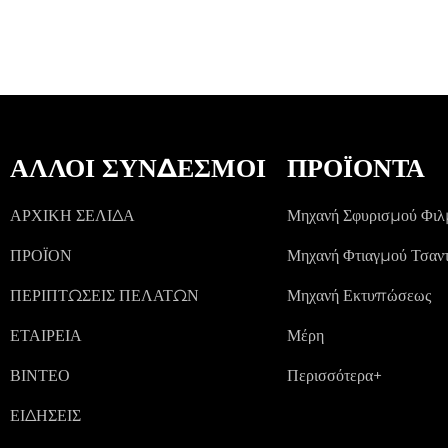
ΆΛΛΟΙ ΣΎΝΔΕΣΜΟΙ
ΠΡΟΪΌΝΤΑ
ΑΡΧΙΚΉ ΣΕΛΊΔΑ
Μηχανή Σφυρισμού Φιλ
ΠΡΟΪΌΝ
Μηχανή Φτιαγμού Τσαν
ΠΕΡΙΠΤΏΣΕΙΣ ΠΕΛΑΤΏΝ
Μηχανή Εκτυπώσεως
ΕΤΑΙΡΕΊΑ
Μέρη
ΒΊΝΤΕΟ
Περισσότερα+
ΕΙΔΉΣΕΙΣ