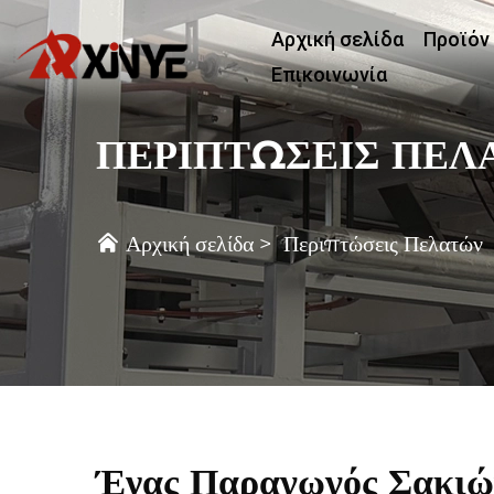
Αρχική σελίδα
Προϊόν
Επικοινωνία
ΠΕΡΙΠΤΩΣΕΙΣ ΠΕΛ
Αρχική σελίδα
>
Περιπτώσεις Πελατών
Ένας Παραγωγός Σακιώ