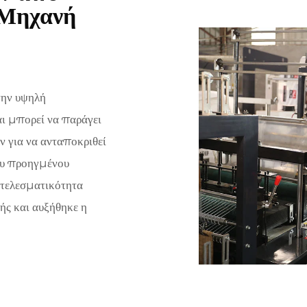
 Μηχανή
την υψηλή
αι μπορεί να παράγει
ν για να ανταποκριθεί
του προηγμένου
οτελεσματικότητα
ής και αυξήθηκε η