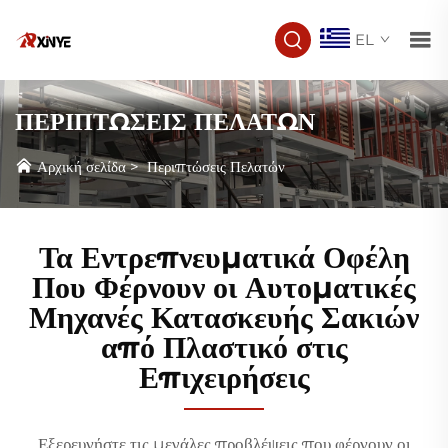
EL
ΠΕΡΙΠΤΩΣΕΙΣ ΠΕΛΑΤΩΝ
Αρχική σελίδα
>
Περιπτώσεις Πελατών
Τα Εντρεπνευματικά Οφέλη
Που Φέρνουν οι Αυτοματικές
Μηχανές Κατασκευής Σακιών
από Πλαστικό στις
Επιχειρήσεις
Εξερευνήστε τις μεγάλες προβλέψεις που φέρνουν οι