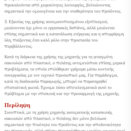
προκαλούνται από χειροκίνητες λειτουργίες, βελτιώνοντας
σημαντικά την ομοιογένεια και την σταθερότητα του προϊόντος.
3. Εξαιτίας της χρήσης αυτοματοποιημένου εξοπλισμού,
μειώνονται όχι μόνο οι εργασιακές δαπάνες, αλλά μειώνεται
επίσης σημαντικά και η κατανάλωση ενέργειας και η απορρίψιμη
ύλη, παίζοντας έτσι καλό ρόλο στην προστασία του
περιβάλλοντος.
Κατά τη διάρκεια της χρήσης της μηχανής για τη φτιαγμένη
σακουλών από πλαστικό, ο πελάτης αντιμετώπισε επίσης μερικά
προβλήματα, τα οποία επιλύθηκαν γρήγορα μέσω κοντινής
συνεργασίας με τον τεχνικό προσωπικό μας. Για παράδειγμα,
κατά τη διαδικασία παραγωγής, μπορεί να παρατηρηθεί
επισταλτική φωτιά. Έχουμε λύσει αποτελεσματικά αυτό το
πρόβλημα με την επισκευή και την προσαρμογή της μηχανής.
Περίληψη
Συνοπτικά, με τη χρήση μηχανής αυτοματικής κατασκευής
σακουλών από πλαστικό, ο πελάτης δεν μόνο βελτίωσε
σημαντικά την ποιότητα του προϊόντος και την αποδοτικότητα
της παραγωγής, αλλά επίσης προσφέρθηκαν μεγάλοι οικονομικοί