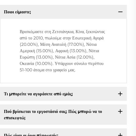
Ποιοι είμαστε;
Βρισκόμαστε στη Ζετσιάνγκια, Κίνα, ξεκινώντας
από το 2010, πωλούμε στην Εσωτερική Αγορά
(20.00%), Μέση Ανατολή (17.00%), Νότια
Αμερική (15.00%), Αφρική (13.00%), Νότια
Ευρώπη (13.00%), Νότια Ασία (12.00%),
Οκεανία (10.00%). Υπάρχουν σύνολο περίπου
51-100 άτομα στο γραφείο μας.
Τι μπορείτε να αγοράσετε από εμάς;
Πού βρίσκεται το εργοστάσιό σας; Πώς μπορώ να το
επισκεφτώ;
Πώς είναι οι όροι πληρωμής;