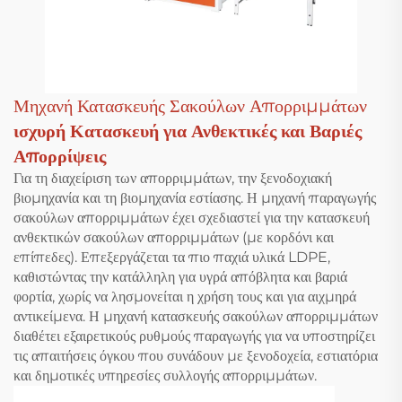
Μηχανή Κατασκευής Σακούλων Απορριμμάτων
ισχυρή Κατασκευή για Ανθεκτικές και Βαριές
Απορρίψεις
Για τη διαχείριση των απορριμμάτων, την ξενοδοχιακή
βιομηχανία και τη βιομηχανία εστίασης. Η μηχανή παραγωγής
σακούλων απορριμμάτων έχει σχεδιαστεί για την κατασκευή
ανθεκτικών σακούλων απορριμμάτων (με κορδόνι και
επίπεδες). Επεξεργάζεται τα πιο παχιά υλικά LDPE,
καθιστώντας την κατάλληλη για υγρά απόβλητα και βαριά
φορτία, χωρίς να λησμονείται η χρήση τους και για αιχμηρά
αντικείμενα. Η μηχανή κατασκευής σακούλων απορριμμάτων
διαθέτει εξαιρετικούς ρυθμούς παραγωγής για να υποστηρίζει
τις απαιτήσεις όγκου που συνάδουν με ξενοδοχεία, εστιατόρια
και δημοτικές υπηρεσίες συλλογής απορριμμάτων.