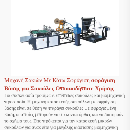
Μηχανή Σακιών Με Κάτω Σφράγιση
σφράγιση
Βάσης για Σακούλες Οποιασδήποτε Χρήσης
Για συσκευασία τροφίμων, επίπεδες σακούλες και βιομηχανική
προστασία. Η μηχανή κατασκευής σακούλων με σφράγιση
βάσης είναι σε θέση να παράγει σακούλες με σφραγισμένη
βάση, οι οποίες μπορούν να στέκονται όρθιες και να διατηρούν
το σχήμα τους. Είτε πρόκειται για την κατασκευή μικρών
σακούλων για σνακ είτε για μεγάλης διάστασης βιομηχανική