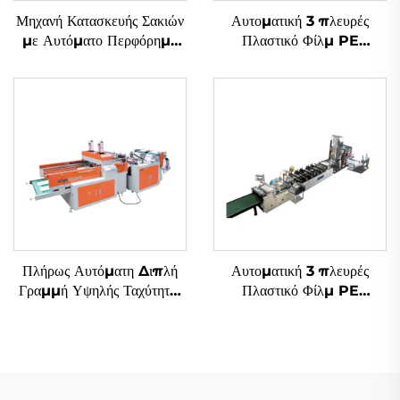
Μηχανή Κατασκευής Σακιών
Αυτοματική 3 πλευρές
με Αυτόματο Περφόρημα
Πλαστικό Φίλμ PE
υπό Ελέγχο Υπολογιστή
Αεροστικό Φιλμ Σάκου
Φτιάχνουσα Μηχανή
Πλήρως Αυτόματη Διπλή
Αυτοματική 3 πλευρές
Γραμμή Υψηλής Ταχύτητας
Πλαστικό Φίλμ PE
Μηχανή Κατασκευής Σακιών
Αεροστικό Φιλμ Σάκου
από Πλαστικά με Εικόνα T-
Φτιάχνουσα Μηχανή
shirt