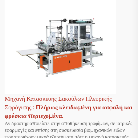
Μηχανή Κατασκευής Σακούλων Πλευρικής
Σφράγισης
: Πλήρως κλειδωμένη για ασφαλή και
φρέσκια περιεχομένα.
Αν δραστηριοποιείστε στην αποθήκευση τροφίμων, σε ιατρικές
εφαρμογές και επίσης στη συσκευασία βιομηχανικών ειδών
που περιέχουν μικρά εξαρτήματα, τότε η μηχανή κατασκευής