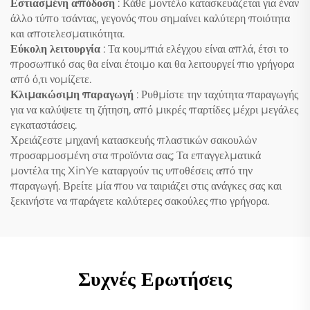
Εστιασμένη απόδοση
: Κάθε μοντέλο κατασκευάζεται για έναν
άλλο τύπο τσάντας, γεγονός που σημαίνει καλύτερη ποιότητα
και αποτελεσματικότητα.
Εύκολη λειτουργία
: Τα κουμπιά ελέγχου είναι απλά, έτσι το
προσωπικό σας θα είναι έτοιμο και θα λειτουργεί πιο γρήγορα
από ό,τι νομίζετε.
Κλιμακώσιμη παραγωγή
: Ρυθμίστε την ταχύτητα παραγωγής
για να καλύψετε τη ζήτηση, από μικρές παρτίδες μέχρι μεγάλες
εγκαταστάσεις.
Χρειάζεστε μηχανή κατασκευής πλαστικών σακουλών
προσαρμοσμένη στα προϊόντα σας; Τα επαγγελματικά
μοντέλα της XinYe καταργούν τις υποθέσεις από την
παραγωγή. Βρείτε μία που να ταιριάζει στις ανάγκες σας και
ξεκινήστε να παράγετε καλύτερες σακούλες πιο γρήγορα.
Συχνές Ερωτήσεις