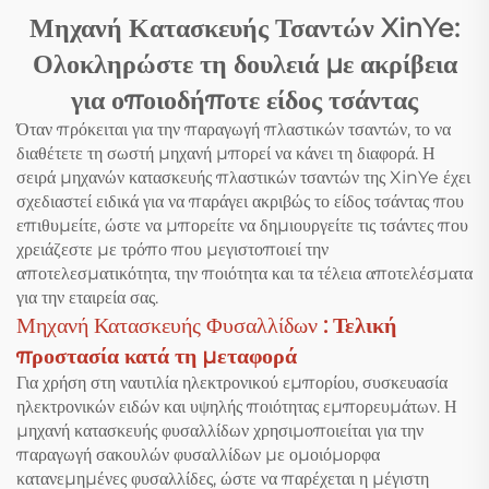
Μηχανή Κατασκευής Τσαντών XinYe:
Ολοκληρώστε τη δουλειά με ακρίβεια
για οποιοδήποτε είδος τσάντας
Όταν πρόκειται για την παραγωγή πλαστικών τσαντών, το να
διαθέτετε τη σωστή μηχανή μπορεί να κάνει τη διαφορά. Η
σειρά μηχανών κατασκευής πλαστικών τσαντών της XinYe έχει
σχεδιαστεί ειδικά για να παράγει ακριβώς το είδος τσάντας που
επιθυμείτε, ώστε να μπορείτε να δημιουργείτε τις τσάντες που
χρειάζεστε με τρόπο που μεγιστοποιεί την
αποτελεσματικότητα, την ποιότητα και τα τέλεια αποτελέσματα
για την εταιρεία σας.
Μηχανή Κατασκευής Φυσαλλίδων
: Τελική
προστασία κατά τη μεταφορά
Για χρήση στη ναυτιλία ηλεκτρονικού εμπορίου, συσκευασία
ηλεκτρονικών ειδών και υψηλής ποιότητας εμπορευμάτων. Η
μηχανή κατασκευής φυσαλλίδων χρησιμοποιείται για την
παραγωγή σακουλών φυσαλλίδων με ομοιόμορφα
κατανεμημένες φυσαλλίδες, ώστε να παρέχεται η μέγιστη