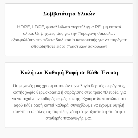
Συμβατότητα Υλικών
HDPE, LDPE, φυσαλλιδωτό περιτύλιγμα PE, μη εκτατά
υλικά. Οι μηχανές μας για την παραγωγή σακουλών
εξασφαλίζουν την τέλεια διαδικασία κατασκευής για να παράγετε
οποιοδήποτε είδος πλαστικών σακουλών!
Καλή και Καθαρή Ραφή σε Κάθε Ένωση
Οι μηχανές μας χρησιμοποιούν τεχνολογία θερμής σφράγισης,
κοπής χωρίς θερμοκρασία ή σφράγισης στις τρεις πλευρές, για
να πετυχαίνουν καθαρές ακμές κοπής. Έχουμε διαπιστώσει ότι
αφού κάθε ραφή κοπεί καθαρά, συνεχίζουμε να έχουμε υψηλή
συνέπεια σε όλες τις παρτίδες χάρη στην αξιόπιστη ποιότητα
σταθερής παραγωγής μας.