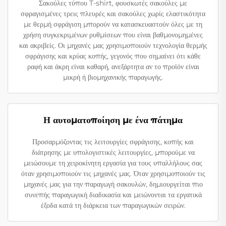
Σακούλες τύπου T-shirt, φουσκωτές σακούλες με
σφραγισμένες τρεις πλευρές και σακούλες χωρίς ελαστικότητα
με θερμή σφράγιση μπορούν να κατασκευαστούν όλες με τη
χρήση συγκεκριμένων ρυθμίσεων που είναι βαθμονομημένες
και ακριβείς. Οι μηχανές μας χρησιμοποιούν τεχνολογία θερμής
σφράγισης και κρύας κοπής, γεγονός που σημαίνει ότι κάθε
ραφή και άκρη είναι καθαρή, ανεξάρτητα αν το προϊόν είναι
μικρή ή βιομηχανικής παραγωγής.
Η αυτοματοποίηση με ένα πάτημα
Προσαρμόζοντας τις λειτουργίες σφράγισης, κοπής και
διάτρησης με υπολογιστικές λειτουργίες, μπορούμε να
μειώσουμε τη χειροκίνητη εργασία για τους υπαλλήλους σας
όταν χρησιμοποιούν τις μηχανές μας. Όταν χρησιμοποιούν τις
μηχανές μας για την παραγωγή σακουλών, δημιουργείται πιο
συνεπής παραγωγική διαδικασία και μειώνονται τα εργατικά
έξοδα κατά τη διάρκεια των παραγωγικών σειρών.