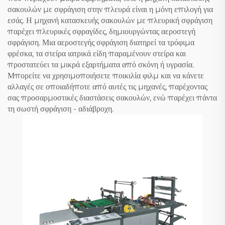
σακουλών με σφράγιση στην πλευρά είναι η μόνη επιλογή για
εσάς. Η μηχανή κατασκευής σακουλών με πλευρική σφράγιση
παρέχει πλευρικές σφραγίδες, δημιουργώντας αεροστεγή
σφράγιση. Μια αεροστεγής σφράγιση διατηρεί τα τρόφιμα
φρέσκα, τα στείρα ιατρικά είδη παραμένουν στείρα και
προστατεύει τα μικρά εξαρτήματα από σκόνη ή υγρασία.
Μπορείτε να χρησιμοποιήσετε ποικιλία φιλμ και να κάνετε
αλλαγές σε οποιαδήποτε από αυτές τις μηχανές, παρέχοντας
σας προσαρμοστικές διαστάσεις σακουλών, ενώ παρέχει πάντα
τη σωστή σφράγιση - αδιάβροχη.