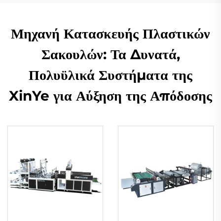
Μηχανή Κατασκευής Πλαστικών
Σακουλών: Τα Δυνατά,
Πολυϋλικά Συστήματα της
XinYe για Αύξηση της Απόδοσης