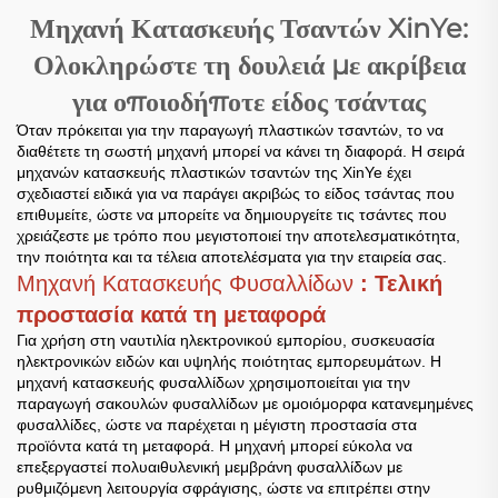
Μηχανή Κατασκευής Τσαντών XinYe:
Ολοκληρώστε τη δουλειά με ακρίβεια
για οποιοδήποτε είδος τσάντας
Όταν πρόκειται για την παραγωγή πλαστικών τσαντών, το να
διαθέτετε τη σωστή μηχανή μπορεί να κάνει τη διαφορά. Η σειρά
μηχανών κατασκευής πλαστικών τσαντών της XinYe έχει
σχεδιαστεί ειδικά για να παράγει ακριβώς το είδος τσάντας που
επιθυμείτε, ώστε να μπορείτε να δημιουργείτε τις τσάντες που
χρειάζεστε με τρόπο που μεγιστοποιεί την αποτελεσματικότητα,
την ποιότητα και τα τέλεια αποτελέσματα για την εταιρεία σας.
Μηχανή Κατασκευής Φυσαλλίδων
: Τελική
προστασία κατά τη μεταφορά
Για χρήση στη ναυτιλία ηλεκτρονικού εμπορίου, συσκευασία
ηλεκτρονικών ειδών και υψηλής ποιότητας εμπορευμάτων. Η
μηχανή κατασκευής φυσαλλίδων χρησιμοποιείται για την
παραγωγή σακουλών φυσαλλίδων με ομοιόμορφα κατανεμημένες
φυσαλλίδες, ώστε να παρέχεται η μέγιστη προστασία στα
προϊόντα κατά τη μεταφορά. Η μηχανή μπορεί εύκολα να
επεξεργαστεί πολυαιθυλενική μεμβράνη φυσαλλίδων με
ρυθμιζόμενη λειτουργία σφράγισης, ώστε να επιτρέπει στην