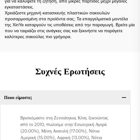
για να καλύψετε τη ζήτηση, από μικρές παρτίδες μέχρι μεγάλες
εγκαταστάσεις.
Χρειάζεστε μηχανή κατασκευής πλαστικών σακουλών
προσαρμοσμένη στα προϊόντα σας; Τα επαγγελματικά μοντέλα
της XinYe καταργούν τις υποθέσεις από την παραγωγή. Βρείτε μία
που να ταιριάζει στις ανάγκες σας και ξεκινήστε να παράγετε
καλύτερες σακούλες πιο γρήγορα.
Συχνές Ερωτήσεις
Ποιοι είμαστε;
Βρισκόμαστε στη Ζετσιάνγκια, Κίνα, ξεκινώντας
από το 2010, πωλούμε στην Εσωτερική Αγορά
(20.00%), Μέση Ανατολή (17.00%), Νότια
Αμερική (15.00%), Αφρική (13.00%), Νότια