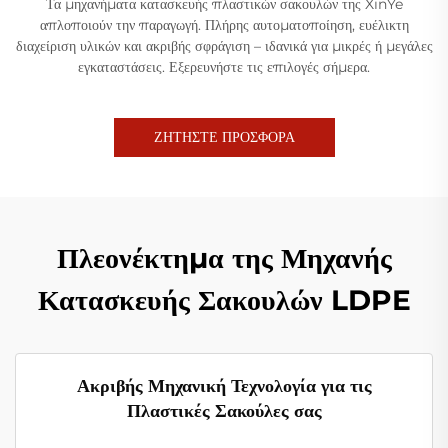
Τα μηχανήματα κατασκευής πλαστικών σακουλών της XinYe
απλοποιούν την παραγωγή. Πλήρης αυτοματοποίηση, ευέλικτη
διαχείριση υλικών και ακριβής σφράγιση – ιδανικά για μικρές ή μεγάλες
εγκαταστάσεις. Εξερευνήστε τις επιλογές σήμερα.
ΖΗΤΗΣΤΕ ΠΡΟΣΦΟΡΑ
Πλεονέκτημα της Μηχανής
Κατασκευής Σακουλών LDPE
Ακριβής Μηχανική Τεχνολογία για τις
Πλαστικές Σακούλες σας