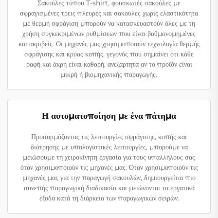
Σακούλες τύπου T-shirt, φουσκωτές σακούλες με
σφραγισμένες τρεις πλευρές και σακούλες χωρίς ελαστικότητα
με θερμή σφράγιση μπορούν να κατασκευαστούν όλες με τη
χρήση συγκεκριμένων ρυθμίσεων που είναι βαθμονομημένες
και ακριβείς. Οι μηχανές μας χρησιμοποιούν τεχνολογία θερμής
σφράγισης και κρύας κοπής, γεγονός που σημαίνει ότι κάθε
ραφή και άκρη είναι καθαρή, ανεξάρτητα αν το προϊόν είναι
μικρή ή βιομηχανικής παραγωγής.
Η αυτοματοποίηση με ένα πάτημα
Προσαρμόζοντας τις λειτουργίες σφράγισης, κοπής και
διάτρησης με υπολογιστικές λειτουργίες, μπορούμε να
μειώσουμε τη χειροκίνητη εργασία για τους υπαλλήλους σας
όταν χρησιμοποιούν τις μηχανές μας. Όταν χρησιμοποιούν τις
μηχανές μας για την παραγωγή σακουλών, δημιουργείται πιο
συνεπής παραγωγική διαδικασία και μειώνονται τα εργατικά
έξοδα κατά τη διάρκεια των παραγωγικών σειρών.