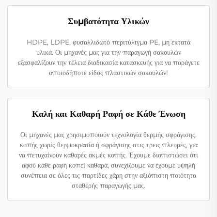
Συμβατότητα Υλικών
HDPE, LDPE, φυσαλλιδωτό περιτύλιγμα PE, μη εκτατά
υλικά. Οι μηχανές μας για την παραγωγή σακουλών
εξασφαλίζουν την τέλεια διαδικασία κατασκευής για να παράγετε
οποιοδήποτε είδος πλαστικών σακουλών!
Καλή και Καθαρή Ραφή σε Κάθε Ένωση
Οι μηχανές μας χρησιμοποιούν τεχνολογία θερμής σφράγισης,
κοπής χωρίς θερμοκρασία ή σφράγισης στις τρεις πλευρές, για
να πετυχαίνουν καθαρές ακμές κοπής. Έχουμε διαπιστώσει ότι
αφού κάθε ραφή κοπεί καθαρά, συνεχίζουμε να έχουμε υψηλή
συνέπεια σε όλες τις παρτίδες χάρη στην αξιόπιστη ποιότητα
σταθερής παραγωγής μας.