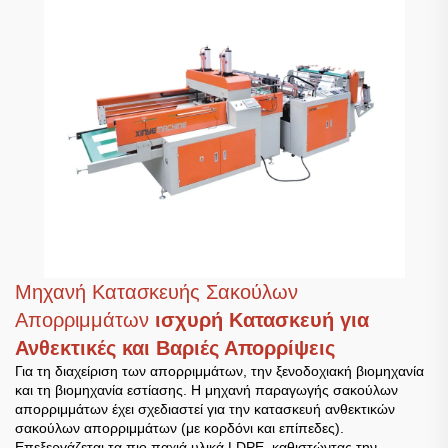
Μηχανή Κατασκευής Σακούλων
Απορριμμάτων
ισχυρή Κατασκευή για
Ανθεκτικές και Βαριές Απορρίψεις
Για τη διαχείριση των απορριμμάτων, την ξενοδοχιακή βιομηχανία
και τη βιομηχανία εστίασης. Η μηχανή παραγωγής σακούλων
απορριμμάτων έχει σχεδιαστεί για την κατασκευή ανθεκτικών
σακούλων απορριμμάτων (με κορδόνι και επίπεδες).
Επεξεργάζεται τα πιο παχιά υλικά LDPE, καθιστώντας την