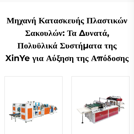
Μηχανή Κατασκευής Πλαστικών
Σακουλών: Τα Δυνατά,
Πολυϋλικά Συστήματα της
XinYe για Αύξηση της Απόδοσης