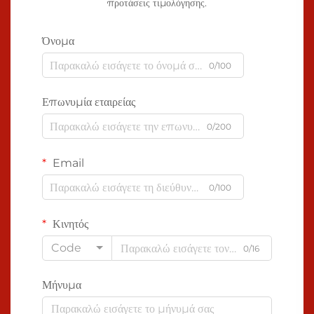
προτάσεις τιμολόγησης.
Όνομα
0/100
Επωνυμία εταιρείας
0/200
Email
0/100
Κινητός
Code
0/16
Μήνυμα