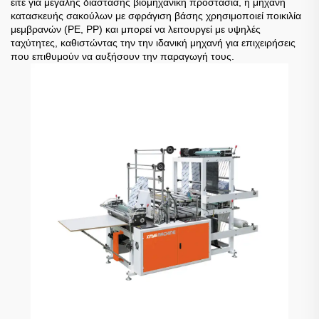
είτε για μεγάλης διάστασης βιομηχανική προστασία, η μηχανή
κατασκευής σακούλων με σφράγιση βάσης χρησιμοποιεί ποικιλία
μεμβρανών (PE, PP) και μπορεί να λειτουργεί με υψηλές
ταχύτητες, καθιστώντας την την ιδανική μηχανή για επιχειρήσεις
που επιθυμούν να αυξήσουν την παραγωγή τους.