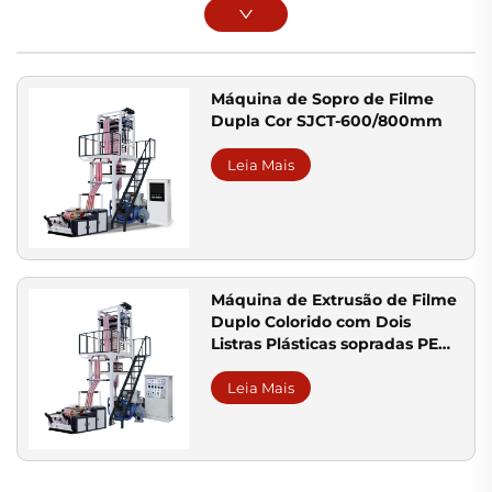
Máquina de Sopro de Filme
Dupla Cor SJCT-600/800mm
Leia Mais
Máquina de Extrusão de Filme
Duplo Colorido com Dois
Listras Plásticas sopradas PE
Filme Extrusora Automática
Leia Mais