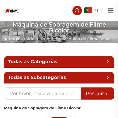
PT
Máquina de Sopragem de Filme
Bicolor
Página Inicial
>
Produto
>
Máquina de Filme Soprado
Todas as Categorias
Todas as Subcategorias
Pesquisar
Máquina de Sopragem de Filme Bicolor