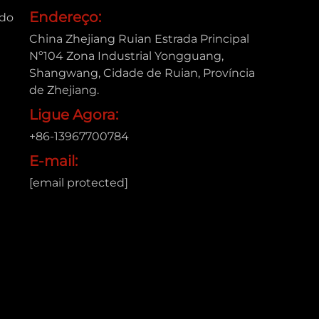
Endereço:
ado
China Zhejiang Ruian Estrada Principal
Nº104 Zona Industrial Yongguang,
Shangwang, Cidade de Ruian, Província
de Zhejiang.
Ligue Agora:
+86-13967700784
E-mail:
[email protected]