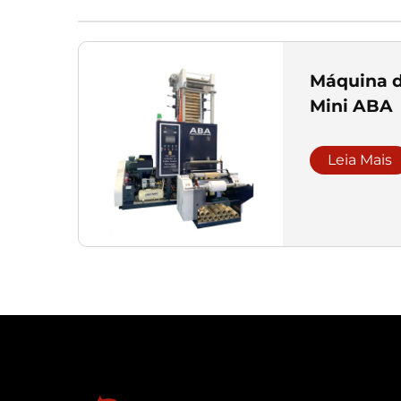
Máquina d
Mini ABA
Leia Mais