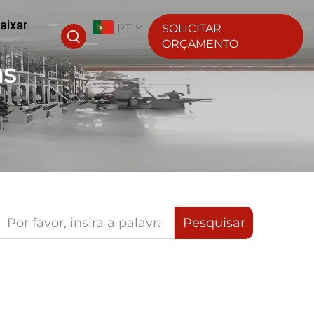
aixar
PT
SOLICITAR
ORÇAMENTO
as
Pesquisar