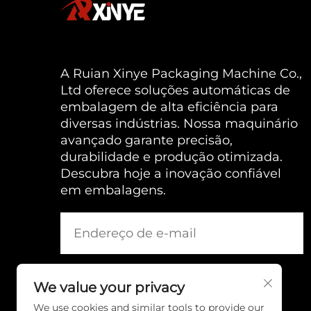
A Ruian Xinye Packaging Machine Co.,
Ltd oferece soluções automáticas de
embalagem de alta eficiência para
diversas indústrias. Nossa maquinário
avançado garante precisão,
durabilidade e produção otimizada.
Descubra hoje a inovação confiável
em embalagens.
We value your privacy
We use cookies and similar tools to provide our