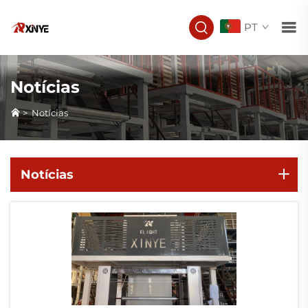
PT
Notícias
>
Notícias
Notícias