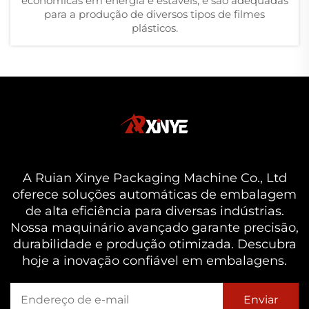
econômicas em energia e estáveis, e são adequadas
para a produção de diversos tipos de filmes
plásticos.
A Ruian Xinye Packaging Machine Co., Ltd
oferece soluções automáticas de embalagem
de alta eficiência para diversas indústrias.
Nossa maquinário avançado garante precisão,
durabilidade e produção otimizada. Descubra
hoje a inovação confiável em embalagens.