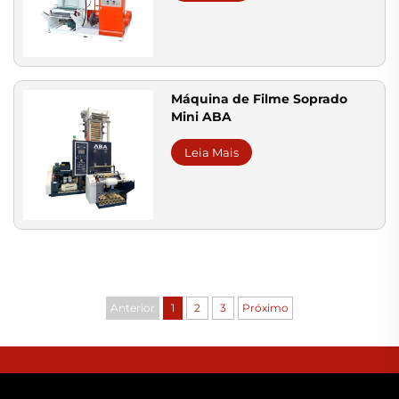
Máquina de Filme Soprado
Mini ABA
Leia Mais
Anterior
1
2
3
Próximo