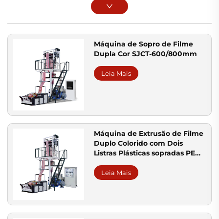
Máquina de Sopro de Filme
Dupla Cor SJCT-600/800mm
Leia Mais
Máquina de Extrusão de Filme
Duplo Colorido com Dois
Listras Plásticas sopradas PE
Filme Extrusora Automática
Leia Mais