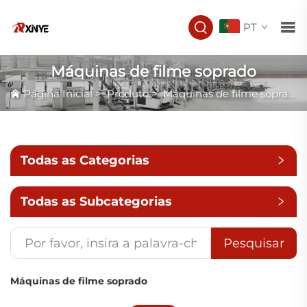
PT
Máquinas de filme soprado
Página Inicial
>
Produto
>
Máquinas de filme soprado
Todas as Categorias
Todas as Subcategorias
Pesquisar
Máquinas de filme soprado