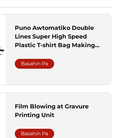
Puno Awtomatiko Double
Lines Super High Speed
Plastic T-shirt Bag Making
Machine
Basahin Pa
Film Blowing at Gravure
Printing Unit
Basahin Pa