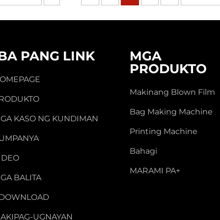
IBA PANG LINK
MGA
PRODUKTO
OMEPAGE
Makinang Blown Film
RODUKTO
Bag Making Machine
GA KASO NG KUNDIMAN
Printing Machine
UMPANYA
Bahagi
IDEO
MARAMI PA+
GA BALITA
-DOWNLOAD
AKIPAG-UGNAYAN