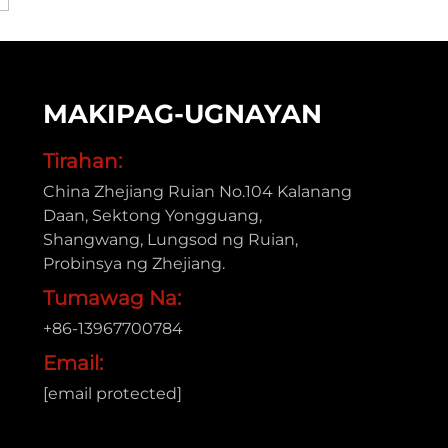
MAKIPAG-UGNAYAN
Tirahan:
China Zhejiang Ruian No.104 Kalanang
Daan, Sektong Yongguang,
Shangwang, Lungsod ng Ruian,
Probinsya ng Zhejiang.
Tumawag Na:
+86-13967700784
Email:
[email protected]