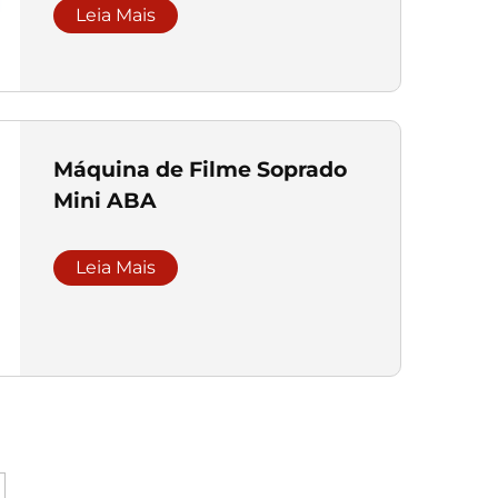
Leia Mais
Máquina de Filme Soprado
Mini ABA
Leia Mais