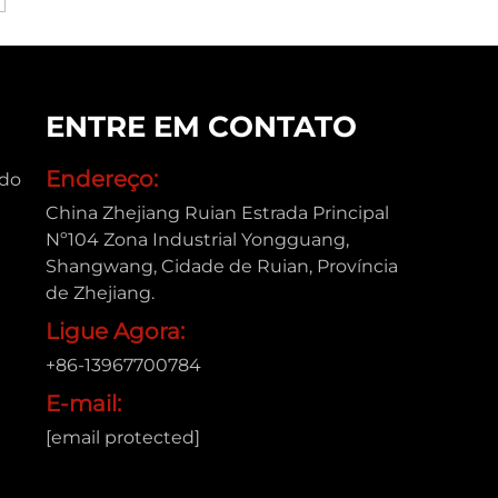
ENTRE EM CONTATO
Endereço:
ado
China Zhejiang Ruian Estrada Principal
Nº104 Zona Industrial Yongguang,
Shangwang, Cidade de Ruian, Província
de Zhejiang.
Ligue Agora:
+86-13967700784
E-mail:
[email protected]