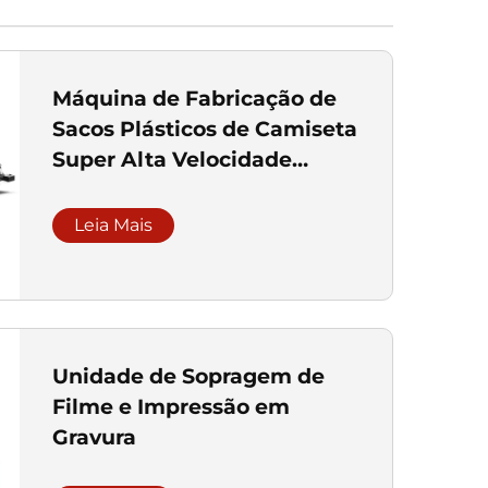
Máquina de Fabricação de
Sacos Plásticos de Camiseta
Super Alta Velocidade
Totalmente Automática em
Dupla Linha
Leia Mais
Unidade de Sopragem de
Filme e Impressão em
Gravura