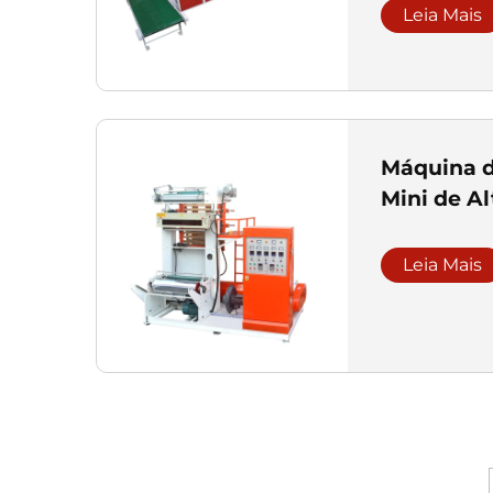
Leia Mais
Máquina d
Mini de Al
Leia Mais