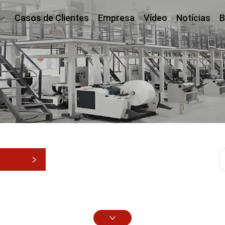
Casos de Clientes
Empresa
Vídeo
Notícias
B
as