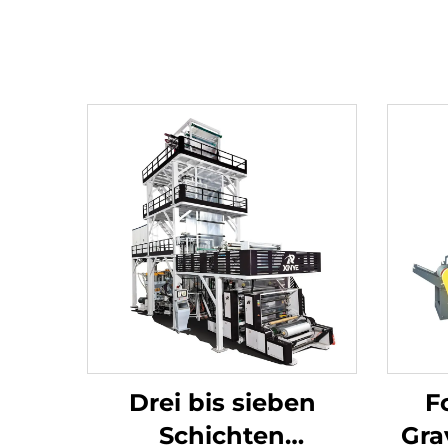
Drei bis sieben
F
Schichten
Gra