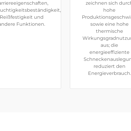
rriereeigenschaften,
zeichnen sich durc
uchtigkeitsbeständigkeit,
hohe
Reißfestigkeit und
Produktionsgeschwi
andere Funktionen.
sowie eine hohe
thermische
Wirkungsgradnutzu
aus; die
energieeffiziente
Schneckenauslegu
reduziert den
Energieverbrauch.