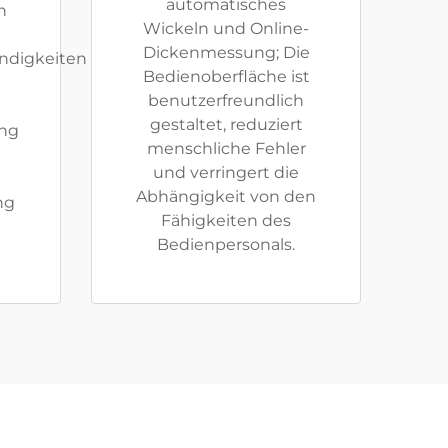
automatisches
h
Wickeln und Online-
Dickenmessung; Die
ndigkeiten
Bedienoberfläche ist
benutzerfreundlich
gestaltet, reduziert
ng
menschliche Fehler
und verringert die
Abhängigkeit von den
ng
Fähigkeiten des
Bedienpersonals.