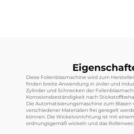
Koextrudierendes
Zugdrehfilmblasmaschinen-
Set
Eigenschaft
Diese Folienblasmachine wird zum Herstellen
finden breite Anwendung in ziviler und indust
Zylinder und Schnecken der Folienblasmachi
Korrosionsbeständigkeit nach Stickstoffbeh
Die Automatisierungsmaschine zum Blasen 
verschiedener Materialien frei geregelt werd
können. Die Wickelvorrichtung ist mit ein
ordnungsgemäß wickeln und das Rollenwechs