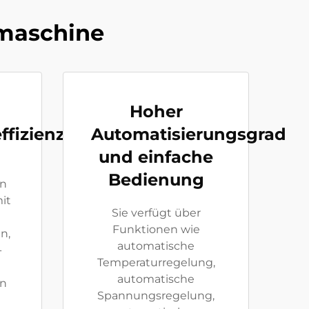
smaschine
Hoher
ffizienz
Automatisierungsgrad
und einfache
Bedienung
en
it
Sie verfügt über
Funktionen wie
n,
automatische
-
Temperaturregelung,
automatische
en
Spannungsregelung,