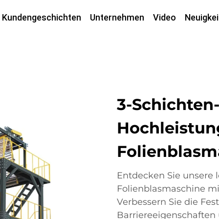
Kundengeschichten
Unternehmen
Video
Neuigkei
3-Schichten
Hochleistun
Folienblasm
Entdecken Sie unsere l
Folienblasmaschine mi
Verbessern Sie die Festi
Barriereeigenschaften 