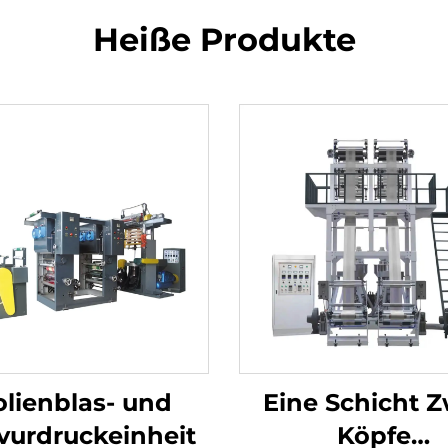
Heiße Produkte
olienblas- und
Eine Schicht Z
vurdruckeinheit
Köpfe