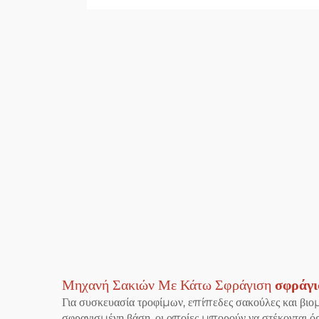
Μηχανή Σακιών Με Κάτω Σφράγιση
σφράγι
Για συσκευασία τροφίμων, επίπεδες σακούλες και βιο
σφραγισμένη βάση, οι οποίες μπορούν να στέκονται όρθ