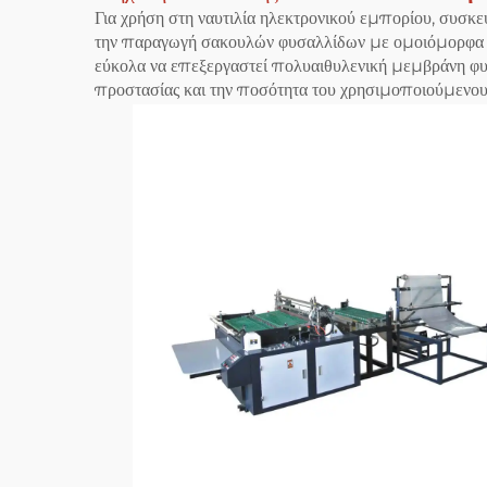
Για χρήση στη ναυτιλία ηλεκτρονικού εμπορίου, συσκ
την παραγωγή σακουλών φυσαλλίδων με ομοιόμορφα κα
εύκολα να επεξεργαστεί πολυαιθυλενική μεμβράνη φυσ
προστασίας και την ποσότητα του χρησιμοποιούμενου υ