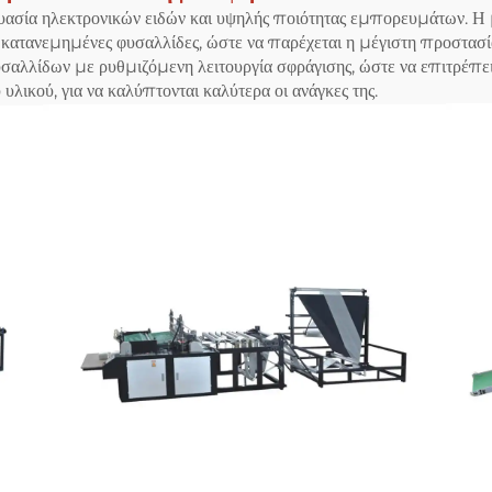
ευασία ηλεκτρονικών ειδών και υψηλής ποιότητας εμπορευμάτων. Η
τανεμημένες φυσαλλίδες, ώστε να παρέχεται η μέγιστη προστασί
αλλίδων με ρυθμιζόμενη λειτουργία σφράγισης, ώστε να επιτρέπει
λικού, για να καλύπτονται καλύτερα οι ανάγκες της.