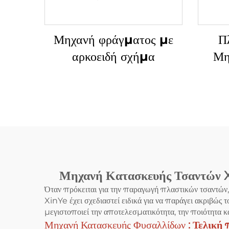
Μηχανή φράγματος με
Π
αρκοειδή σχήμα
Μη
Σακι
Φο
Γραμ
Μηχανή Κατασκευής Τσαντών Xi
Όταν πρόκειται για την παραγωγή πλαστικών τσαντών,
XinYe έχει σχεδιαστεί ειδικά για να παράγει ακριβώς 
μεγιστοποιεί την αποτελεσματικότητα, την ποιότητα κα
Μηχανή Κατασκευής Φυσαλλίδων
: Τελική