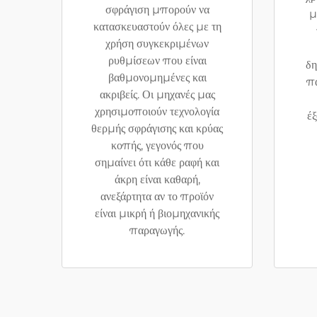
σφράγιση μπορούν να
μ
κατασκευαστούν όλες με τη
χρήση συγκεκριμένων
ρυθμίσεων που είναι
δη
βαθμονομημένες και
πα
ακριβείς. Οι μηχανές μας
χρησιμοποιούν τεχνολογία
έξ
θερμής σφράγισης και κρύας
κοπής, γεγονός που
σημαίνει ότι κάθε ραφή και
άκρη είναι καθαρή,
ανεξάρτητα αν το προϊόν
είναι μικρή ή βιομηχανικής
παραγωγής.