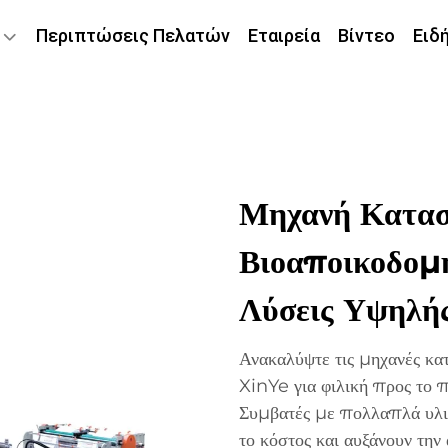
Περιπτώσεις Πελατών
Εταιρεία
Βίντεο
Ειδ
Μηχανή Κατασ
Βιοαποικοδομ
Λύσεις Υψηλή
Ανακαλύψτε τις μηχανές κ
XinYe για φιλική προς το 
Συμβατές με πολλαπλά υλι
το κόστος και αυξάνουν τη