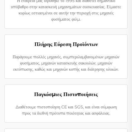
Η εταιρεία μας ιδρύθηκε το 1995 και διαθέτει σημαντικό
υπόβαθρο στην κατασκευή μηχανημάτων συσκευασίας. Είμαστε
κυρίως εστιασμένοι σε αυτήν την περιοχή στις μηχανές
φυσήματος φιλμ.
Πλήρης Εύρεση Προϊόντων
Παράγουμε πολλές μηχανές, συμπεριλαμβανομένων μηχανών
φυσήματος, μηχανών κατασκευής σακουλών, μηχανών
εκτύπωσης, καθώς και μηχανών κοπής και διάτρησης υλικών.
Παγκόσμιες Πιστοποιήσεις
Διαθέτουμε πιστοποίηση CE και SGS, και είναι σύμφωνη
προς τα διεθνή πρότυπα ποιότητας και ασφάλειας.