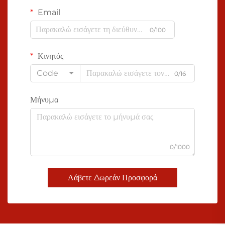
Email
0/100
Κινητός
Code
0/16
Μήνυμα
0/1000
Λάβετε Δωρεάν Προσφορά