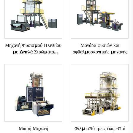
Μηχανή Φυσισμού Πλινθίου
Μονάδα φυσιών και
με Διπλά Στρώματα
οφθαλμοσκοπικής μηχανής
Συνδυασμένης Εξωθήσεως
και Γυριστής Κεφαλής
Μικρή Μηχανή
Φίλμ από τρεις έως επτά