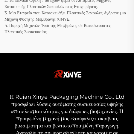
2. Τα Μεγάλα Οφέλη που έχουν φέρει οι Αυτόματες Μηχανές
Κατασκευής Πλαστικών Σακουλών στις Επιχειρήσεις.
3. Μια Εταιρεία που Κατασκευάζει Πλαστικές Σακούλες Αγόρασε μια
Μηχανή Φυσητής Μεμβράνης XINYE.
4. Παροχή Μηχανών Φυσητής Μεμβράνης σε Κατασκευαστές
Πλαστικής Συσκευασίας.
Η Ruian Xinye Packaging Machine Co., Ltd
προσφέρει λύσεις αυτόματης συσκευασίας υψηλής
αποτελεσματικότητας για διάφορες βιομηχανίες. Η
προηγμένη μηχανή μας εξασφαλίζει ακρίβεια,
βιωσιμότητα και βελτιστοποιημένη παραγωγή.
Ανακαλύψτε σήμερα αξιόπιστη καινοτομία σε