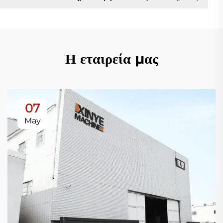
Η εταιρεία μας
07
May