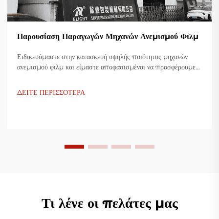
Παρουσίαση Παραγωγών Μηχανών Ανεμισμού Φιλμ
Ειδικευόμαστε στην κατασκευή υψηλής ποιότητας μηχανών
ανεμισμού φιλμ και είμαστε αποφασισμένοι να προσφέρουμε
καινοτόμες λύσεις για τη βιομηχανία πλαστικής συσκευασίας.
Οι μηχανές ανεμισμού φιλμ μας χρησιμοποιούν προηγμένη
ΔΕΙΤΕ ΠΕΡΙΣΣΟΤΕΡΑ
τεχνολογία, είναι υψίστης αποδοτικότητας, οικονομικές και
σταθερές, και είναι προσαρμοσμένες για την παραγωγή
διάφορων πλαστικών φιλμ.
Τι λένε οι πελάτες μας