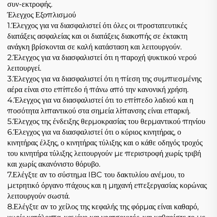
συν-εκτροφής.
Έλεγχος Εξοπλισμού
1.Έλεγχος για να διασφαλιστεί ότι όλες οι προστατευτικές
διατάξεις ασφαλείας και οι διατάξεις διακοπής σε έκτακτη
ανάγκη βρίσκονται σε καλή κατάσταση και λειτουργούν.
2.Έλεγχος για να διασφαλιστεί ότι η παροχή ψυκτικού νερού
λειτουργεί.
3.Έλεγχος για να διασφαλιστεί ότι η πίεση της συμπιεσμένης
αέρα είναι στο επίπεδο ή πάνω από την κανονική χρήση.
4.Έλεγχος για να διασφαλιστεί ότι το επίπεδο λαδιού και η
ποσότητα λιπαντικού στα σημεία λίπανσης είναι επαρκή.
5.Έλεγχος της ένδειξης θερμοκρασίας του θερμαντικού πηνίου
6.Έλεγχος για να διασφαλιστεί ότι ο κύριος κινητήρας, ο
κινητήρας έλξης, ο κινητήρας τύλιξης και ο κάθε οδηγός τροχός
του κινητήρα τύλιξης λειτουργούν με περιστροφή χωρίς τριβή
και χωρίς ακανόνιστο θόρυβο.
7.Ελέγξτε αν το σύστημα IBC του δακτυλίου ανέμου, το
μετρητικό όργανο πάχους και η μηχανή επεξεργασίας κορώνας
λειτουργούν σωστά.
8.Ελέγξτε αν το χείλος της κεφαλής της φόρμας είναι καθαρό,