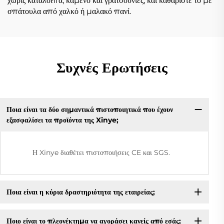
χωρίς κατάλοιπα, καμένο και γρατσουνιές, και καθαρίστε το με
σπάτουλα από χαλκό ή μαλακό πανί.
Συχνές Ερωτήσεις
Ποια είναι τα δύο σημαντικά πιστοποιητικά που έχουν
εξασφαλίσει τα προϊόντα της Xinye;
Η Xinye διαθέτει πιστοποιήσεις CE και SGS.
Ποια είναι η κύρια δραστηριότητα της εταιρείας;
Ποιο είναι το πλεονέκτημα να αγοράσει κανείς από εσάς;