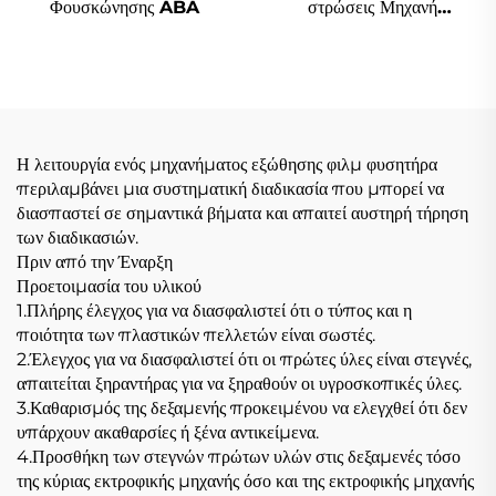
Φουσκώνησης ABA
στρώσεις Μηχανή
Αναδυόμενης
Η λειτουργία ενός μηχανήματος εξώθησης φιλμ φυσητήρα
περιλαμβάνει μια συστηματική διαδικασία που μπορεί να
διασπαστεί σε σημαντικά βήματα και απαιτεί αυστηρή τήρηση
των διαδικασιών.
Πριν από την Έναρξη
Προετοιμασία του υλικού
1.Πλήρης έλεγχος για να διασφαλιστεί ότι ο τύπος και η
ποιότητα των πλαστικών πελλετών είναι σωστές.
2.Έλεγχος για να διασφαλιστεί ότι οι πρώτες ύλες είναι στεγνές,
απαιτείται ξηραντήρας για να ξηραθούν οι υγροσκοπικές ύλες.
3.Καθαρισμός της δεξαμενής προκειμένου να ελεγχθεί ότι δεν
υπάρχουν ακαθαρσίες ή ξένα αντικείμενα.
4.Προσθήκη των στεγνών πρώτων υλών στις δεξαμενές τόσο
της κύριας εκτροφικής μηχανής όσο και της εκτροφικής μηχανής