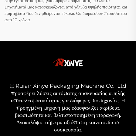
στην εγκατάστασή σας (για σοβαρά προβλήματα). 3.Όλα τα
μηχανήματά μας κατασκευάζονται από χάλυβα υψηλής ποιότητας και
εξαρτήματα που δεν φθείρονται εύκολα. Θα διαρκέσουν περισσότερο
από 10 χρόνια.
Η Ruian Xinye Packaging Machine Co., Ltd
προσφέρει λύσεις αυτόματης συσκευασίας υψηλής
αποτελεσματικότητας για διάφορες βιομηχανίες. Η
προηγμένη μηχανή μας εξασφαλίζει ακρίβεια,
βιωσιμότητα και βελτιστοποιημένη παραγωγή.
Ανακαλύψτε σήμερα αξιόπιστη καινοτομία σε
συσκευασία.