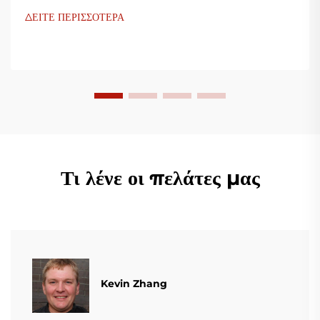
Οι μηχανές ανεμισμού φιλμ μας χρησιμοποιούν προηγμένη
ΔΕΙΤΕ ΠΕΡΙΣΣΟΤΕΡΑ
τεχνολογία, είναι υψίστης αποδοτικότητας, οικονομικές και
σταθερές, και είναι προσαρμοσμένες για την παραγωγή
διάφορων πλαστικών φιλμ.
Τι λένε οι πελάτες μας
Kevin Zhang