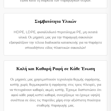
έξοδα κατά τη διάρκεια των παραγωγικών σειρών.
Συμβατότητα Υλικών
HDPE, LDPE, φυσαλλιδωτό περιτύλιγμα PE, μη εκτατά
υλικά. Οι μηχανές μας για την παραγωγή σακουλών
εξασφαλίζουν την τέλεια διαδικασία κατασκευής για να παράγετε
οποιοδήποτε είδος πλαστικών σακουλών!
Καλή και Καθαρή Ραφή σε Κάθε Ένωση
Οι μηχανές μας χρησιμοποιούν τεχνολογία θερμής σφράγισης,
κοπής χωρίς θερμοκρασία ή σφράγισης στις τρεις πλευρές, για
να πετυχαίνουν καθαρές ακμές κοπής. Έχουμε διαπιστώσει ότι
αφού κάθε ραφή κοπεί καθαρά, συνεχίζουμε να έχουμε υψηλή
συνέπεια σε όλες τις παρτίδες χάρη στην αξιόπιστη ποιότητα
σταθερής παραγωγής μας.