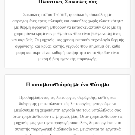
Πλαστικές Σακούλες σας
Σακούλες τύπου T-shirt, φουσκωτές σακούλες με
σφραγισμένες τρεις πλευρές και σακούλες χωρίς ελαστικότητα
με θερμή σφράγιση μπορούν να κατασκευαστούν όλες με τη
χρήση συγκεκριμένων ρυθμίσεων που είναι βαθμονομημένες
και ακριβείς. Οι μηχανές μας χρησιμοποιούν τεχνολογία θερμής
σφράγισης και κρύας κοπής, γεγονός που σημαίνει ότι κάθε
ραφή και άκρη είναι καθαρή, ανεξάρτητα αν το προϊόν είναι
μικρή ή βιομηχανικής παραγωγής.
Η αυτοματοποίηση με ένα πάτημα
Προσαρμόζοντας τις λειτουργίες σφράγισης, κοπής και
διάτρησης με υπολογιστικές λειτουργίες, μπορούμε να
μειώσουμε τη χειροκίνητη εργασία για τους υπαλλήλους σας
όταν χρησιμοποιούν τις μηχανές μας. Όταν χρησιμοποιούν τις
μηχανές μας για την παραγωγή σακουλών, δημιουργείται πιο
συνεπής παραγωγική διαδικασία και μειώνονται τα εργατικά