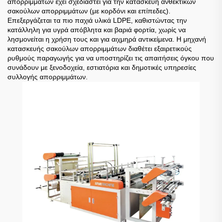
απορριμμάτων έχει σχεδιαστεί για την κατασκευή ανθεκτικών
σακούλων απορριμμάτων (με κορδόνι και επίπεδες).
Επεξεργάζεται τα πιο παχιά υλικά LDPE, καθιστώντας την
κατάλληλη για υγρά απόβλητα και βαριά φορτία, χωρίς να
λησμονείται η χρήση τους και για αιχμηρά αντικείμενα. Η μηχανή
κατασκευής σακούλων απορριμμάτων διαθέτει εξαιρετικούς
ρυθμούς παραγωγής για να υποστηρίζει τις απαιτήσεις όγκου που
συνάδουν με ξενοδοχεία, εστιατόρια και δημοτικές υπηρεσίες
συλλογής απορριμμάτων.