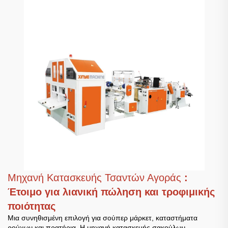
Μηχανή Κατασκευής Τσαντών Αγοράς
:
Έτοιμο για λιανική πώληση και τροφιμικής
ποιότητας
Μια συνηθισμένη επιλογή για σούπερ μάρκετ, καταστήματα
ρούχων και πρατήρια. Η μηχανή κατασκευής σακούλων