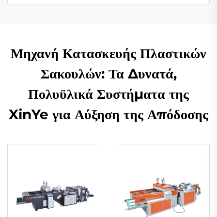
Μηχανή Κατασκευής Πλαστικών
Σακουλών: Τα Δυνατά,
Πολυϋλικά Συστήματα της
XinYe για Αύξηση της Απόδοσης