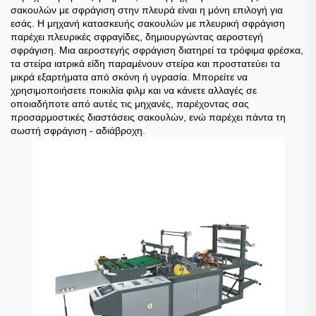
σακουλών με σφράγιση στην πλευρά είναι η μόνη επιλογή για
εσάς. Η μηχανή κατασκευής σακουλών με πλευρική σφράγιση
παρέχει πλευρικές σφραγίδες, δημιουργώντας αεροστεγή
σφράγιση. Μια αεροστεγής σφράγιση διατηρεί τα τρόφιμα φρέσκα,
τα στείρα ιατρικά είδη παραμένουν στείρα και προστατεύει τα
μικρά εξαρτήματα από σκόνη ή υγρασία. Μπορείτε να
χρησιμοποιήσετε ποικιλία φιλμ και να κάνετε αλλαγές σε
οποιαδήποτε από αυτές τις μηχανές, παρέχοντας σας
προσαρμοστικές διαστάσεις σακουλών, ενώ παρέχει πάντα τη
σωστή σφράγιση - αδιάβροχη.