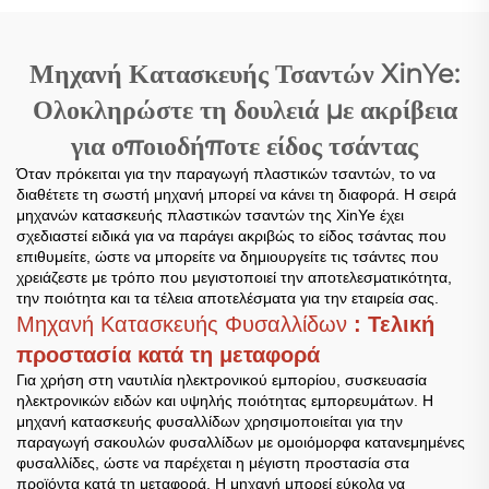
Μηχανή Κατασκευής Τσαντών XinYe:
Ολοκληρώστε τη δουλειά με ακρίβεια
για οποιοδήποτε είδος τσάντας
Όταν πρόκειται για την παραγωγή πλαστικών τσαντών, το να
διαθέτετε τη σωστή μηχανή μπορεί να κάνει τη διαφορά. Η σειρά
μηχανών κατασκευής πλαστικών τσαντών της XinYe έχει
σχεδιαστεί ειδικά για να παράγει ακριβώς το είδος τσάντας που
επιθυμείτε, ώστε να μπορείτε να δημιουργείτε τις τσάντες που
χρειάζεστε με τρόπο που μεγιστοποιεί την αποτελεσματικότητα,
την ποιότητα και τα τέλεια αποτελέσματα για την εταιρεία σας.
Μηχανή Κατασκευής Φυσαλλίδων
: Τελική
προστασία κατά τη μεταφορά
Για χρήση στη ναυτιλία ηλεκτρονικού εμπορίου, συσκευασία
ηλεκτρονικών ειδών και υψηλής ποιότητας εμπορευμάτων. Η
μηχανή κατασκευής φυσαλλίδων χρησιμοποιείται για την
παραγωγή σακουλών φυσαλλίδων με ομοιόμορφα κατανεμημένες
φυσαλλίδες, ώστε να παρέχεται η μέγιστη προστασία στα
προϊόντα κατά τη μεταφορά. Η μηχανή μπορεί εύκολα να