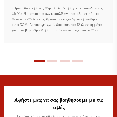
«Πριν από έξι μήνες, περάσαμε στη μηχανή φυσαλίδων της
XinYe. Η πυκνότητα των φυσαλίδων είναι εξαιρετική—το
ποσοστό επιστροφής προϊόντων λόγω ζημιών μειώθηκε
κατά 30%. Λειτουργεί χωρίς διακοπές για 12 ώρες τη μέρα
χωρίς σοβαρά προβλήματα. Κάθε ευρώ αξίζει τον κόπο.»
Αφήστε μας να σας βοηθήσουμε με τις
τιμές
Η πωλητική μας ομάδα θα επικοινωνήσει σύντομα μαζί