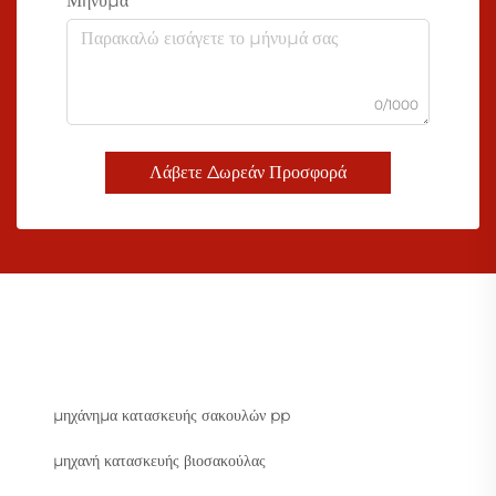
Μήνυμα
0/1000
Λάβετε Δωρεάν Προσφορά
μηχάνημα κατασκευής σακουλών pp
μηχανή κατασκευής βιοσακούλας