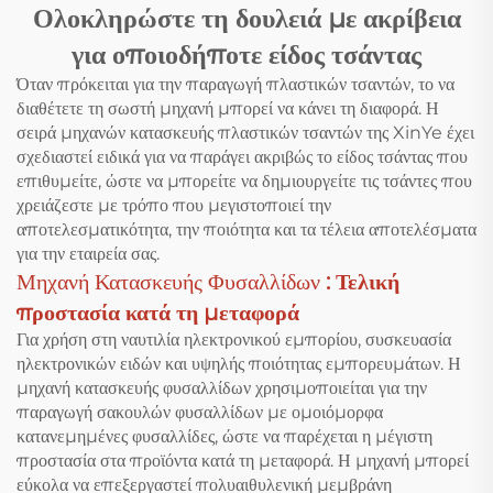
Ολοκληρώστε τη δουλειά με ακρίβεια
για οποιοδήποτε είδος τσάντας
Όταν πρόκειται για την παραγωγή πλαστικών τσαντών, το να
διαθέτετε τη σωστή μηχανή μπορεί να κάνει τη διαφορά. Η
σειρά μηχανών κατασκευής πλαστικών τσαντών της XinYe έχει
σχεδιαστεί ειδικά για να παράγει ακριβώς το είδος τσάντας που
επιθυμείτε, ώστε να μπορείτε να δημιουργείτε τις τσάντες που
χρειάζεστε με τρόπο που μεγιστοποιεί την
αποτελεσματικότητα, την ποιότητα και τα τέλεια αποτελέσματα
για την εταιρεία σας.
Μηχανή Κατασκευής Φυσαλλίδων
: Τελική
προστασία κατά τη μεταφορά
Για χρήση στη ναυτιλία ηλεκτρονικού εμπορίου, συσκευασία
ηλεκτρονικών ειδών και υψηλής ποιότητας εμπορευμάτων. Η
μηχανή κατασκευής φυσαλλίδων χρησιμοποιείται για την
παραγωγή σακουλών φυσαλλίδων με ομοιόμορφα
κατανεμημένες φυσαλλίδες, ώστε να παρέχεται η μέγιστη
προστασία στα προϊόντα κατά τη μεταφορά. Η μηχανή μπορεί
εύκολα να επεξεργαστεί πολυαιθυλενική μεμβράνη