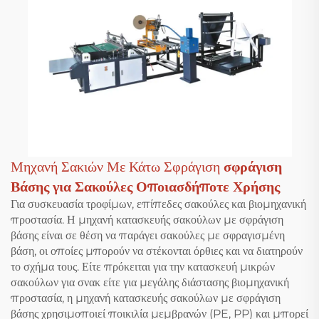
Μηχανή Σακιών Με Κάτω Σφράγιση
σφράγιση
Βάσης για Σακούλες Οποιασδήποτε Χρήσης
Για συσκευασία τροφίμων, επίπεδες σακούλες και βιομηχανική
προστασία. Η μηχανή κατασκευής σακούλων με σφράγιση
βάσης είναι σε θέση να παράγει σακούλες με σφραγισμένη
βάση, οι οποίες μπορούν να στέκονται όρθιες και να διατηρούν
το σχήμα τους. Είτε πρόκειται για την κατασκευή μικρών
σακούλων για σνακ είτε για μεγάλης διάστασης βιομηχανική
προστασία, η μηχανή κατασκευής σακούλων με σφράγιση
βάσης χρησιμοποιεί ποικιλία μεμβρανών (PE, PP) και μπορεί