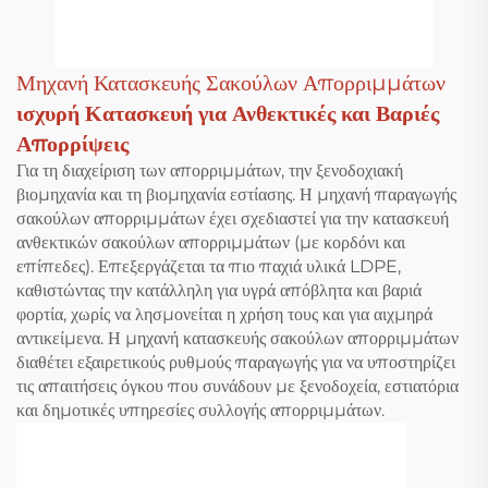
Μηχανή Κατασκευής Σακούλων Απορριμμάτων
ισχυρή Κατασκευή για Ανθεκτικές και Βαριές
Απορρίψεις
Για τη διαχείριση των απορριμμάτων, την ξενοδοχιακή
βιομηχανία και τη βιομηχανία εστίασης. Η μηχανή παραγωγής
σακούλων απορριμμάτων έχει σχεδιαστεί για την κατασκευή
ανθεκτικών σακούλων απορριμμάτων (με κορδόνι και
επίπεδες). Επεξεργάζεται τα πιο παχιά υλικά LDPE,
καθιστώντας την κατάλληλη για υγρά απόβλητα και βαριά
φορτία, χωρίς να λησμονείται η χρήση τους και για αιχμηρά
αντικείμενα. Η μηχανή κατασκευής σακούλων απορριμμάτων
διαθέτει εξαιρετικούς ρυθμούς παραγωγής για να υποστηρίζει
τις απαιτήσεις όγκου που συνάδουν με ξενοδοχεία, εστιατόρια
και δημοτικές υπηρεσίες συλλογής απορριμμάτων.