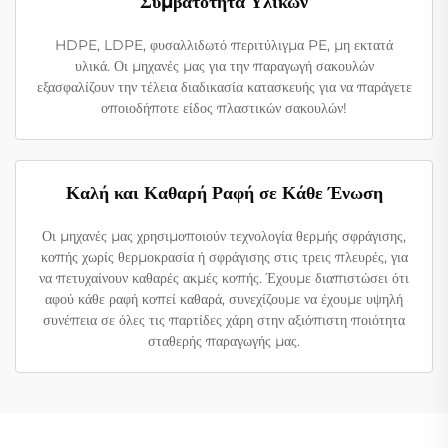
Συμβατότητα Υλικών
HDPE, LDPE, φυσαλλιδωτό περιτύλιγμα PE, μη εκτατά
υλικά. Οι μηχανές μας για την παραγωγή σακουλών
εξασφαλίζουν την τέλεια διαδικασία κατασκευής για να παράγετε
οποιοδήποτε είδος πλαστικών σακουλών!
Καλή και Καθαρή Ραφή σε Κάθε Ένωση
Οι μηχανές μας χρησιμοποιούν τεχνολογία θερμής σφράγισης,
κοπής χωρίς θερμοκρασία ή σφράγισης στις τρεις πλευρές, για
να πετυχαίνουν καθαρές ακμές κοπής. Έχουμε διαπιστώσει ότι
αφού κάθε ραφή κοπεί καθαρά, συνεχίζουμε να έχουμε υψηλή
συνέπεια σε όλες τις παρτίδες χάρη στην αξιόπιστη ποιότητα
σταθερής παραγωγής μας.