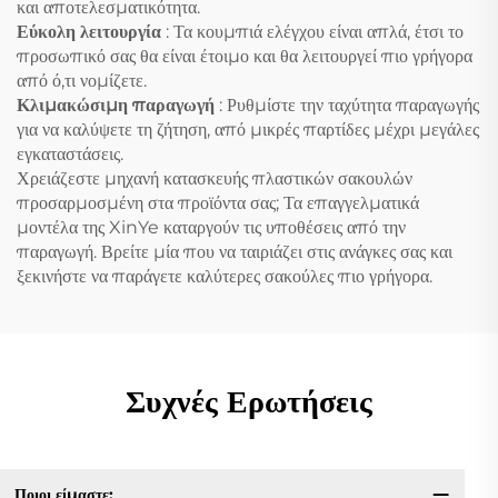
και αποτελεσματικότητα.
Εύκολη λειτουργία
: Τα κουμπιά ελέγχου είναι απλά, έτσι το
προσωπικό σας θα είναι έτοιμο και θα λειτουργεί πιο γρήγορα
από ό,τι νομίζετε.
Κλιμακώσιμη παραγωγή
: Ρυθμίστε την ταχύτητα παραγωγής
για να καλύψετε τη ζήτηση, από μικρές παρτίδες μέχρι μεγάλες
εγκαταστάσεις.
Χρειάζεστε μηχανή κατασκευής πλαστικών σακουλών
προσαρμοσμένη στα προϊόντα σας; Τα επαγγελματικά
μοντέλα της XinYe καταργούν τις υποθέσεις από την
παραγωγή. Βρείτε μία που να ταιριάζει στις ανάγκες σας και
ξεκινήστε να παράγετε καλύτερες σακούλες πιο γρήγορα.
Συχνές Ερωτήσεις
Ποιοι είμαστε;