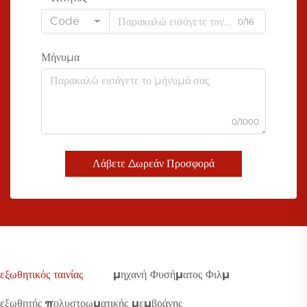
Code
0/16
Μήνυμα
0/1000
Λάβετε Δωρεάν Προσφορά
εξωθητικός ταινίας
μηχανή Φυσήματος Φιλμ
εξωθητής πολυστρωματικής μεμβράνης