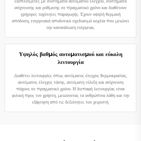
εξοπλισμένες με συστήματα αυτόματου ελέγχου, συστήματα
ανίχνευσης και ρύθμισης σε πραγματικό χρόνο και διαθέτουν
γρήγορες ταχύτητες παραγωγής. Έχουν υψηλή θερμική
απόδοση, ενεργειακά αποδοτικό σχεδιασμό κοχλία που μειώνει
την κατανάλωση ενέργειας.
Υψηλός βαθμός αυτοματισμού και εύκολη
λειτουργία
Διαθέτει λειτουργίες όπως αυτόματος έλεγχος θερμοκρασίας,
αυτόματος έλεγχος τάσης, αυτόματη τύλιξη και ανίχνευση
πάχους σε πραγματικό χρόνο. Η διεπαφή λειτουργίας είναι
φιλική προς τον χρήστη, μειώνοντας τα ανθρώπινα λάθη και την
εξάρτηση από τις δεξιότητες του χειριστή.