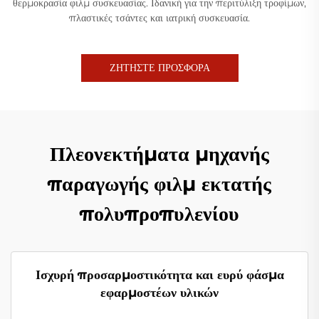
θερμοκρασία φιλμ συσκευασίας. Ιδανική για την περιτύλιξη τροφίμων,
πλαστικές τσάντες και ιατρική συσκευασία.
ΖΗΤΗΣΤΕ ΠΡΟΣΦΟΡΑ
Πλεονεκτήματα μηχανής
παραγωγής φιλμ εκτατής
πολυπροπυλενίου
Ισχυρή προσαρμοστικότητα και ευρύ φάσμα
εφαρμοστέων υλικών