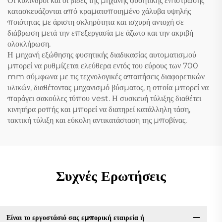
Οι κύλινδροι και οι βίδες της μηχανής φυσητικής επίστρωσης
κατασκευάζονται από κραματοποιημένο χάλυβα υψηλής
ποιότητας με άριστη σκληρότητα και ισχυρή αντοχή σε
διάβρωση μετά την επεξεργασία με άζωτο και την ακριβή
ολοκλήρωση.
Η μηχανή εξώθησης φυσητικής διαδικασίας αυτοματισμού
μπορεί να ρυθμίζεται ελεύθερα εντός του εύρους των 700
mm σύμφωνα με τις τεχνολογικές απαιτήσεις διαφορετικών
υλικών, διαθέτοντας μηχανισμό βύσματος, η οποία μπορεί να
παράγει σακούλες τύπου vest. Η συσκευή τύλιξης διαθέτει
κινητήρα ροπής και μπορεί να διατηρεί κατάλληλη τάση,
τακτική τύλιξη και εύκολη αντικατάσταση της μποβίνας.
Συχνές Ερωτήσεις
Είναι το εργοστάσιό σας εμπορική εταιρεία ή