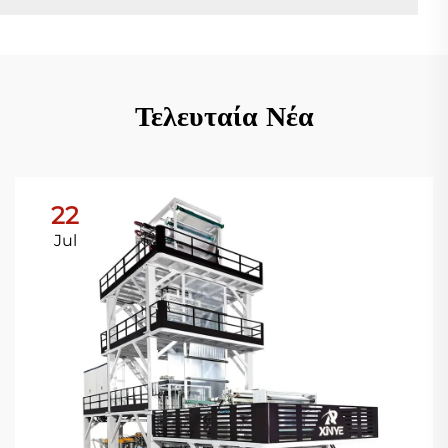
Τελευταία Νέα
22
Jul