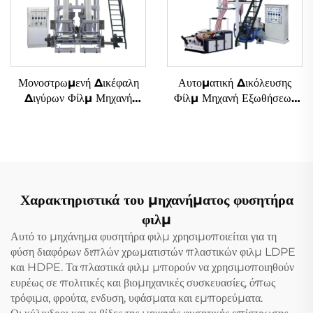
Μονοστρωμενή Δικέφαλη
Αυτοματική Δικόλευσης
Διγύρων Φίλμ Μηχανή
Φίλμ Μηχανή Εξωθήσεως
Αναδύσεως
Δύο Χρώματα Σημειωμένο
Φυσιμένο Πλαστικό Φίλμ
PE Μηχανή Εξωθήσεως
Χαρακτηριστικά του μηχανήματος φυσητήρα
φιλμ
Αυτό το μηχάνημα φυσητήρα φιλμ χρησιμοποιείται για τη
φύση διαφόρων διπλών χρωματιστών πλαστικών φιλμ LDPE
και HDPE. Τα πλαστικά φιλμ μπορούν να χρησιμοποιηθούν
ευρέως σε πολιτικές και βιομηχανικές συσκευασίες, όπως
τρόφιμα, φρούτα, ενδυση, υφάσματα και εμπορεύματα.