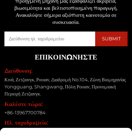
προηγμένη μηχανή μας εξασφαλίζει ακρίβεια,
βιωσιμότητα και βελτιστοποιημένη παραγωγή.
Ανακαλύψτε σήμερα αξιόπιστη καινοτομία σε
συσκευασία.
ΕΠΙΚΟΙΝΩΝΉΣΤΕ
Διεύθυνση:
Κινά, Ζετζιανγκ, Ρουιαν, Διαδρομή No.104, Ζώνη Βιομηχανίας
Yongguang, Shangwang, Πόλη Ρουιαν, Προνομιακή
Περιοχή Ζετζιανγκ.
Καλέστε τώρα:
+86-13967700784
Ηλ. ταχυδρομείο:
[email protected]