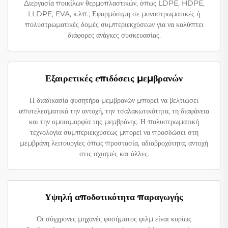
Διεργασία ποικίλων θερμοπλαστικών, όπως LDPE, HDPE,
LLDPE, EVA, κ.λπ.; Εφαρμόσιμη σε μονοστρωματικές ή
πολυστρωματικές δομές συμπεριεκχύσεων για να καλύπτει
διάφορες ανάγκες συσκευασίας.
Εξαιρετικές επιδόσεις μεμβρανών
Η διαδικασία φυσητήρα μεμβρανών μπορεί να βελτιώσει
αποτελεσματικά την αντοχή, την τσαλακωτικότητα, τη διαφάνεια
και την ομοιομορφία της μεμβράνης. Η πολυστρωματική
τεχνολογία συμπεριεκχύσεως μπορεί να προσδώσει στη
μεμβράνη λειτουργίες όπως προστασία, αδιαβροχότητα, αντοχή
στις σχισμές και άλλες.
Υψηλή αποδοτικότητα παραγωγής
Οι σύγχρονες μηχανές φυσήματος φιλμ είναι κυρίως