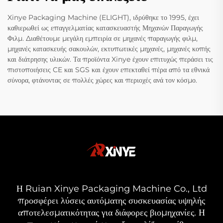
Xinye Packaging Machine (ELIGHT), ιδρύθηκε το 1995, έχει
καθιερωθεί ως επαγγελματίας κατασκευαστής Μηχανών Παραγωγής
Φιλμ. Διαθέτουμε μεγάλη εμπειρία σε μηχανές παραγωγής φιλμ,
μηχανές κατασκευής σακουλών, εκτυπωτικές μηχανές, μηχανές κοπής
και διάτρησης υλικών. Τα προϊόντα Xinye έχουν επιτυχώς περάσει τις
πιστοποιήσεις CE και SGS και έχουν επεκταθεί πέρα από τα εθνικά
σύνορα, φτάνοντας σε πολλές χώρες και περιοχές ανά τον κόσμο.
Η Ruian Xinye Packaging Machine Co., Ltd
προσφέρει λύσεις αυτόματης συσκευασίας υψηλής
αποτελεσματικότητας για διάφορες βιομηχανίες. Η