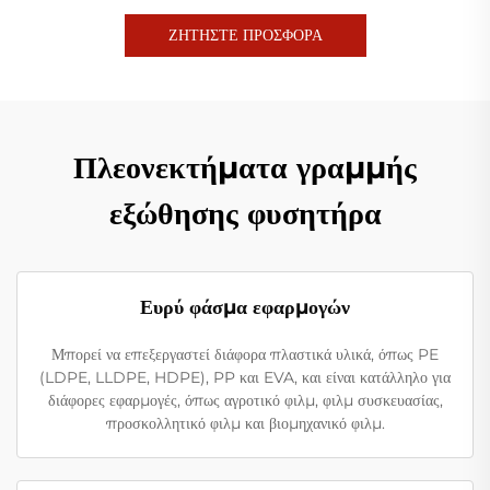
ΖΗΤΗΣΤΕ ΠΡΟΣΦΟΡΑ
Πλεονεκτήματα γραμμής
εξώθησης φυσητήρα
Ευρύ φάσμα εφαρμογών
Μπορεί να επεξεργαστεί διάφορα πλαστικά υλικά, όπως PE
(LDPE, LLDPE, HDPE), PP και EVA, και είναι κατάλληλο για
διάφορες εφαρμογές, όπως αγροτικό φιλμ, φιλμ συσκευασίας,
προσκολλητικό φιλμ και βιομηχανικό φιλμ.