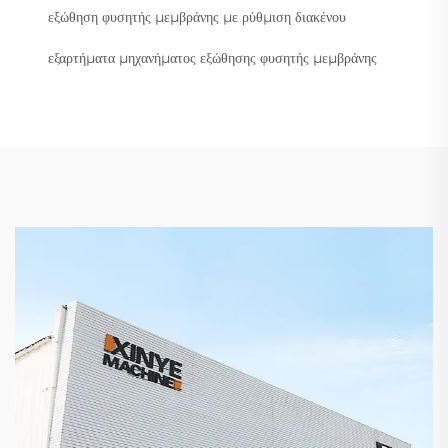
εξώθηση φυσητής μεμβράνης με ρύθμιση διακένου
εξαρτήματα μηχανήματος εξώθησης φυσητής μεμβράνης