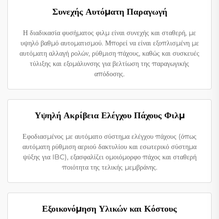
Συνεχής Αυτόματη Παραγωγή
Η διαδικασία φυσήματος φιλμ είναι συνεχής και σταθερή, με
υψηλό βαθμό αυτοματισμού. Μπορεί να είναι εξοπλισμένη με
αυτόματη αλλαγή ρολών, ρύθμιση πάχους, καθώς και συσκευές
τύλιξης και εξομάλυνσης για βελτίωση της παραγωγικής
απόδοσης.
Υψηλή Ακρίβεια Ελέγχου Πάχους Φιλμ
Εφοδιασμένος με αυτόματο σύστημα ελέγχου πάχους (όπως
αυτόματη ρύθμιση αεριού δακτυλίου και εσωτερικό σύστημα
ψύξης για IBC), εξασφαλίζει ομοιόμορφο πάχος και σταθερή
ποιότητα της τελικής μεμβράνης.
Εξοικονόμηση Υλικών και Κόστους