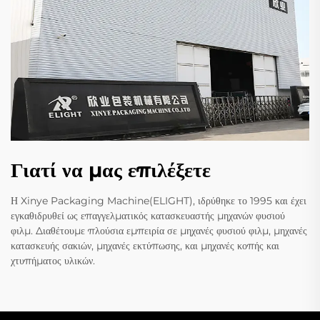
Γιατί να μας επιλέξετε
Η Xinye Packaging Machine(ELIGHT), ιδρύθηκε το 1995 και έχει
εγκαθιδρυθεί ως επαγγελματικός κατασκευαστής μηχανών φυσιού
φιλμ. Διαθέτουμε πλούσια εμπειρία σε μηχανές φυσιού φιλμ, μηχανές
κατασκευής σακιών, μηχανές εκτύπωσης, και μηχανές κοπής και
χτυπήματος υλικών.