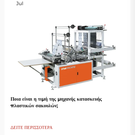
Jul
Ποια είναι η τιμή της μηχανής κατασκευής
πλαστικών σακουλών;
ΔΕΙΤΕ ΠΕΡΙΣΣΟΤΕΡΑ