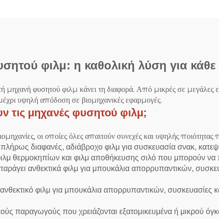
σητού φιλμ: η καθολική λύση για κάθε
ή μηχανή φυσητού φιλμ κάνει τη διαφορά. Από μικρές σε μεγάλες 
 μέχρι υψηλή απόδοση σε βιομηχανικές εφαρμογές.
ν τις μηχανές φυσητού φιλμ;
μηχανίες, οι οποίες όλες απαιτούν συνεχές και υψηλής ποιότητας 
 πλήρως διαφανές, αδιάβροχο φιλμ για συσκευασία σνακ, κατε
ιλμ θερμοκηπίων και φιλμ αποθήκευσης σιλό που μπορούν να 
παράγει ανθεκτικά φιλμ για μπουκάλια απορρυπαντικών, συσκε
 ανθεκτικό φιλμ για μπουκάλια απορρυπαντικών, συσκευασίες 
κούς παραγωγούς που χρειάζονται εξατομικευμένα ή μικρού όγκ