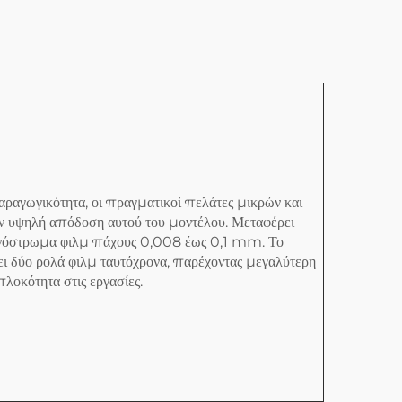
ραγωγικότητα, οι πραγματικοί πελάτες μικρών και
ν υψηλή απόδοση αυτού του μοντέλου. Μεταφέρει
ονόστρωμα φιλμ πάχους 0,008 έως 0,1 mm. Το
ι δύο ρολά φιλμ ταυτόχρονα, παρέχοντας μεγαλύτερη
οκότητα στις εργασίες.