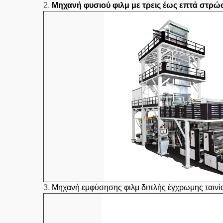
2.
Μηχανή φυσιού φιλμ με τρεις έως επτά στρώ
3.
Μηχανή εμφύσησης φιλμ διπλής έγχρωμης ταινί