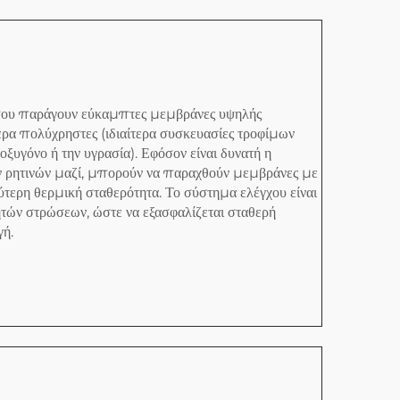
ς που παράγουν εύκαμπτες μεμβράνες υψηλής
ίτερα πολύχρηστες (ιδιαίτερα συσκευασίες τροφίμων
ξυγόνο ή την υγρασία). Εφόσον είναι δυνατή η
 ρητινών μαζί, μπορούν να παραχθούν μεμβράνες με
ύτερη θερμική σταθερότητα. Το σύστημα ελέγχου είναι
τών στρώσεων, ώστε να εξασφαλίζεται σταθερή
γή.