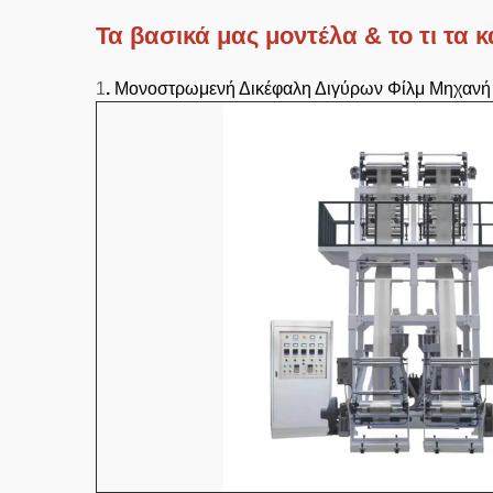
Τα βασικά μας μοντέλα & το τι τα 
1
.
Μονοστρωμενή Δικέφαλη Διγύρων Φίλμ Μηχαν