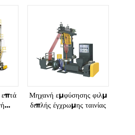
 επτά
Μηχανή εμφύσησης φιλμ
νή
διπλής έγχρωμης ταινίας