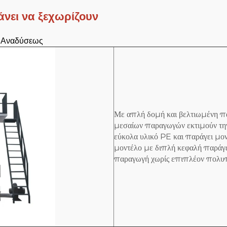
κάνει να ξεχωρίζουν
ή Αναδύσεως
Με απλή δομή και βελτιωμένη πα
μεσαίων παραγωγών εκτιμούν τη
εύκολα υλικό PE και παράγει μ
μοντέλο με διπλή κεφαλή παράγε
παραγωγή χωρίς επιπλέον πολυπλ