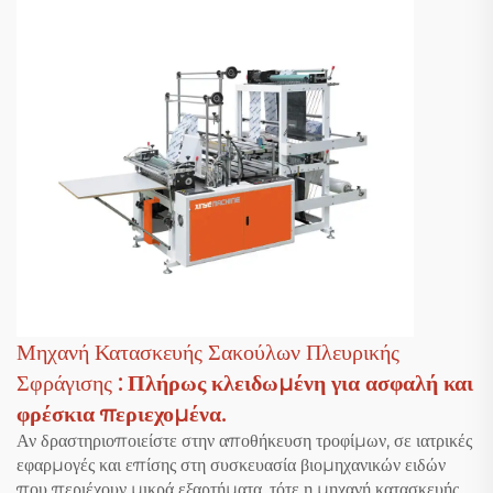
Μηχανή Κατασκευής Σακούλων Πλευρικής
Σφράγισης
: Πλήρως κλειδωμένη για ασφαλή και
φρέσκια περιεχομένα.
Αν δραστηριοποιείστε στην αποθήκευση τροφίμων, σε ιατρικές
εφαρμογές και επίσης στη συσκευασία βιομηχανικών ειδών
που περιέχουν μικρά εξαρτήματα, τότε η μηχανή κατασκευής