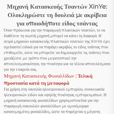
Μηχανή Κατασκευής Τσαντών XinYe:
Ολοκληρώστε τη δουλειά με ακρίβεια
για οποιοδήποτε είδος τσάντας
Όταν πρόκειται για την παραγωγή πλαστικών τσαντών, το να
διαθέτετε τη σωστή μηχανή μπορεί να κάνει τη διαφορά. Η
σειρά μηχανών κατασκευής πλαστικών τσαντών της XinYe έχει
σχεδιαστεί ειδικά για να παράγει ακριβώς το είδος τσάντας που
επιθυμείτε, ώστε να μπορείτε να δημιουργείτε τις τσάντες που
χρειάζεστε με τρόπο που μεγιστοποιεί την
αποτελεσματικότητα, την ποιότητα και τα τέλεια αποτελέσματα
για την εταιρεία σας.
Μηχανή Κατασκευής Φυσαλλίδων
: Τελική
προστασία κατά τη μεταφορά
Για χρήση στη ναυτιλία ηλεκτρονικού εμπορίου, συσκευασία
ηλεκτρονικών ειδών και υψηλής ποιότητας εμπορευμάτων. Η
μηχανή κατασκευής φυσαλλίδων χρησιμοποιείται για την
παραγωγή σακουλών φυσαλλίδων με ομοιόμορφα
κατανεμημένες φυσαλλίδες, ώστε να παρέχεται η μέγιστη