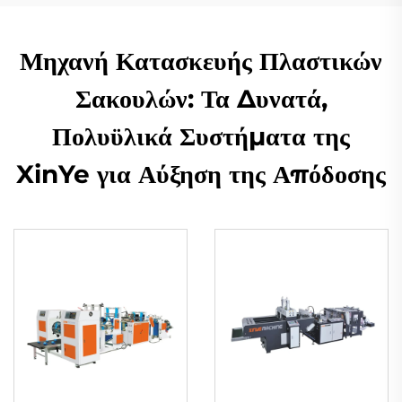
Μηχανή Κατασκευής Πλαστικών
Σακουλών: Τα Δυνατά,
Πολυϋλικά Συστήματα της
XinYe για Αύξηση της Απόδοσης