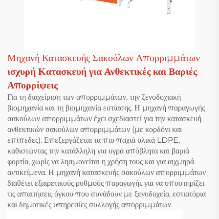
Μηχανή Κατασκευής Σακούλων Απορριμμάτων
ισχυρή Κατασκευή για Ανθεκτικές και Βαριές
Απορρίψεις
Για τη διαχείριση των απορριμμάτων, την ξενοδοχιακή
βιομηχανία και τη βιομηχανία εστίασης. Η μηχανή παραγωγής
σακούλων απορριμμάτων έχει σχεδιαστεί για την κατασκευή
ανθεκτικών σακούλων απορριμμάτων (με κορδόνι και
επίπεδες). Επεξεργάζεται τα πιο παχιά υλικά LDPE,
καθιστώντας την κατάλληλη για υγρά απόβλητα και βαριά
φορτία, χωρίς να λησμονείται η χρήση τους και για αιχμηρά
αντικείμενα. Η μηχανή κατασκευής σακούλων απορριμμάτων
διαθέτει εξαιρετικούς ρυθμούς παραγωγής για να υποστηρίζει
τις απαιτήσεις όγκου που συνάδουν με ξενοδοχεία, εστιατόρια
και δημοτικές υπηρεσίες συλλογής απορριμμάτων.