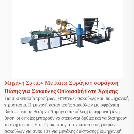
Μηχανή Σακιών Με Κάτω Σφράγιση
σφράγιση
Βάσης για Σακούλες Οποιασδήποτε Χρήσης
Για συσκευασία τροφίμων, επίπεδες σακούλες και βιομηχανική
προστασία. Η μηχανή κατασκευής σακούλων με σφράγιση
βάσης είναι σε θέση να παράγει σακούλες με σφραγισμένη
βάση, οι οποίες μπορούν να στέκονται όρθιες και να διατηρούν
το σχήμα τους. Είτε πρόκειται για την κατασκευή μικρών
σακούλων για σνακ είτε για μεγάλης διάστασης βιομηχανική