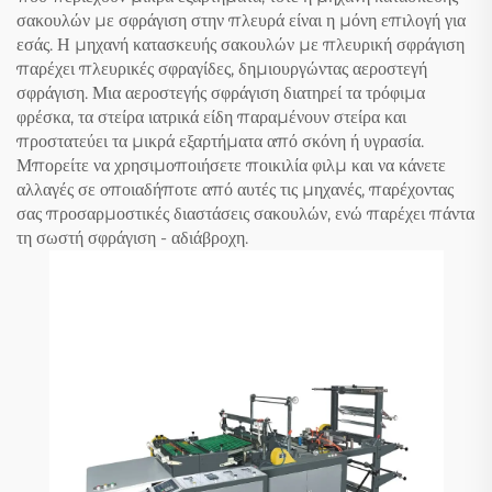
σακουλών με σφράγιση στην πλευρά είναι η μόνη επιλογή για
εσάς. Η μηχανή κατασκευής σακουλών με πλευρική σφράγιση
παρέχει πλευρικές σφραγίδες, δημιουργώντας αεροστεγή
σφράγιση. Μια αεροστεγής σφράγιση διατηρεί τα τρόφιμα
φρέσκα, τα στείρα ιατρικά είδη παραμένουν στείρα και
προστατεύει τα μικρά εξαρτήματα από σκόνη ή υγρασία.
Μπορείτε να χρησιμοποιήσετε ποικιλία φιλμ και να κάνετε
αλλαγές σε οποιαδήποτε από αυτές τις μηχανές, παρέχοντας
σας προσαρμοστικές διαστάσεις σακουλών, ενώ παρέχει πάντα
τη σωστή σφράγιση - αδιάβροχη.