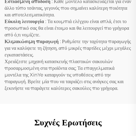
Εστιασμένη απόδοση
: Κάθε μοντέλο κατασκευάζεται για έναν
άλλο τύπο τσάντας, γεγονός που σημαίνει καλύτερη ποιότητα
και αποτελεσματικότητα.
Εύκολη λειτουργία
: Τα κουμπιά ελέγχου είναι απλά, έτσι το
προσωπικό σας θα είναι έτοιμο και θα λειτουργεί πιο γρήγορα
από ό,τι νομίζετε.
Κλιμακώσιμη παραγωγή
: Ρυθμίστε την ταχύτητα παραγωγής
για να καλύψετε τη ζήτηση, από μικρές παρτίδες μέχρι μεγάλες
εγκαταστάσεις.
Χρειάζεστε μηχανή κατασκευής πλαστικών σακουλών
προσαρμοσμένη στα προϊόντα σας; Τα επαγγελματικά
μοντέλα της XinYe καταργούν τις υποθέσεις από την
παραγωγή. Βρείτε μία που να ταιριάζει στις ανάγκες σας και
ξεκινήστε να παράγετε καλύτερες σακούλες πιο γρήγορα.
Συχνές Ερωτήσεις