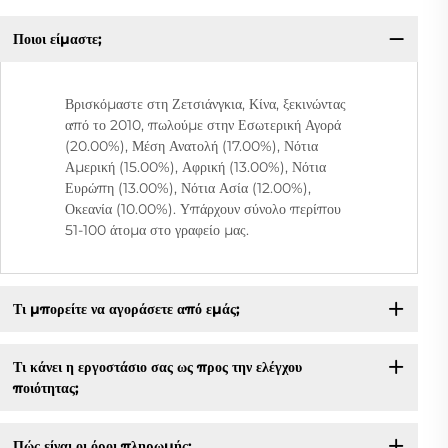
Ποιοι είμαστε;
Βρισκόμαστε στη Ζετσιάνγκια, Κίνα, ξεκινώντας
από το 2010, πωλούμε στην Εσωτερική Αγορά
(20.00%), Μέση Ανατολή (17.00%), Νότια
Αμερική (15.00%), Αφρική (13.00%), Νότια
Ευρώπη (13.00%), Νότια Ασία (12.00%),
Οκεανία (10.00%). Υπάρχουν σύνολο περίπου
51-100 άτομα στο γραφείο μας.
Τι μπορείτε να αγοράσετε από εμάς;
Τι κάνει η εργοστάσιο σας ως προς την ελέγχου
ποιότητας;
Πώς είναι οι όροι πληρωμής;