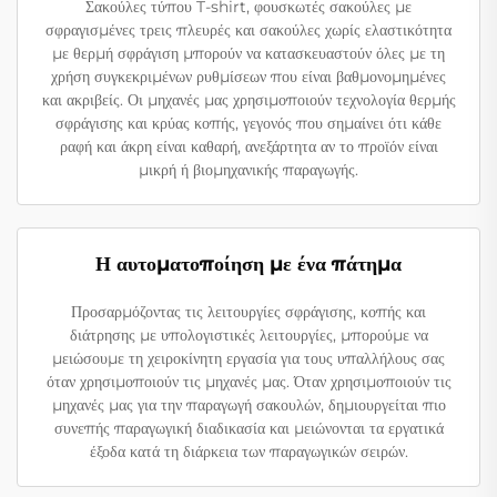
Σακούλες τύπου T-shirt, φουσκωτές σακούλες με
σφραγισμένες τρεις πλευρές και σακούλες χωρίς ελαστικότητα
με θερμή σφράγιση μπορούν να κατασκευαστούν όλες με τη
χρήση συγκεκριμένων ρυθμίσεων που είναι βαθμονομημένες
και ακριβείς. Οι μηχανές μας χρησιμοποιούν τεχνολογία θερμής
σφράγισης και κρύας κοπής, γεγονός που σημαίνει ότι κάθε
ραφή και άκρη είναι καθαρή, ανεξάρτητα αν το προϊόν είναι
μικρή ή βιομηχανικής παραγωγής.
Η αυτοματοποίηση με ένα πάτημα
Προσαρμόζοντας τις λειτουργίες σφράγισης, κοπής και
διάτρησης με υπολογιστικές λειτουργίες, μπορούμε να
μειώσουμε τη χειροκίνητη εργασία για τους υπαλλήλους σας
όταν χρησιμοποιούν τις μηχανές μας. Όταν χρησιμοποιούν τις
μηχανές μας για την παραγωγή σακουλών, δημιουργείται πιο
συνεπής παραγωγική διαδικασία και μειώνονται τα εργατικά
έξοδα κατά τη διάρκεια των παραγωγικών σειρών.