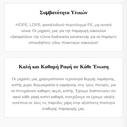
Συμβατότητα Υλικών
HDPE, LDPE, φυσαλλιδωτό περιτύλιγμα PE, μη εκτατά
υλικά. Οι μηχανές μας για την παραγωγή σακουλών
εξασφαλίζουν την τέλεια διαδικασία κατασκευής για να παράγετε
οποιοδήποτε είδος πλαστικών σακουλών!
Καλή και Καθαρή Ραφή σε Κάθε Ένωση
Οι μηχανές μας χρησιμοποιούν τεχνολογία θερμής σφράγισης,
κοπής χωρίς θερμοκρασία ή σφράγισης στις τρεις πλευρές, για
να πετυχαίνουν καθαρές ακμές κοπής. Έχουμε διαπιστώσει ότι
αφού κάθε ραφή κοπεί καθαρά, συνεχίζουμε να έχουμε υψηλή
συνέπεια σε όλες τις παρτίδες χάρη στην αξιόπιστη ποιότητα
σταθερής παραγωγής μας.