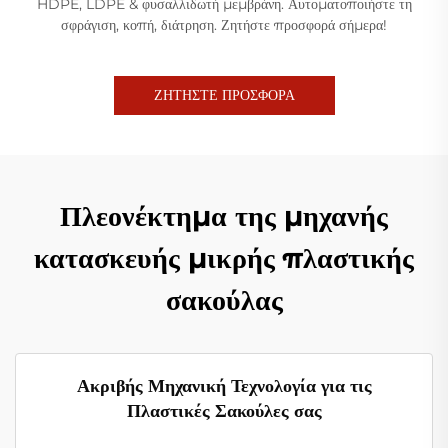
HDPE, LDPE & φυσαλλιδωτή μεμβράνη. Αυτοματοποιήστε τη
σφράγιση, κοπή, διάτρηση. Ζητήστε προσφορά σήμερα!
ΖΗΤΗΣΤΕ ΠΡΟΣΦΟΡΑ
Πλεονέκτημα της μηχανής
κατασκευής μικρής πλαστικής
σακούλας
Ακριβής Μηχανική Τεχνολογία για τις
Πλαστικές Σακούλες σας