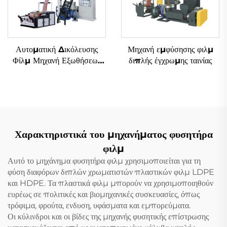
Αυτοματική Δικόλευσης
Μηχανή εμφύσησης φιλμ
Φίλμ Μηχανή Εξωθήσεως
διπλής έγχρωμης ταινίας
Δύο Χρώματα Σημειωμένο
Φυσιμένο Πλαστικό Φίλμ
PE Μηχανή Εξωθήσεως
Χαρακτηριστικά του μηχανήματος φυσητήρα
φιλμ
Αυτό το μηχάνημα φυσητήρα φιλμ χρησιμοποιείται για τη
φύση διαφόρων διπλών χρωματιστών πλαστικών φιλμ LDPE
και HDPE. Τα πλαστικά φιλμ μπορούν να χρησιμοποιηθούν
ευρέως σε πολιτικές και βιομηχανικές συσκευασίες, όπως
τρόφιμα, φρούτα, ενδυση, υφάσματα και εμπορεύματα.
Οι κύλινδροι και οι βίδες της μηχανής φυσητικής επίστρωσης