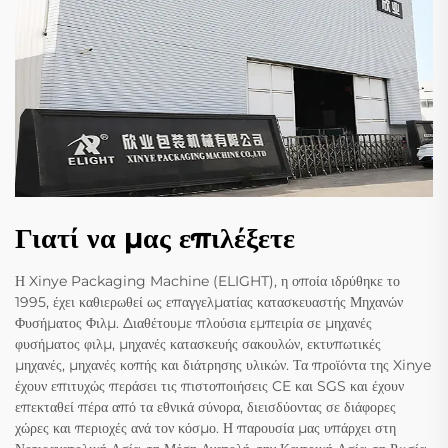
Γιατί να μας επιλέξετε
Η Xinye Packaging Machine (ELIGHT), η οποία ιδρύθηκε το
1995, έχει καθιερωθεί ως επαγγελματίας κατασκευαστής Μηχανών
Φυσήματος Φιλμ. Διαθέτουμε πλούσια εμπειρία σε μηχανές
φυσήματος φιλμ, μηχανές κατασκευής σακουλών, εκτυπωτικές
μηχανές, μηχανές κοπής και διάτρησης υλικών. Τα προϊόντα της Xinye
έχουν επιτυχώς περάσει τις πιστοποιήσεις CE και SGS και έχουν
επεκταθεί πέρα από τα εθνικά σύνορα, διεισδύοντας σε διάφορες
χώρες και περιοχές ανά τον κόσμο. Η παρουσία μας υπάρχει στη