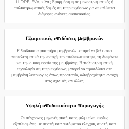
LLDPE, EVA, κ.λπ.; Εφαρμόσιμη σε μονοστρωματικές ή
πολυστρωματικές δομές συμπεριεκχύσεων για να καλύπτει
διάφορες ανάγκες συσκευασίας.
Εξαιρετικές επιδόσεις μεμβρανών
Η διαδικασία φυσητήρα μεμβρανών μπορεί να βελτιώσει
αποτελεσματικά την αντοχή, την τσαλακωτικότητα, τη διαφάνεια
και την ομοιομορφία της μεμβράνης. Η πολυστρωματική
τεχνολογία συμπεριεκχύσεως μπορεί να προσδώσει στη
μεμβράνη λειτουργίες όπως προστασία, αδιαβροχότητα, αντοχή
στις σχισμές και άλλες.
Υψηλή αποδοτικότητα παραγωγής
Οι σύγχρονες μηχανές φυσήματος φιλμ είναι κυρίως
εξοπλισμένες με συστήματα αυτόματου ελέγχου, συστήματα