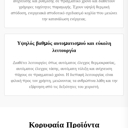
ανίχνευσης και ρύθμισης σε πραγματικό χρόνο και διαθέτουν
γρήγορες ταχύτητες παραγωγής. Έχουν υψηλή θερμική
απόδοση, ενεργειακά αποδοτικό σχεδιασμό κοχλία που μειώνει
την κατανάλωση ενέργειας.
Υψηλός βαθμός αυτοματισμού και εύκολη
λειτουργία
Διαθέτει λειτουργίες όπως αυτόματος έλεγχος θερμοκρασίας,
αυτόματος έλεγχος τάσης, αυτόματη τύλιξη και ανίχνευση
πάχους σε πραγματικό χρόνο. Η διεπαφή λειτουργίας είναι
φιλική προς τον χρήστη, μειώνοντας τα ανθρώπινα λάθη και την
εξάρτηση από τις δεξιότητες του χειριστή.
Κορυφαία Προϊόντα