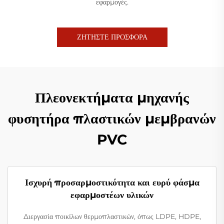
εφαρμογές.
ΖΗΤΗΣΤΕ ΠΡΟΣΦΟΡΑ
Πλεονεκτήματα μηχανής
φυσητήρα πλαστικών μεμβρανών
PVC
Ισχυρή προσαρμοστικότητα και ευρύ φάσμα
εφαρμοστέων υλικών
Διεργασία ποικίλων θερμοπλαστικών, όπως LDPE, HDPE,