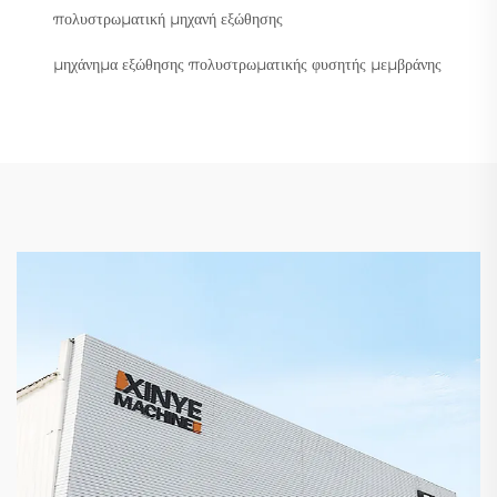
πολυστρωματική μηχανή εξώθησης
μηχάνημα εξώθησης πολυστρωματικής φυσητής μεμβράνης