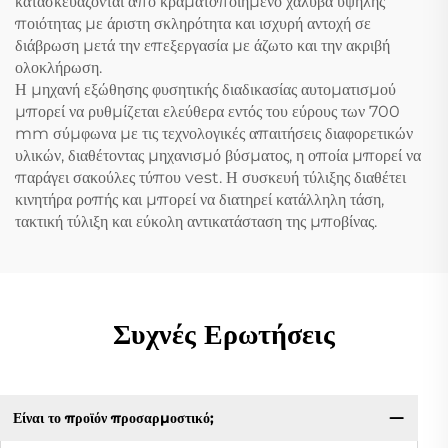
κατασκευάζονται από κραματοποιημένο χάλυβα υψηλής
ποιότητας με άριστη σκληρότητα και ισχυρή αντοχή σε
διάβρωση μετά την επεξεργασία με άζωτο και την ακριβή
ολοκλήρωση.
Η μηχανή εξώθησης φυσητικής διαδικασίας αυτοματισμού
μπορεί να ρυθμίζεται ελεύθερα εντός του εύρους των 700
mm σύμφωνα με τις τεχνολογικές απαιτήσεις διαφορετικών
υλικών, διαθέτοντας μηχανισμό βύσματος, η οποία μπορεί να
παράγει σακούλες τύπου vest. Η συσκευή τύλιξης διαθέτει
κινητήρα ροπής και μπορεί να διατηρεί κατάλληλη τάση,
τακτική τύλιξη και εύκολη αντικατάσταση της μποβίνας.
Συχνές Ερωτήσεις
Είναι το προϊόν προσαρμοστικό;