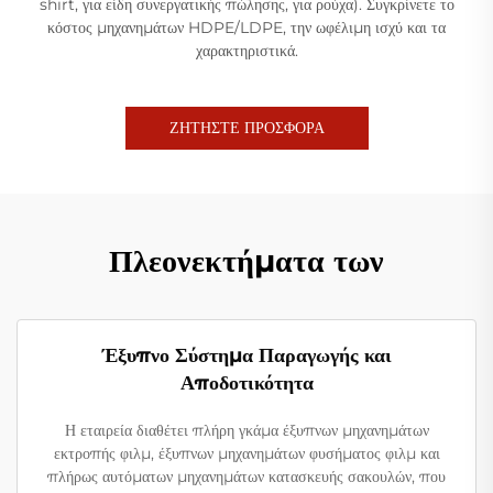
shirt, για είδη συνεργατικής πώλησης, για ρούχα). Συγκρίνετε το
κόστος μηχανημάτων HDPE/LDPE, την ωφέλιμη ισχύ και τα
χαρακτηριστικά.
ΖΗΤΗΣΤΕ ΠΡΟΣΦΟΡΑ
Πλεονεκτήματα των
Έξυπνο Σύστημα Παραγωγής και
Αποδοτικότητα
Η εταιρεία διαθέτει πλήρη γκάμα έξυπνων μηχανημάτων
εκτροπής φιλμ, έξυπνων μηχανημάτων φυσήματος φιλμ και
πλήρως αυτόματων μηχανημάτων κατασκευής σακουλών, που