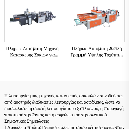
Πλήρως Αυτόματη Μηχανή
Πλήρως Αυτόματη Διπλή
Κατασκευής Σακιών για
Γραμμή Υψηλής Ταχύτητας
Πλαστικά Τ-Φορέματα με
Μηχανή Κατασκευής Σακιών
Διπλές Γραμμές και
από Πλαστικά με Εικόνα T-
Υπερυψηλή Ταχύτητα
shirt
Η λειτουργία μιας μηχανής κατασκευής σακουλών συνοδεύεται
από αυστηρές διαδικασίες λειτουργίας και ασφάλειας, ώστε να
διασφαλιστεί η σωστή λειτουργία του εξοπλισμού, η παραγωγή
ποιοτικού προϊόντος και η ασφάλεια του προσωπικού.
Σημαντικές Σημειώσεις
1 Ασφάλεια πρώτα: Γνωρίστε όλες τις συσκευές ασφάλειας πριν