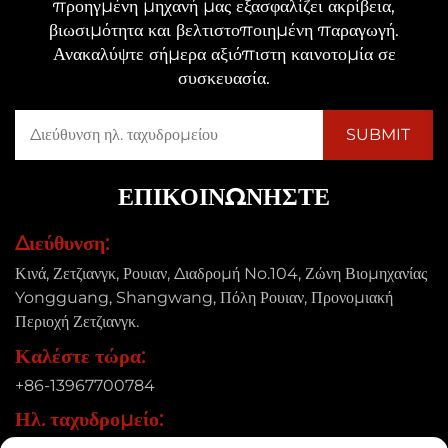
προηγμένη μηχανή μας εξασφαλίζει ακρίβεια,
βιωσιμότητα και βελτιστοποιημένη παραγωγή.
Ανακαλύψτε σήμερα αξιόπιστη καινοτομία σε
συσκευασία.
ΕΠΙΚΟΙΝΩΝΉΣΤΕ
Διεύθυνση:
Κινά, Ζετζιανγκ, Ρουιαν, Διαδρομή No.104, Ζώνη Βιομηχανίας
Yongguang, Shangwang, Πόλη Ρουιαν, Προνομιακή
Περιοχή Ζετζιανγκ.
Καλέστε τώρα:
+86-13967700784
Ηλ. ταχυδρομείο: