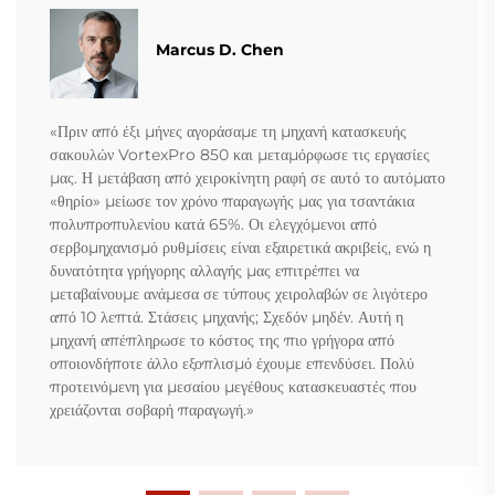
Marcus D. Chen
«Πριν από έξι μήνες αγοράσαμε τη μηχανή κατασκευής
σακουλών VortexPro 850 και μεταμόρφωσε τις εργασίες
μας. Η μετάβαση από χειροκίνητη ραφή σε αυτό το αυτόματο
«θηρίο» μείωσε τον χρόνο παραγωγής μας για τσαντάκια
πολυπροπυλενίου κατά 65%. Οι ελεγχόμενοι από
σερβομηχανισμό ρυθμίσεις είναι εξαιρετικά ακριβείς, ενώ η
δυνατότητα γρήγορης αλλαγής μας επιτρέπει να
μεταβαίνουμε ανάμεσα σε τύπους χειρολαβών σε λιγότερο
από 10 λεπτά. Στάσεις μηχανής; Σχεδόν μηδέν. Αυτή η
μηχανή απέπληρωσε το κόστος της πιο γρήγορα από
οποιονδήποτε άλλο εξοπλισμό έχουμε επενδύσει. Πολύ
προτεινόμενη για μεσαίου μεγέθους κατασκευαστές που
χρειάζονται σοβαρή παραγωγή.»