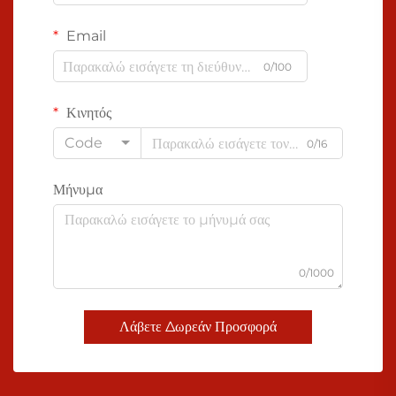
Email
0/100
Κινητός
Code
0/16
Μήνυμα
0/1000
Λάβετε Δωρεάν Προσφορά