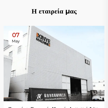
Η εταιρεία μας
07
May