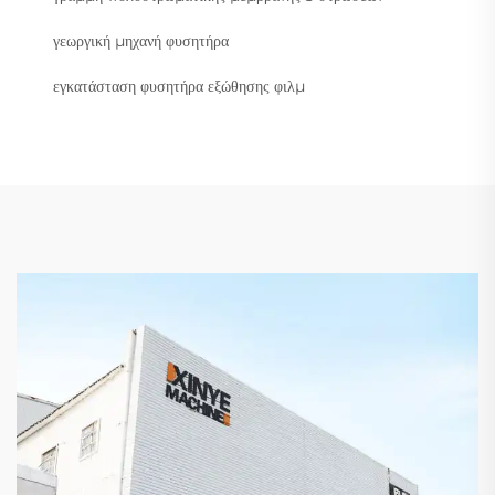
γεωργική μηχανή φυσητήρα
εγκατάσταση φυσητήρα εξώθησης φιλμ