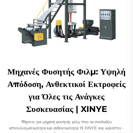
Μηχανές Φυσητής Φιλμ: Υψηλή
Απόδοση, Ανθεκτικοί Εκτροφείς
για Όλες τις Ανάγκες
Συσκευασίας | XINYE
Ψάχνετε για μηχανή φυσητής φιλμ που να συνδυάζει
αποτελεσματικότητα και ανθεκτικότητα; Η XINYE σας καλύπτει -