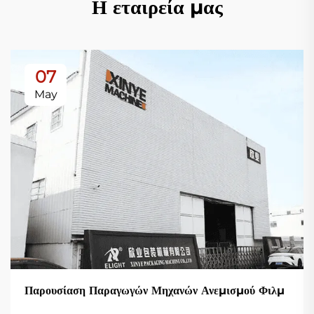
Η εταιρεία μας
07
May
Παρουσίαση Παραγωγών Μηχανών Ανεμισμού Φιλμ