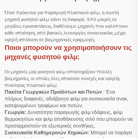
Όταν πρόκειται για παραγωγή πλαστικού φιλμ, η σωστή
μηχανή φυσητού φιλμ κάνει τη διαφορά. Από μικρές σε
μεγάλες εγκαταστάσεις, διαθέτουμε μηχανές που καλύπτουν
κάθε απαίτηση, από βασικές λειτουργίες συσκευασίας μέχρι
υψηλή απόδοση σε βιομηχανικές εφαρμογές.
Ποιοι μπορούν να χρησιμοποιήσουν τις
μηχανές φυσητού φιλμ;
Οι μηχανές μας φυσητού φιλμ υποστηρίζουν πολλές
βιομηχανίες, οι οποίες όλες απαιτούν συνεχές και υψηλής
ποιότητας πλαστικό φιλμ:
Πακέτα Γεωργικών Προϊόντων και Ποτών
: Ένα
πλήρως διαφανές, αδιάβροχο φιλμ για συσκευασία σνακ,
κατεψυγμένων τροφίμων και ποτών.
Γεωργία:
Δυνατότητα παραγωγής φιλμ εδάφους, φιλμ
θερμοκηπίων και φιλμ αποθήκευσης σιλό που μπορούν να
προσαρμοστούν σε εξωτερικές συνθήκες.
Συσκευασία Καθημερινών Χημικών:
Μπορεί να παράγει