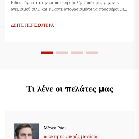
Ειδικευόμαστε στην κατασκευή υψηλής ποιότητας μηχανών
ανεμισμού φιλμ και είμαστε αποφασισμένοι να προσφέρουμε
καινοτόμες λύσεις για τη βιομηχανία πλαστικής συσκευασίας.
Οι μηχανές ανεμισμού φιλμ μας χρησιμοποιούν προηγμένη
ΔΕΙΤΕ ΠΕΡΙΣΣΟΤΕΡΑ
τεχνολογία, είναι υψίστης αποδοτικότητας, οικονομικές και
σταθερές, και είναι προσαρμοσμένες για την παραγωγή
διάφορων πλαστικών φιλμ.
Τι λένε οι πελάτες μας
Μάρκο Ρόσι
ιδιοκτήτης μικρής μονάδας