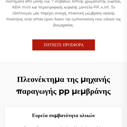
συστήματα από μονής έως 7 στιβάδων, διπλής χρωματιστής λωρίδας,
ABA mini και περιστροφικής κεφαλής μοντέλα PP, κ.λπ. Το
εξοπλισμός μας παρέχει συνεχή, πλαστική μεμβράνη υψηλής
ποιότητας στην οποία έχουν δώσει την εμπιστοσύνη τους ειδικοί της
βιομηχανίας.
ΖΗΤΗΣΤΕ ΠΡΟΣΦΟΡΑ
Πλεονέκτημα της μηχανής
παραγωγής pp μεμβράνης
Ευρεία συμβατότητα υλικών