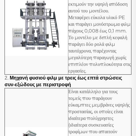
εκτιμούν την υψηλή απόδοση
αυτού του μοντέλου.
Μεταφέρει εύκολα υλικό PE
και παράγει μονόστρωμα φιλμ
πάχους 0,008 έως 0,1 mm.
Το μοντέλο με διπλή κεφαλή
παράγει δύο ρολά φιλμ
ταυτόχρονα, παρέχοντας
μεγαλύτερη παραγωγή χωρίς
επιπλέον πολυπλοκότητα στις
εργασίες.
2.
Μηχανή φυσιού φιλμ με τρεις έως επτά στρώσεις
συν-εξώδους με περιστροφή
Είναι κατάλληλο για τους
τομείς που παράγουν
εύκαμπτες μεμβράνες υψηλής
προστασίας, οι οποίες είναι
ιδιαίτερα πολύχρηστες
(ιδιαίτερα συσκευασίες
τροφίμων που απαιτούν