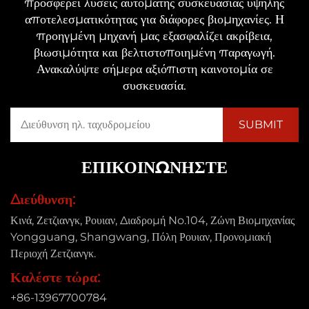
προσφέρει λύσεις αυτόματης συσκευασίας υψηλής
αποτελεσματικότητας για διάφορες βιομηχανίες. Η
προηγμένη μηχανή μας εξασφαλίζει ακρίβεια,
βιωσιμότητα και βελτιστοποιημένη παραγωγή.
Ανακαλύψτε σήμερα αξιόπιστη καινοτομία σε
συσκευασία.
ΕΠΙΚΟΙΝΩΝΉΣΤΕ
Διεύθυνση:
Κινά, Ζετζιανγκ, Ρουιαν, Διαδρομή No.104, Ζώνη Βιομηχανίας
Yongguang, Shangwang, Πόλη Ρουιαν, Προνομιακή
Περιοχή Ζετζιανγκ.
Καλέστε τώρα:
+86-13967700784