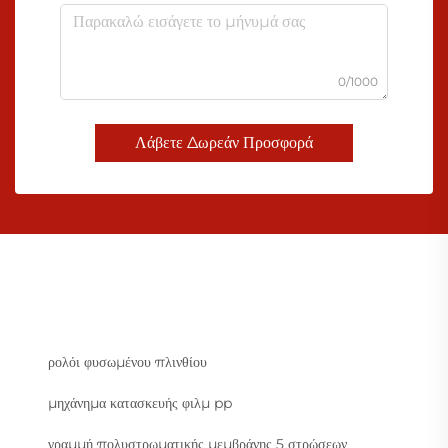
0/1000
Λάβετε Δωρεάν Προσφορά
ρολόι φυσωμένου πλινθίου
μηχάνημα κατασκευής φιλμ pp
γραμμή πολυστρωματικής μεμβράνης 5 στρώσεων