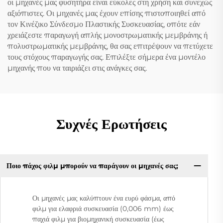
οι μηχανές μας φυσητήρα είναι εύκολες στη χρήση και συνεχώς
αξιόπιστες. Οι μηχανές μας έχουν επίσης πιστοποιηθεί από
τον Κινέζικο Σύνδεσμο Πλαστικής Συσκευασίας, οπότε εάν
χρειάζεστε παραγωγή απλής μονοστρωματικής μεμβράνης ή
πολυστρωματικής μεμβράνης, θα σας επιτρέψουν να πετύχετε
τους στόχους παραγωγής σας. Επιλέξτε σήμερα ένα μοντέλο
μηχανής που να ταιριάζει στις ανάγκες σας.
Συχνές Ερωτήσεις
Ποιο πάχος φιλμ μπορούν να παράγουν οι μηχανές σας;
Οι μηχανές μας καλύπτουν ένα ευρύ φάσμα, από
φιλμ για ελαφριά συσκευασία (0,006 mm) έως
παχιά φιλμ για βιομηχανική συσκευασία (έως