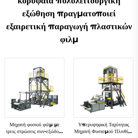
κορυφαία πολυλειτουργική
εξώθηση πραγματοποιεί
εξαιρετική παραγωγή πλαστικών
φιλμ
Μηχανή φυσιού φιλμ με
Υπερυψηφική Ταχύτητας
τρεις στρώσεις συν-εξώδους
Μηχανή Φυσισμού Πλινθίου