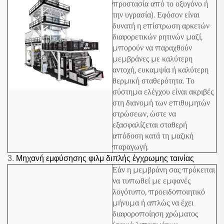
προστασία από το οξυγόνο ή
την υγρασία). Εφόσον είναι
δυνατή η επίστρωση αρκετών
διαφορετικών ρητινών μαζί,
μπορούν να παραχθούν
μεμβράνες με καλύτερη
αντοχή, ευκαμψία ή καλύτερη
θερμική σταθερότητα. Το
σύστημα ελέγχου είναι ακριβές
στη διανομή των επιθυμητών
στρώσεων, ώστε να
εξασφαλίζεται σταθερή
απόδοση κατά τη μαζική
παραγωγή.
3.
Μηχανή εμφύσησης φιλμ διπλής έγχρωμης ταινίας
Εάν η μεμβράνη σας πρόκειται
να τυπωθεί με εμφανές
λογότυπο, προειδοποιητικό
μήνυμα ή απλώς να έχει
διαφοροποίηση χρώματος