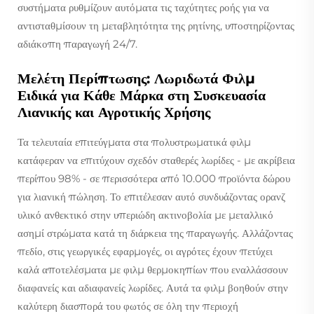
συστήματα ρυθμίζουν αυτόματα τις ταχύτητες ροής για να
αντισταθμίσουν τη μεταβλητότητα της ρητίνης, υποστηρίζοντας
αδιάκοπη παραγωγή 24/7.
Μελέτη Περίπτωσης: Λωριδωτά Φιλμ
Ειδικά για Κάθε Μάρκα στη Συσκευασία
Λιανικής και Αγροτικής Χρήσης
Τα τελευταία επιτεύγματα στα πολυστρωματικά φιλμ
κατάφεραν να επιτύχουν σχεδόν σταθερές λωρίδες - με ακρίβεια
περίπου 98% - σε περισσότερα από 10.000 προϊόντα δώρου
για λιανική πώληση. Το επιτέλεσαν αυτό συνδυάζοντας ορανζ
υλικό ανθεκτικό στην υπεριώδη ακτινοβολία με μεταλλικό
ασημί στρώματα κατά τη διάρκεια της παραγωγής. Αλλάζοντας
πεδίο, στις γεωργικές εφαρμογές, οι αγρότες έχουν πετύχει
καλά αποτελέσματα με φιλμ θερμοκηπίων που εναλλάσσουν
διαφανείς και αδιαφανείς λωρίδες. Αυτά τα φιλμ βοηθούν στην
καλύτερη διασπορά του φωτός σε όλη την περιοχή