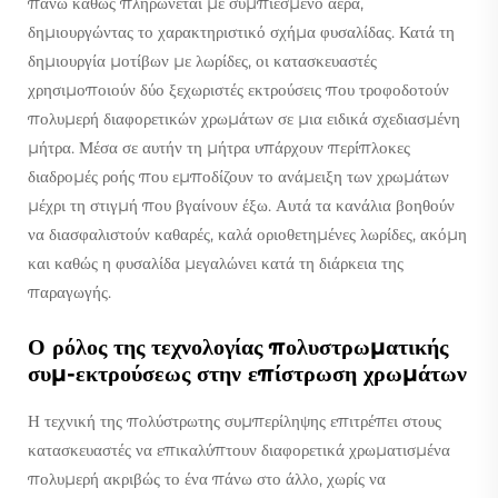
πάνω καθώς πληρώνεται με συμπιεσμένο αέρα,
δημιουργώντας το χαρακτηριστικό σχήμα φυσαλίδας. Κατά τη
δημιουργία μοτίβων με λωρίδες, οι κατασκευαστές
χρησιμοποιούν δύο ξεχωριστές εκτρούσεις που τροφοδοτούν
πολυμερή διαφορετικών χρωμάτων σε μια ειδικά σχεδιασμένη
μήτρα. Μέσα σε αυτήν τη μήτρα υπάρχουν περίπλοκες
διαδρομές ροής που εμποδίζουν το ανάμειξη των χρωμάτων
μέχρι τη στιγμή που βγαίνουν έξω. Αυτά τα κανάλια βοηθούν
να διασφαλιστούν καθαρές, καλά οριοθετημένες λωρίδες, ακόμη
και καθώς η φυσαλίδα μεγαλώνει κατά τη διάρκεια της
παραγωγής.
Ο ρόλος της τεχνολογίας πολυστρωματικής
συμ-εκτρούσεως στην επίστρωση χρωμάτων
Η τεχνική της πολύστρωτης συμπερίληψης επιτρέπει στους
κατασκευαστές να επικαλύπτουν διαφορετικά χρωματισμένα
πολυμερή ακριβώς το ένα πάνω στο άλλο, χωρίς να