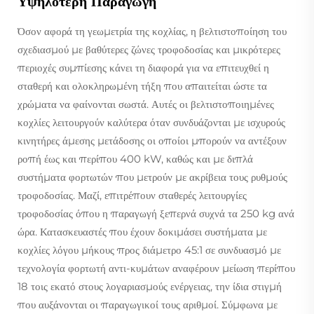
Υψηλότερη Παραγωγή
Όσον αφορά τη γεωμετρία της κοχλίας, η βελτιστοποίηση του
σχεδιασμού με βαθύτερες ζώνες τροφοδοσίας και μικρότερες
περιοχές συμπίεσης κάνει τη διαφορά για να επιτευχθεί η
σταθερή και ολοκληρωμένη τήξη που απαιτείται ώστε τα
χρώματα να φαίνονται σωστά. Αυτές οι βελτιστοποιημένες
κοχλίες λειτουργούν καλύτερα όταν συνδυάζονται με ισχυρούς
κινητήρες άμεσης μετάδοσης οι οποίοι μπορούν να αντέξουν
ροπή έως και περίπου 400 kW, καθώς και με διπλά
συστήματα φορτωτών που μετρούν με ακρίβεια τους ρυθμούς
τροφοδοσίας. Μαζί, επιτρέπουν σταθερές λειτουργίες
τροφοδοσίας όπου η παραγωγή ξεπερνά συχνά τα 250 kg ανά
ώρα. Κατασκευαστές που έχουν δοκιμάσει συστήματα με
κοχλίες λόγου μήκους προς διάμετρο 45:1 σε συνδυασμό με
τεχνολογία φορτωτή αντι-κυμάτων αναφέρουν μείωση περίπου
18 τοις εκατό στους λογαριασμούς ενέργειας, την ίδια στιγμή
που αυξάνονται οι παραγωγικοί τους αριθμοί. Σύμφωνα με