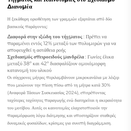
Διανομέα
Η ξεκάθαρη οριοθέτηση των γραμμών εξαρτάται από δύο
βασικούς παράγοντες:
Διαφορά στην ιξώδη του τήγματος
: Πρέπει να
παραμένει εντός 12% μεταξύ των πολυμερών για να
αποφευχθεί η αστάθεια ροής
Σχεδιασμός σπειροειδούς μανδρέλα
: Γωνίες έλικα
μεταξύ 38º και 42º διασφαλίζουν ομοιόμορφη
κατανομή του υλικού
Οι σύγχρονες μήτρες περιλαμβάνουν μικροκανάλια με λέιζερ
που μειώνουν την πίεση πίσω από τη μήτρα κατά 30%
(Αναφορά Τάσεων Συσκευασίας 2024), επιτρέποντας
ταχύτερες ταχύτητες παραγωγής ενώ διατηρείται η ακεραιότητα
του μοτίβου. Αυτές οι καινοτομίες ελαχιστοποιούν την
παραμόρφωση λόγω διάτμησης και υποστηρίζουν σταθερές
δυναμικές φυσαλίδων, κρίσιμες για συνεπή διαγράμμιση.