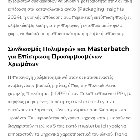
σχεδιαστών συσκευασιών να δίνουν προτεραιότητα στην οπτική
επίδραση στα καταναλωτικά αγαθά (Packaging Insights
2024), η υψηλής απόδοσης συμπεριεκτική εκτύπωση παρέχει
κλιμακώσιμη λύση για την παραγωγή εντυπωσιακών φιλμ
χωρίς να θυσιάζεται η αποδοτικότητα ή η δομική απόδοση.
Συνδυασμός Πολυμερών και Masterbatch
για Επίστρωση Προσαρμοσμένων
Χρωμάτων
Η παραγωγή χρώματος ξεκινά όταν οι κατασκευαστές
αναμειγνύουν βασικές ρητίνες, όπως την πολυαιθυλένιο
χαμηλής πυκνότητας (LDPE) ή τον πολυπροπυλένιο (PP), με
ακριβώς μετρημένες ποσότητες masterbatch για να
επιτύχουν τα λαμπερά, μόνιμα χρώματα που βλέπουμε στα
προϊόντα. Τα περισσότερα σύγχρονα μηχανήματα μπορούν να
διαχειριστούν περίπου 5 τοις εκατό masterbatch χωρίς να
επηρεαστούν τα μηχανικά χαρακτηριστικά του υλικού. Για να