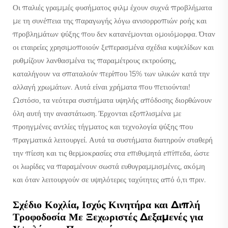
Οι παλιές γραμμές φυσήματος φιλμ έχουν συχνά προβλήματα
με τη συνέπεια της παραγωγής λόγω ανισορροπιών ροής και
προβλημάτων ψύξης που δεν κατανέμονται ομοιόμορφα. Όταν
οι εταιρείες χρησιμοποιούν ξεπερασμένα σχέδια κυψελίδων και
ρυθμίζουν λανθασμένα τις παραμέτρους εκτρούσης,
καταλήγουν να σπαταλούν περίπου 15% των υλικών κατά την
αλλαγή χρωμάτων. Αυτά είναι χρήματα που πετιούνται!
Ωστόσο, τα νεότερα συστήματα υψηλής απόδοσης διορθώνουν
όλη αυτή την αναστάτωση. Έρχονται εξοπλισμένα με
προηγμένες αντλίες τήγματος και τεχνολογία ψύξης που
πραγματικά λειτουργεί. Αυτά τα συστήματα διατηρούν σταθερή
την πίεση και τις θερμοκρασίες στα επιθυμητά επίπεδα, ώστε
οι λωρίδες να παραμένουν σωστά ευθυγραμμισμένες, ακόμη
και όταν λειτουργούν σε υψηλότερες ταχύτητες από ό,τι πριν.
Σχέδιο Κοχλία, Ισχύς Κινητήρα και Διπλή
Τροφοδοσία Με Ξεχωριστές Δεξαμενές για