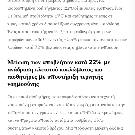
στερεοποίηση σε επί μέρους στρώσεις, διατηρώντας
ισορροπημένη ροή τήγματος. Διπλοί εκβολείς εξοπλισμένοι
με θερμική σταθερότητα ±1°C και αισθητήρες πίεσης σε
πραγματικό χρόνο διασφαλίζουν συγχρονισμένη παράδοση.
Ένας κατασκευαστής απέδειξε ότι η ευθυγράμμιση των
στροφών των εκβολέων εντός ±0,5% μείωσε την ανισότητα των
λωρίδων κατά 72%, βελτιώνοντας σημαντικά την απόδοση.
Μείωση των αποβλήτων κατά 22% με
ανάδραση κλειστού κυκλώματος και
αισθητήρες με υποστήριξη τεχνητής
νοημοσύνης
Οι οπτικοί αισθητήρες που τροφοδοτούνται από τεχνητή
νοημοσύνη μπορούν να εντοπίζουν μικρές μετατοπίσεις στην
τοποθέτηση των γραμμών, έως και σε επίπεδο μικρομέτρων,
και να πραγματοποιούν αυτόματα ρυθμίσεις μέσω
συστημάτων κλειστού βρόχου. Μια πρόσφατη μελέτη δώδεκα