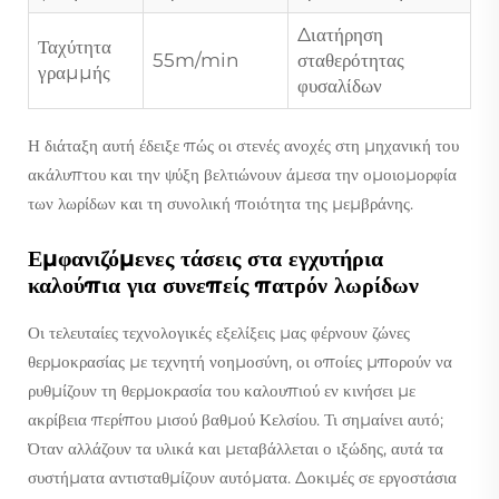
Διατήρηση
Ταχύτητα
55m/min
σταθερότητας
γραμμής
φυσαλίδων
Η διάταξη αυτή έδειξε πώς οι στενές ανοχές στη μηχανική του
ακάλυπτου και την ψύξη βελτιώνουν άμεσα την ομοιομορφία
των λωρίδων και τη συνολική ποιότητα της μεμβράνης.
Εμφανιζόμενες τάσεις στα εγχυτήρια
καλούπια για συνεπείς πατρόν λωρίδων
Οι τελευταίες τεχνολογικές εξελίξεις μας φέρνουν ζώνες
θερμοκρασίας με τεχνητή νοημοσύνη, οι οποίες μπορούν να
ρυθμίζουν τη θερμοκρασία του καλουπιού εν κινήσει με
ακρίβεια περίπου μισού βαθμού Κελσίου. Τι σημαίνει αυτό;
Όταν αλλάζουν τα υλικά και μεταβάλλεται ο ιξώδης, αυτά τα
συστήματα αντισταθμίζουν αυτόματα. Δοκιμές σε εργοστάσια