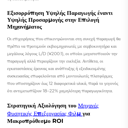
Εξισορρόπηση Υψηλής Παραγωγής έναντι
Υψηλής Προσαρμογής στην Επιλογή
Μηχανήματος
Οι επιχειρήσεις που επικεντρώνονται στη συνεχή παραγωγή θα
πρέπει να προτιμούν εκβιομηχανωτές με σερβοκινητήρα και
μεγάλους λόγους L/D (¥200:1), οι οποίοι μεγιστοποιούν την
παραγωγή αλλά περιορίζουν την ευελιξία. Αντίθετα, οι
εγκαταστάσεις έρευνας και ανάπτυξης ή εξειδικευμένης
συσκευασίας επωφελούνται από μοντουλωτές πλατφόρμες
που υποστηρίζουν έως 12 διαφορετικά υλικά, παρά το γεγονός
ότι αντιμετωπίζουν 18–22% χαμηλότερη παραγωγικότητα.
Στρατηγική Αξιολόγηση του
Μηχανές
Φυσητικής Επεξεργασίας Φιλμ
για
Μακροπρόθεσμο ROI