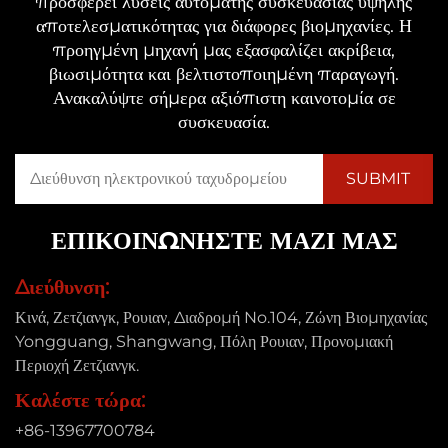
προσφέρει λύσεις αυτόματης συσκευασίας υψηλής
αποτελεσματικότητας για διάφορες βιομηχανίες. Η
προηγμένη μηχανή μας εξασφαλίζει ακρίβεια,
βιωσιμότητα και βελτιστοποιημένη παραγωγή.
Ανακαλύψτε σήμερα αξιόπιστη καινοτομία σε
συσκευασία.
ΕΠΙΚΟΙΝΩΝΗΣΤΕ ΜΑΖΙ ΜΑΣ
Διεύθυνση:
Κινά, Ζετζιανγκ, Ρουιαν, Διαδρομή No.104, Ζώνη Βιομηχανίας
Yongguang, Shangwang, Πόλη Ρουιαν, Προνομιακή
Περιοχή Ζετζιανγκ.
Καλέστε τώρα:
+86-13967700784