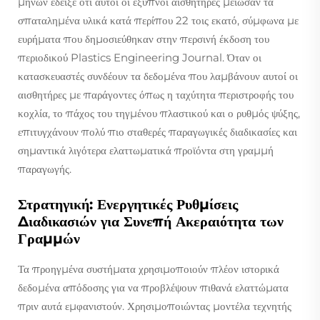
μηνών έδειξε ότι αυτοί οι έξυπνοι αισθητήρες μείωσαν τα
σπαταλημένα υλικά κατά περίπου 22 τοις εκατό, σύμφωνα με
ευρήματα που δημοσιεύθηκαν στην περσινή έκδοση του
περιοδικού Plastics Engineering Journal. Όταν οι
κατασκευαστές συνδέουν τα δεδομένα που λαμβάνουν αυτοί οι
αισθητήρες με παράγοντες όπως η ταχύτητα περιστροφής του
κοχλία, το πάχος του τηγμένου πλαστικού και ο ρυθμός ψύξης,
επιτυγχάνουν πολύ πιο σταθερές παραγωγικές διαδικασίες και
σημαντικά λιγότερα ελαττωματικά προϊόντα στη γραμμή
παραγωγής.
Στρατηγική: Ενεργητικές Ρυθμίσεις
Διαδικασιών για Συνεπή Ακεραιότητα των
Γραμμών
Τα προηγμένα συστήματα χρησιμοποιούν πλέον ιστορικά
δεδομένα απόδοσης για να προβλέψουν πιθανά ελαττώματα
πριν αυτά εμφανιστούν. Χρησιμοποιώντας μοντέλα τεχνητής