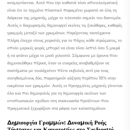
αναμιγνύονται. Αυτό που την καθιστά τόσο αποτελεσματική
είναι ότι το τηγμένο πλαστικό παραμένει χωριστό σε όλη τη
διάρκεια της μηχανής, μέχρι το τελευταίο σημείο του διανομέα.
Αυτός ο διαχωρισμός δημιουργεί εκείνες τις ξεκάθαρες, καθαρές
γραμμές μεταξύ των χρωμάτων, παρέχοντας ταυτόχρονα
πλήρη έλεγχο στους χειριστές για το πάχος κάθε στρώματος, το
οποίο μερικές φορές μπορεί να είναι τόσο λεπτό όσο 5 μικρά
ή να φτάνει μέχρι το μισό χιλιοστό. Σύμφωνα με έρευνα που
δημοσιεύθηκε πέρυσι, όταν οι εταιρείες αναβαθμίζουν σε
συστήματα με τουλάχιστον πέντε εκβολείς αντί για τους
συνηθισμένους δύο, παρατηρούν αύξηση περίπου 18% στην
ευκρίνεια των γραμμών. Αυτές οι προηγμένες μηχανές γίνονται
όλο και πιο δημοφιλείς για τη δημιουργία εκείνων των
εντυπωσιακών σχεδίων στη συσκευασία προϊόντων που
πραγματικά ξεχωρίζουν στα ράφια των καταστημάτων.
Δημιουργία Γραμμών: Δυναμική Ροής
Τήγματος και Καινοτομίες στο Σχεδιασμό