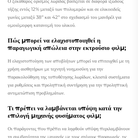
Ο ξεκάθαρος ορισμός λωρίδας βασίζεται σε διαφορά ιξώδους
τήξης εντός 12% μεταξύ των πολυμερών και σε ελικοειδείς
γωνίες μεταξύ 38º και 42º στο σχεδιασμό του μανδρέλ για
ομοιόμορφη κατανομή του υλικού.
Πώς μπορεί να ελαχιστοποιηθεί η
παραγωγική απώλεια στην εκτρούσιο φιλμ;
Η ελαχιστοποίηση των αποβλήτων μπορεί να επιτευχθεί με τη
χρήση αισθητήρων με τεχνητή νοημοσύνη για την
παρακολούθηση της τοποθέτησης λωρίδων, κλειστά συστήματα
για ρυθμίσεις και προληπτική συντήρηση για την προληπτική
αντιμετώπιση προβλημάτων.
Τι πρέπει να λαμβάνεται υπόψη κατά την
επιλογή μηχανής φυσήματος φιλμ;
Οι παράγοντες που πρέπει να ληφθούν υπόψη περιλαμβάνουν
τη συμβατότητα της μηχανής με τους στόχους παραγωγής, τις