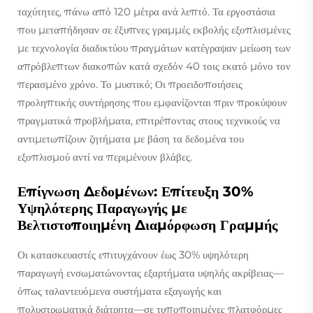
ταχύτητες, πάνω από 120 μέτρα ανά λεπτό. Τα εργοστάσια
που μεταπήδησαν σε έξυπνες γραμμές εκβολής εξοπλισμένες
με τεχνολογία διαδικτύου πραγμάτων κατέγραψαν μείωση των
απρόβλεπτων διακοπών κατά σχεδόν 40 τοις εκατό μόνο τον
περασμένο χρόνο. Το μυστικό; Οι προειδοποιήσεις
προληπτικής συντήρησης που εμφανίζονται πριν προκύψουν
πραγματικά προβλήματα, επιτρέποντας στους τεχνικούς να
αντιμετωπίζουν ζητήματα με βάση τα δεδομένα του
εξοπλισμού αντί να περιμένουν βλάβες.
Επίγνωση Δεδομένων: Επίτευξη 30%
Υψηλότερης Παραγωγής με
Βελτιστοποιημένη Διαμόρφωση Γραμμής
Οι κατασκευαστές επιτυγχάνουν έως 30% υψηλότερη
παραγωγή ενσωματώνοντας εξαρτήματα υψηλής ακρίβειας—
όπως ταλαντευόμενα συστήματα εξαγωγής και
πολυστρωματικά διάτρητα—σε τυποποιημένες πλατφόρμες