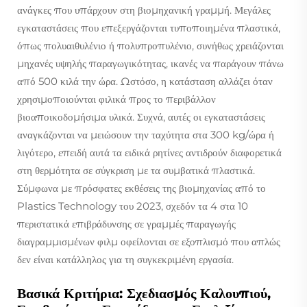
ανάγκες που υπάρχουν στη βιομηχανική γραμμή. Μεγάλες
εγκαταστάσεις που επεξεργάζονται τυποποιημένα πλαστικά,
όπως πολυαιθυλένιο ή πολυπροπυλένιο, συνήθως χρειάζονται
μηχανές υψηλής παραγωγικότητας, ικανές να παράγουν πάνω
από 500 κιλά την ώρα. Ωστόσο, η κατάσταση αλλάζει όταν
χρησιμοποιούνται φιλικά προς το περιβάλλον
βιοαποικοδομήσιμα υλικά. Συχνά, αυτές οι εγκαταστάσεις
αναγκάζονται να μειώσουν την ταχύτητα στα 300 kg/ώρα ή
λιγότερο, επειδή αυτά τα ειδικά ρητίνες αντιδρούν διαφορετικά
στη θερμότητα σε σύγκριση με τα συμβατικά πλαστικά.
Σύμφωνα με πρόσφατες εκθέσεις της βιομηχανίας από το
Plastics Technology του 2023, σχεδόν τα 4 στα 10
περιστατικά επιβράδυνσης σε γραμμές παραγωγής
διαγραμμισμένων φιλμ οφείλονται σε εξοπλισμό που απλώς
δεν είναι κατάλληλος για τη συγκεκριμένη εργασία.
Βασικά Κριτήρια: Σχεδιασμός Καλουπιού,