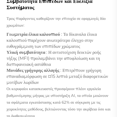
Συμβατότητα Επιπέδων και Ευελιξία
Συστήματος
Τρεις παράγοντες καθορίζουν την επιτυχία σε εφαρμογές δύο
χρωμάτων:
Γεωμετρία έλικα καλουπιού
: Τα δίκαναλα έλικα
καλουπιού παρέχουν ανωτερότερο έλεγχο στην
ευθυγράμμιση των επιπέδων χρώματος
Υλική συμβατότητα
: Η αντιστοίχιση δεικτών ροής
τήξης (MFI) προλαμβάνει την αποφλοίωση και τη
διεπιφανειακή αστάθεια
Μονάδες γρήγορης αλλαγής
: Επιτρέπουν γρήγορη
επαναδιαμόρφωση σε ¤15 λεπτά μεταξύ διαφορετικών
μοτίβων λωρίδων
Οι κορυφαίοι κατασκευαστές προσφέρουν πλέον εργαλεία
βαθμονόμησης μήτρας με υποστήριξη AI, τα οποία μειώνουν
τα σφάλματα εγκατάστασης κατά 62% σε σύγκριση με τις
χειροκίνητες μεθόδους, βελτιώνοντας τόσο την ακρίβεια όσο και
τη διαθεσιμότητα.