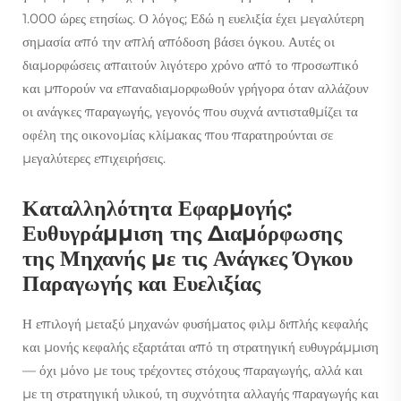
1.000 ώρες ετησίως. Ο λόγος; Εδώ η ευελιξία έχει μεγαλύτερη
σημασία από την απλή απόδοση βάσει όγκου. Αυτές οι
διαμορφώσεις απαιτούν λιγότερο χρόνο από το προσωπικό
και μπορούν να επαναδιαμορφωθούν γρήγορα όταν αλλάζουν
οι ανάγκες παραγωγής, γεγονός που συχνά αντισταθμίζει τα
οφέλη της οικονομίας κλίμακας που παρατηρούνται σε
μεγαλύτερες επιχειρήσεις.
Καταλληλότητα Εφαρμογής:
Ευθυγράμμιση της Διαμόρφωσης
της Μηχανής με τις Ανάγκες Όγκου
Παραγωγής και Ευελιξίας
Η επιλογή μεταξύ μηχανών φυσήματος φιλμ διπλής κεφαλής
και μονής κεφαλής εξαρτάται από τη στρατηγική ευθυγράμμιση
— όχι μόνο με τους τρέχοντες στόχους παραγωγής, αλλά και
με τη στρατηγική υλικού, τη συχνότητα αλλαγής παραγωγής και