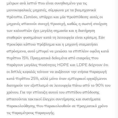
μέτρων ανά λεπτό που είναι συνηθισμένο για τις
μονοκεφαλικές μηχανές, σύμφωνα με τα βιομηχανικά
πρότυπα. Ωστόσο, υπάρχει και μία προϋπόθεση: αυτές οι
μηχανές απαιτούν συνεχή προσοχή, καθώς η σωστή στοίχιση
των καλουπιών έχει μεγάλη σημασία και η διατήρηση
σταθερών φυσημάτων κατά τη λειτουργία είναι κρίσιμη. Εάν
προκύψει κάποιο πρόβλημα και η μηχανή σταματήσει
απρόσμενα, αυτό μπορεί να μειώσει τα επιπλέον οφέλη κατά
περίπου 15%. Πραγματικά δεδομένα από εταιρείες που
παράγουν μεγάλες ποσότητες HDPE και LDPE δείχνουν ότι
οι διπλές κεφαλές τείνουν να αυξάνουν την ετήσια παραγωγή
κατά περίπου 25%, αλλά μόνο όταν εμπειρικοί εργαζόμενοι
διατηρούν τον εξοπλισμό σε λειτουργία πάνω από το 90% του
χρόνου. Για την επίτευξη αυτού του επιπέδου απόδοσης
απαιτούνται τακτικοί έλεγχοι συντήρησης και συστήματα
παρακολούθησης που παρακολουθούν σε πραγματικό χρόνο
τις παραμέτρους παραγωγής.