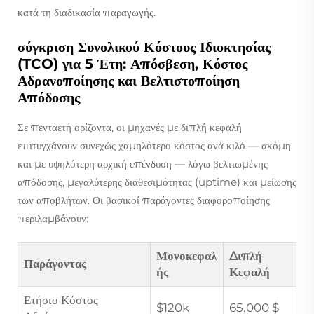
κατά τη διαδικασία παραγωγής.
σύγκριση Συνολικού Κόστους Ιδιοκτησίας
(TCO) για 5 Έτη: Απόσβεση, Κόστος
Αδρανοποίησης και Βελτιστοποίηση
Απόδοσης
Σε πενταετή ορίζοντα, οι μηχανές με διπλή κεφαλή
επιτυγχάνουν συνεχώς χαμηλότερο κόστος ανά κιλό — ακόμη
και με υψηλότερη αρχική επένδυση — λόγω βελτιωμένης
απόδοσης, μεγαλύτερης διαθεσιμότητας (uptime) και μείωσης
των αποβλήτων. Οι βασικοί παράγοντες διαφοροποίησης
περιλαμβάνουν:
Μονοκεφαλ
Διπλή
Παράγοντας
ής
Κεφαλή
Ετήσιο Κόστος
$120k
65.000 $