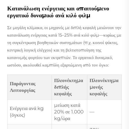
Κατανάλωση ενέργειας και απαιτούμενο
εργατικό δυναμικό ανά κιλό φιλμ
Σε μεγάλη κλίμακα, οι μηχανές με διπλή κεφαλή μειώνουν την
κατανάλωση ενέργειας κατά 15–25% ανά κιλό φιλμ—κυρίως με
τη συγκέντρωση βοηθητικών συστημάτων (π.χ. κοινοί ψύκτες,
κεντρική λογική ελέγχου) και τη βελτιστοποίηση της
κατανομής φορτίου των εκτρεπτών. Το εργατικό δυναμικό,
ωστόσο, ακολουθεί καμπύλη εξαρτώμενη από τον όγκο:
Πλεονέκτημα
Πλεονέκτημα
Παράγοντας
διπλής
μονής
Λειτουργίας
κεφαλής
κεφαλής
μείωση κατά
Ενέργεια ανά kg
20% σε 1.000
—
(όγκος)
kg/ώρα