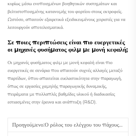
κυρίως μέσω ενοποιημένων βοηθητικών συστημάτων και
βελτιστοποιημένης κατανομής του φορτίου στους εκτροφείς.
Ωστόσο, απαιτούν εξαιρετικά εξειδικευμένους χειριστές για να
λειτουργούν αποτελεσματικά.
Σε ποιες περιπτώσεις είναι πιο ευεργετικές
οι μηχανές φυσήματος φιλμ με μονή κεφαλή;
Οι μηχανές φυσήματος φιλμ με μονή κεφαλή είναι πιο
ευεργετικές σε σενάρια που απαιτούν συχνές αλλαγές μεταξύ
παρτίδων, όπου απαιτείται ευελαστικότητα στην παραγωγή,
όπως σε εργασίες χαμηλής παραγωγικής δυναμικής,
πειράματα με πολλαπλές βαθμίδες υλικού ή διαδικασίες
εστιασμένες στην έρευνα και ανάπτυξη (R&D).
Προηγούμενο:
Ο ρόλος του ελέγχου του πάχους του φιλμ στην παραγωγή υψηλής ποιότητας φυσημένου φιλμ