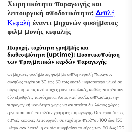
Χωρητικότητα παραγωγής και
λειτουργική αποδοτικότητα:
Διπλή
Κεφαλή
έναντι μηχανών φυσήματος
φιλμ μονής κεφαλής
Παροχή, ταχύτητα γραμμής και
διαθεσιμότητα (uptime): Ποσοτικοποίηση
των πραγματικών κερδών παραγωγής
Οι μηχανές φυσήματος φιλμ με διπλή κεφαλή παράγουν
συνήθως περίπου 30 έως 50 τοις εκατό περισσότερο υλικό σε
σύγκριση με τις αντίστοιχες μονοκεφαλικές, καθώς επιτρέπουν
δύο εξωθήσεις ταυτόχρονα. Αυτό, κατ’ ουσία, διπλασιάζει την
παραγωγική ικανότητα χωρίς να απαιτείται διπλάσιος χώρος
εργοστασίου ή επιπλέον γραμμές παραγωγής. Οι περισσότερες
διπλές κεφαλές λειτουργούν σε ταχύτητα περίπου 100 έως 150
μέτρα ανά λεπτό, η οποία υπερβαίνει το εύρος των 60 έως 100