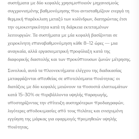
συστήματα με δύο κεφαλές χρησιμοποιούν μηχανισμούς
συγχρονισμένης βαθμονόμησης που αντισταθμίζουν ενεργά τη
θερμική παρέκκλιση μεταξύ των κυλίνδρων, διατηρώντας έτσι
την ομοκεντρικότητα κατά τη διάρκεια εκτεταμένων
λειτουργιών. Τα συστήματα με μία κεφαλή βασίζονται σε
χειροκίνητη επαναβαθμονόμηση κάθε 8–12 ώρες — μια
αναγκαία, αλλά εργασιομετρική προφύλαξη κατά της
διαφορικής διαστολής και των προκύπτουσων ζωνών μέτρησης.
Συνολικά, αυτά τα πλεονεκτήματα ελέγχου της διαδικασίας
μεταφράζονται απευθείας σε αποτελέσματα ποιότητας: οι
διατάξεις με δύο κεφαλές μειώνουν τα ποσοστά ελαττωμάτων
κατά 15–30% σε περιβάλλοντα υψηλής παραγωγής,
υποστηρίζοντας την επίτευξη αυστηρότερων προδιαγραφών,
λιγότερες αποδοκιμασίες από τους πελάτες και ενισχυμένη
εγγύηση της μάρκας για εφαρμογές προμηθειών υψηλής
ποιότητας.