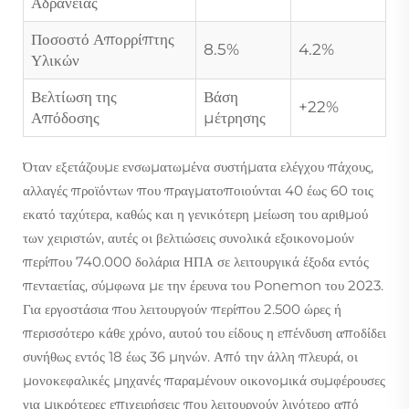
Αδράνειας
Ποσοστό Απορρίπτης
8.5%
4.2%
Υλικών
Βελτίωση της
Βάση
+22%
Απόδοσης
μέτρησης
Όταν εξετάζουμε ενσωματωμένα συστήματα ελέγχου πάχους,
αλλαγές προϊόντων που πραγματοποιούνται 40 έως 60 τοις
εκατό ταχύτερα, καθώς και η γενικότερη μείωση του αριθμού
των χειριστών, αυτές οι βελτιώσεις συνολικά εξοικονομούν
περίπου 740.000 δολάρια ΗΠΑ σε λειτουργικά έξοδα εντός
πενταετίας, σύμφωνα με την έρευνα του Ponemon του 2023.
Για εργοστάσια που λειτουργούν περίπου 2.500 ώρες ή
περισσότερο κάθε χρόνο, αυτού του είδους η επένδυση αποδίδει
συνήθως εντός 18 έως 36 μηνών. Από την άλλη πλευρά, οι
μονοκεφαλικές μηχανές παραμένουν οικονομικά συμφέρουσες
για μικρότερες επιχειρήσεις που λειτουργούν λιγότερο από