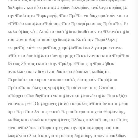
δολαρίων και δύο εκατομμυρίων δολαρίων, ανάλογα κυρίως με
την ποσότητα παραγωγής που πρέπει να διαχειριστούν και το
επίπεδο αυτοματοποίησης που προσφέρεται ως πρότυπο. Το
καλό όμως νέο; Αυτά τα συστήματα διαθέτουν το πλεονέκτημα
του μοντουλαριστικού σχεδιασμού. Κατά την παράλληλη
εκτροπή, κάθε εκτροπέας χρησιμοποιείται λιγότερο έντονα,
οπότε τα διαστήματα συντήρησης επεκτείνονται κατά περίπου
15 έως 25 τοις εκατό στην πράξη. Επίσης, η προμήθεια
ανταλλακτικών δεν είναι ιδιαίτερα δύσκολη, καθώς οι
περισσότεροι κύριοι κατασκευαστές διατηρούν παρόμοια
πρότυπα σε όλες τις γραμμές προϊόντων τους. Ωστόσο,
υπάρχει οπωσδήποτε ένα σημαντικό μειονέκτημα που αξίζει
να αναφερθεί. Οι μηχανές με δύο κεφαλές απαιτούν κατά μέσο
όρο περίπου 35 τοις εκατό περισσότερα στοιχεία θέρμανσης,
καθώς και ειδικά κατεργασμένες πλάκες καλουπιού, οι οποίες
είναι απολύτως απαραίτητες για την ομοιόμορφη ροή του
λιωμένου υλικού και για τη σωστή δημιουργία των φυσαλίδων