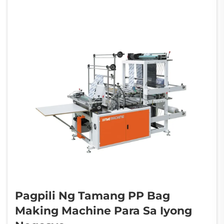
pangangailangan sa mas mataas na kalidad
ng packaging...
Pagpili Ng Tamang PP Bag
Making Machine Para Sa Iyong