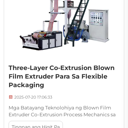
Three-Layer Co-Extrusion Blown
Film Extruder Para Sa Flexible
Packaging
2025-07-20 17:06:33
Mga Batayang Teknolohiya ng Blown Film
Extruder Co-Extrusion Process Mechanics sa
Multi-Layer Systems Ang blown film
Tingnan ang Higit Pa