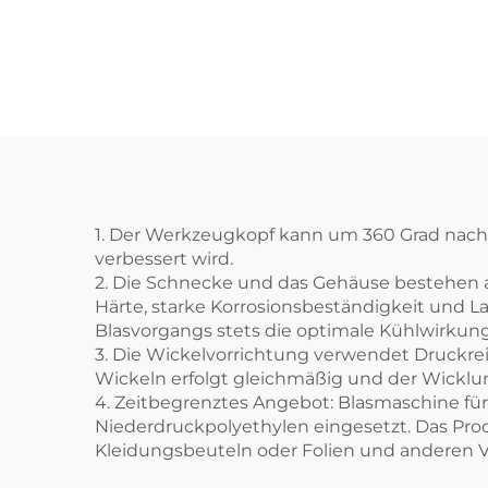
Düsenkopf-
Folienblasanlagen-
Set
1. Der Werkzeugkopf kann um 360 Grad nach l
verbessert wird.
2. Die Schnecke und das Gehäuse bestehen a
Härte, starke Korrosionsbeständigkeit und L
Blasvorgangs stets die optimale Kühlwirkung
3. Die Wickelvorrichtung verwendet Druckr
Wickeln erfolgt gleichmäßig und der Wicklun
4. Zeitbegrenztes Angebot: Blasmaschine fü
Niederdruckpolyethylen eingesetzt. Das Prod
Kleidungsbeuteln oder Folien und anderen 