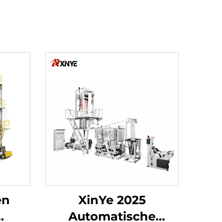
en
XinYe 2025
Automatische