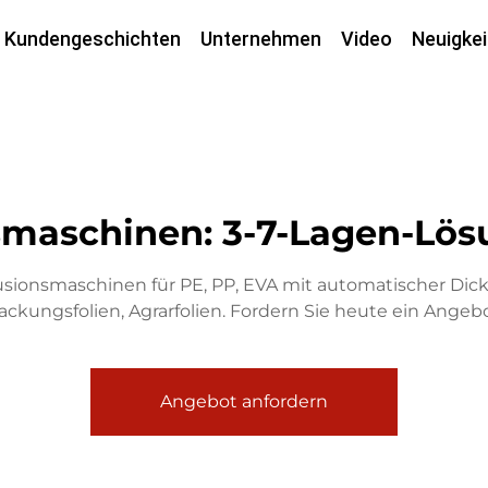
Kundengeschichten
Unternehmen
Video
Neuigkei
smaschinen: 3-7-Lagen-Lös
usionsmaschinen für PE, PP, EVA mit automatischer Dicke
ackungsfolien, Agrarfolien. Fordern Sie heute ein Angebo
Angebot anfordern