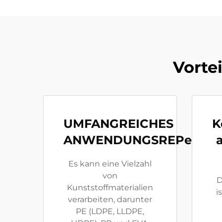
Vorte
UMFANGREICHES
K
ANWENDUNGSREPertoir
Es kann eine Vielzahl
von
D
Kunststoffmaterialien
i
verarbeiten, darunter
PE (LDPE, LLDPE,