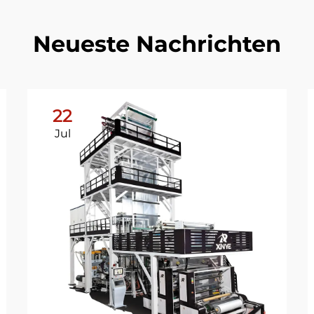
Neueste Nachrichten
22
Jul