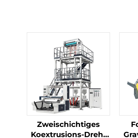
Zweischichtiges
F
Koextrusions-Dreh-
Gra