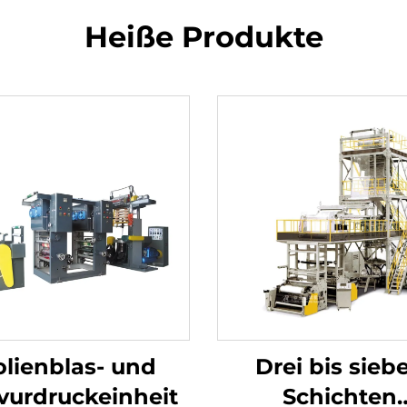
Heiße Produkte
olienblas- und
Drei bis sieb
vurdruckeinheit
Schichten