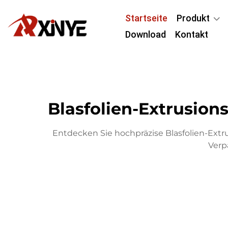
Startseite
Produkt
Download
Kontakt
Blasfolien-Extrusion
Entdecken Sie hochpräzise Blasfolien-Extr
Verp