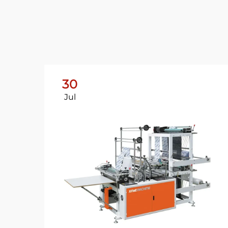
30
Jul