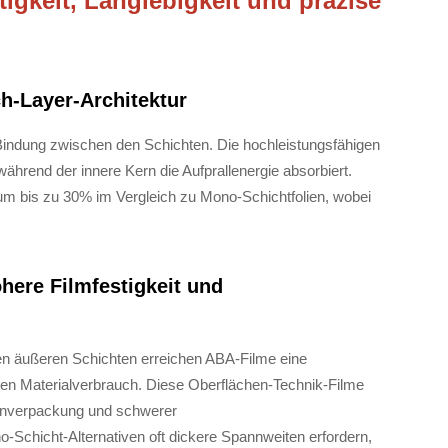
tigkeit, Langlebigkeit und präzise
h-Layer-Architektur
Bindung zwischen den Schichten. Die hochleistungsfähigen
hrend der innere Kern die Aufprallenergie absorbiert.
 um bis zu 30% im Vergleich zu Mono-Schichtfolien, wobei
here Filmfestigkeit und
en äußeren Schichten erreichen ABA-Filme eine
en Materialverbrauch. Diese Oberflächen-Technik-Filme
hnverpackung und schwerer
Schicht-Alternativen oft dickere Spannweiten erfordern,