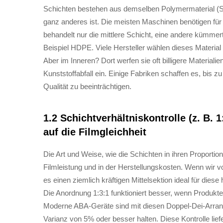
Schichten bestehen aus demselben Polymermaterial (Sch
ganz anderes ist. Die meisten Maschinen benötigen fü
behandelt nur die mittlere Schicht, eine andere kümmer
Beispiel HDPE. Viele Hersteller wählen dieses Material f
Aber im Inneren? Dort werfen sie oft billigere Material
Kunststoffabfall ein. Einige Fabriken schaffen es, bis z
Qualität zu beeinträchtigen.
1.2 Schichtverhältniskontrolle (z. B. 
auf die Filmgleichheit
Die Art und Weise, wie die Schichten in ihren Proporti
Filmleistung und in der Herstellungskosten. Wenn wir v
es einen ziemlich kräftigen Mittelsektion ideal für diese
Die Anordnung 1:3:1 funktioniert besser, wenn Produk
Moderne ABA-Geräte sind mit diesen Doppel-Dei-Arrange
Varianz von 5% oder besser halten. Diese Kontrolle lief