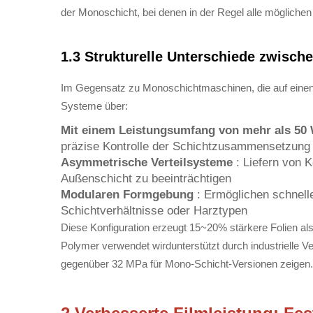
der Monoschicht, bei denen in der Regel alle möglichen
1.3 Strukturelle Unterschiede zwisc
Im Gegensatz zu Monoschichtmaschinen, die auf einen
Systeme über:
Mit einem Leistungsumfang von mehr als 50
präzise Kontrolle der Schichtzusammensetzung 
Asymmetrische Verteilsysteme
: Liefern von K
Außenschicht zu beeinträchtigen
Modularen Formgebung
: Ermöglichen schnell
Schichtverhältnisse oder Harztypen
Diese Konfiguration erzeugt 15~20% stärkere Folien a
Polymer verwendet wirdunterstützt durch industrielle V
gegenüber 32 MPa für Mono-Schicht-Versionen zeigen.