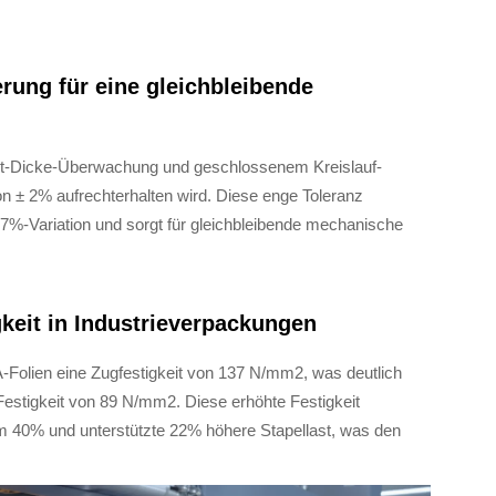
erung für eine gleichbleibende
eit-Dicke-Überwachung und geschlossenem Kreislauf-
von ± 2% aufrechterhalten wird. Diese enge Toleranz
±7%-Variation und sorgt für gleichbleibende mechanische
igkeit in Industrieverpackungen
BA-Folien eine Zugfestigkeit von 137 N/mm2, was deutlich
 Festigkeit von 89 N/mm2. Diese erhöhte Festigkeit
m 40% und unterstützte 22% höhere Stapellast, was den