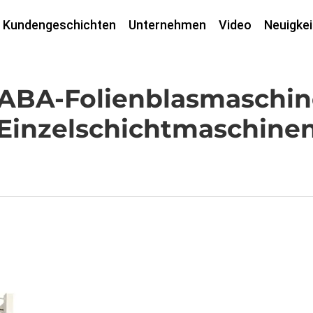
Kundengeschichten
Unternehmen
Video
Neuigkei
r ABA-Folienblasmaschi
Einzelschichtmaschine