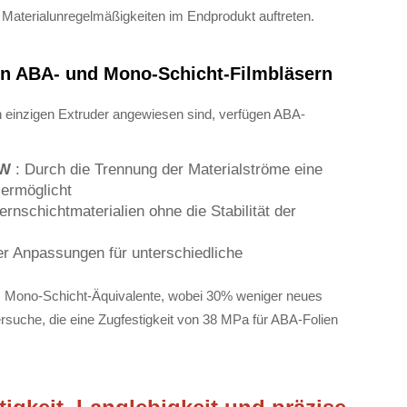
 Materialunregelmäßigkeiten im Endprodukt auftreten.
hen ABA- und Mono-Schicht-Filmbläsern
 einzigen Extruder angewiesen sind, verfügen ABA-
 W
: Durch die Trennung der Materialströme eine
ermöglicht
ernschichtmaterialien ohne die Stabilität der
er Anpassungen für unterschiedliche
ls Mono-Schicht-Äquivalente, wobei 30% weniger neues
ersuche, die eine Zugfestigkeit von 38 MPa für ABA-Folien