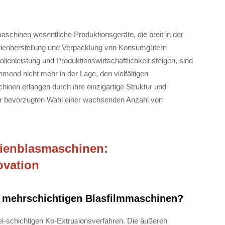
aschinen wesentliche Produktionsgeräte, die breit in der
olienherstellung und Verpacklung von Konsumgütern
ienleistung und Produktionswirtschaftlichkeit steigen, sind
end nicht mehr in der Lage, den vielfältigen
nen erlangen durch ihre einzigartige Struktur und
r bevorzugten Wahl einer wachsenden Anzahl von
lienblasmaschinen:
ovation
in mehrschichtigen Blasfilmmaschinen?
i-schichtigen Ko-Extrusionsverfahren. Die äußeren