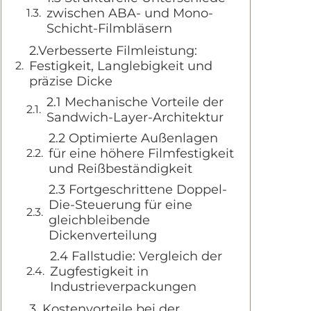
zwischen ABA- und Mono-
Schicht-Filmbläsern
2.Verbesserte Filmleistung:
Festigkeit, Langlebigkeit und
präzise Dicke
2.1 Mechanische Vorteile der
Sandwich-Layer-Architektur
2.2 Optimierte Außenlagen
für eine höhere Filmfestigkeit
und Reißbeständigkeit
2.3 Fortgeschrittene Doppel-
Die-Steuerung für eine
gleichbleibende
Dickenverteilung
2.4 Fallstudie: Vergleich der
Zugfestigkeit in
Industrieverpackungen
3. Kostenvorteile bei der