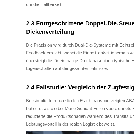
um die Haltbarkeit
2.3 Fortgeschrittene Doppel-Die-Steu
Dickenverteilung
Die Präzision wird durch Dual-Die-Systeme mit Echtz
Feedback erreicht, wobei die Einheitlichkeit innerhalb 
übersteigt die für einmalige Druckmaschinen typische 
Eigenschaften auf der gesamten Filmrolle.
2.4 Fallstudie: Vergleich der Zugfest
Bei simuliertem palettierten Frachttransport zeigten A
höher ist als die bei Mono-Schicht-Folien verzeichnete
reduzierte die Produktschäden während des Transits u
Leistungsvorteil in der realen Logistik beweist.