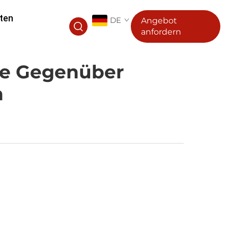
ten
DE
Angebot
anfordern
ne Gegenüber
n