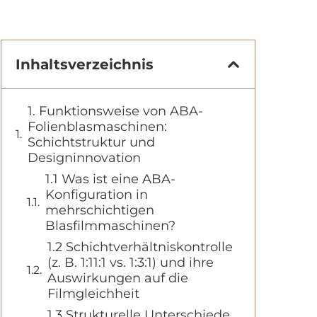
Inhaltsverzeichnis
1. Funktionsweise von ABA-
Folienblasmaschinen:
Schichtstruktur und
Designinnovation
1.1 Was ist eine ABA-
Konfiguration in
mehrschichtigen
Blasfilmmaschinen?
1.2 Schichtverhältniskontrolle
(z. B. 1:11:1 vs. 1:3:1) und ihre
Auswirkungen auf die
Filmgleichheit
1.3 Strukturelle Unterschiede