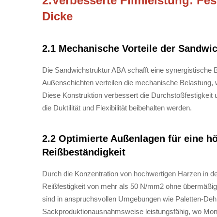
2.Verbesserte Filmleistung: Fes
Dicke
2.1 Mechanische Vorteile der Sandwic
Die Sandwichstruktur ABA schafft eine synergistische 
Außenschichten verteilen die mechanische Belastung, wä
Diese Konstruktion verbessert die Durchstoßfestigkeit
die Duktilität und Flexibilität beibehalten werden.
2.2 Optimierte Außenlagen für eine hö
Reißbeständigkeit
Durch die Konzentration von hochwertigen Harzen in d
Reißfestigkeit von mehr als 50 N/mm2 ohne übermäßig
sind in anspruchsvollen Umgebungen wie Paletten-De
Sackproduktionausnahmsweise leistungsfähig, wo Mono-