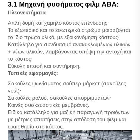
3.1 Μηχανή φυσήματος φιλμ ABA:
Πλεονεκτήματα
Απλή δομή και χαμηλό κόστος επένδυσης·
Το εξωτερικό και το εσωτερικό στρώμα μοιράζονται
το ίδιο πρώτο υλικό, με εξοικονόμηση κόστους·
Κατάλληλο για συνδυασμό ανακυκλωμένων υλικών
+ νέων υλικών, λαμβάνοντας υπόψη την αντοχή και
το κόστος·
Εύκολη επαφή και συντήρηση.
Τυπικές εφαρμογές:
Σακούλες ψωνίσματος σούπερ μάρκετ (σακούλες
vest)·
Σακούλες ρολού, σακούλες απορριμμάτων·
Κοινές συσκευαστικές μεμβράνες.
Ειδικά κατάλληλο για μαζική παραγωγή προϊόντων
με μέτριες απαιτήσεις στην απόδοση του φιλμ και
ευαισθησία στο κόστος.