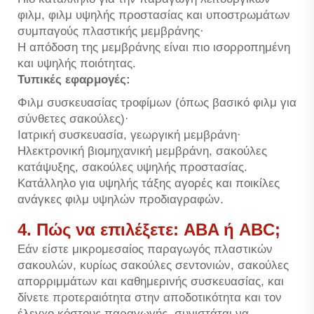
φιλμ, φιλμ υψηλής προστασίας και υποστρωμάτων
συμπαγούς πλαστικής μεμβράνης·
Η απόδοση της μεμβράνης είναι πιο ισορροπημένη
και υψηλής ποιότητας.
Τυπικές εφαρμογές:
Φιλμ συσκευασίας τροφίμων (όπως βασικό φιλμ για
σύνθετες σακούλες)·
Ιατρική συσκευασία, γεωργική μεμβράνη·
Ηλεκτρονική βιομηχανική μεμβράνη, σακούλες
κατάψυξης, σακούλες υψηλής προστασίας.
Κατάλληλο για υψηλής τάξης αγορές και ποικίλες
ανάγκες φιλμ υψηλών προδιαγραφών.
4. Πώς να επιλέξετε: ABA ή ABC;
Εάν είστε μικρομεσαίος παραγωγός πλαστικών
σακουλών, κυρίως σακούλες σεντονιών, σακούλες
απορριμμάτων και καθημερινής συσκευασίας, και
δίνετε προτεραιότητα στην αποδοτικότητα και τον
έλεγχο κόστους παραγωγής, συνιστάται να