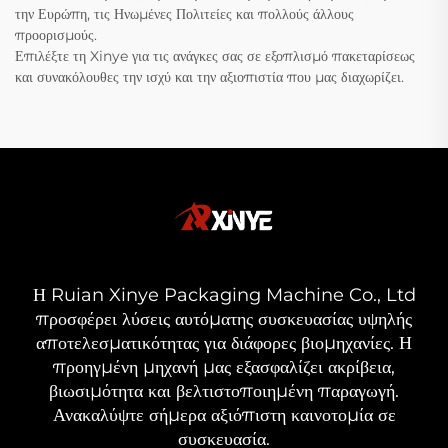
την Ευρώπη, τις Ηνωμένες Πολιτείες και πολλούς άλλους
προορισμούς.
Επιλέξτε τη Xinye για τις ανάγκες σας σε εξοπλισμό πακεταρίσεως
και συνακόλουθες την ισχύ και την αξιοπιστία που μας διαχωρίζει.
Η Ruian Xinye Packaging Machine Co., Ltd
προσφέρει λύσεις αυτόματης συσκευασίας υψηλής
αποτελεσματικότητας για διάφορες βιομηχανίες. Η
προηγμένη μηχανή μας εξασφαλίζει ακρίβεια,
βιωσιμότητα και βελτιστοποιημένη παραγωγή.
Ανακαλύψτε σήμερα αξιόπιστη καινοτομία σε
συσκευασία.