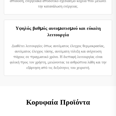
απόδοση, ενεργειακά αποδοτικό σχεδιασμό κοχλία που μειώνει
την κατανάλωση ενέργειας.
Υψηλός βαθμός αυτοματισμού και εύκολη
λειτουργία
Διαθέτει λειτουργίες όπως αυτόματος έλεγχος θερμοκρασίας,
αυτόματος έλεγχος τάσης, αυτόματη τύλιξη και ανίχνευση
πάχους σε πραγματικό χρόνο. Η διεπαφή λειτουργίας είναι
φιλική προς τον χρήστη, μειώνοντας τα ανθρώπινα λάθη και την
εξάρτηση από τις δεξιότητες του χειριστή.
Κορυφαία Προϊόντα