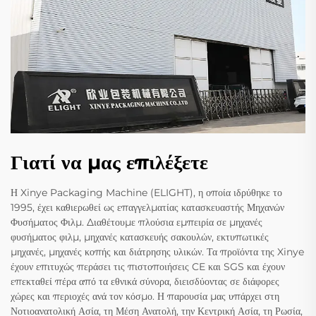
Γιατί να μας επιλέξετε
Η Xinye Packaging Machine (ELIGHT), η οποία ιδρύθηκε το
1995, έχει καθιερωθεί ως επαγγελματίας κατασκευαστής Μηχανών
Φυσήματος Φιλμ. Διαθέτουμε πλούσια εμπειρία σε μηχανές
φυσήματος φιλμ, μηχανές κατασκευής σακουλών, εκτυπωτικές
μηχανές, μηχανές κοπής και διάτρησης υλικών. Τα προϊόντα της Xinye
έχουν επιτυχώς περάσει τις πιστοποιήσεις CE και SGS και έχουν
επεκταθεί πέρα από τα εθνικά σύνορα, διεισδύοντας σε διάφορες
χώρες και περιοχές ανά τον κόσμο. Η παρουσία μας υπάρχει στη
Νοτιοανατολική Ασία, τη Μέση Ανατολή, την Κεντρική Ασία, τη Ρωσία,