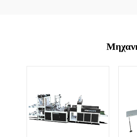
Μηχαν