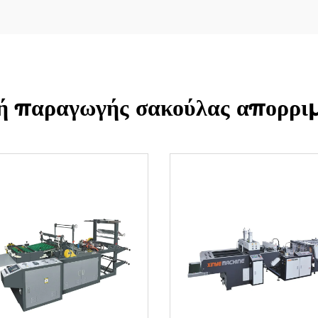
ή παραγωγής σακούλας απορρι