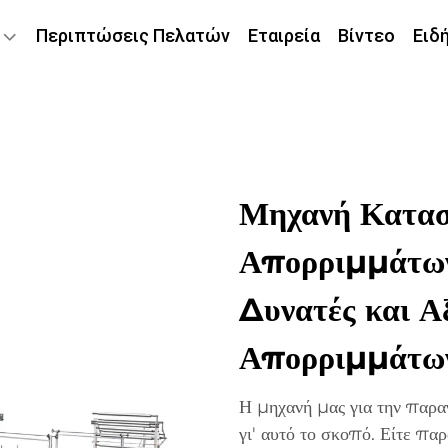
Περιπτώσεις Πελατών
Εταιρεία
Βίντεο
Ειδ
Μηχανή Κατασ
Απορριμμάτων
Δυνατές και Α
Απορριμμάτω
Η μηχανή μας για την παρα
γι' αυτό το σκοπό. Είτε παρ