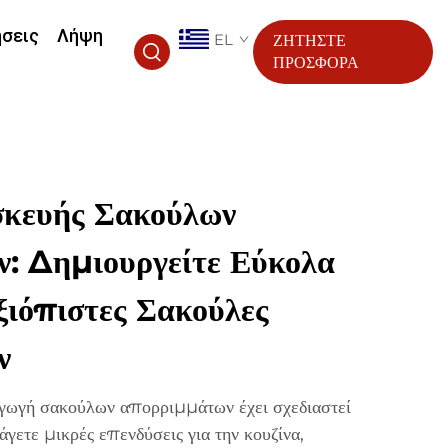
ήσεις
Λήψη
EL
ΖΗΤΗΣΤΕ
ΠΡΟΣΦΟΡΑ
κευής Σακούλων
: Δημιουργείτε Εύκολα
ξιόπιστες Σακούλες
ν
γωγή σακούλων απορριμμάτων έχει σχεδιαστεί
άγετε μικρές επενδύσεις για την κουζίνα,