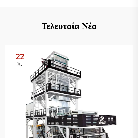
Τελευταία Νέα
22
Jul