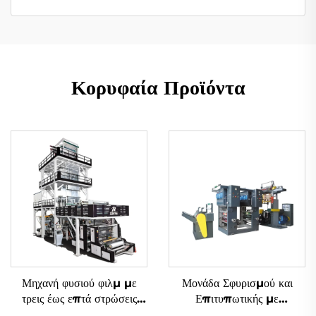
Κορυφαία Προϊόντα
Μηχανή φυσιού φιλμ με
Μονάδα Σφυρισμού και
τρεις έως επτά στρώσεις
Επιτυπωτικής με
συν-εξώδους με περιστροφή
Μεθοδολογία Gravure