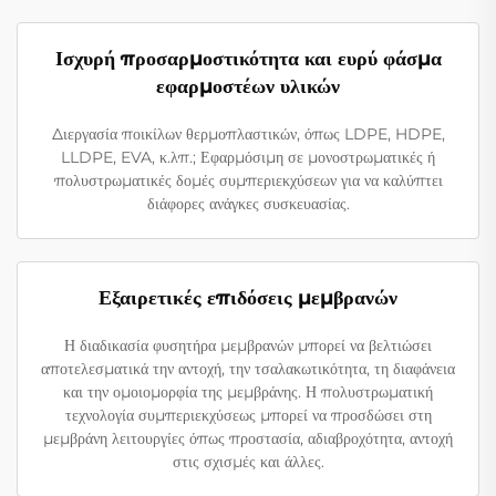
Ισχυρή προσαρμοστικότητα και ευρύ φάσμα
εφαρμοστέων υλικών
Διεργασία ποικίλων θερμοπλαστικών, όπως LDPE, HDPE,
LLDPE, EVA, κ.λπ.; Εφαρμόσιμη σε μονοστρωματικές ή
πολυστρωματικές δομές συμπεριεκχύσεων για να καλύπτει
διάφορες ανάγκες συσκευασίας.
Εξαιρετικές επιδόσεις μεμβρανών
Η διαδικασία φυσητήρα μεμβρανών μπορεί να βελτιώσει
αποτελεσματικά την αντοχή, την τσαλακωτικότητα, τη διαφάνεια
και την ομοιομορφία της μεμβράνης. Η πολυστρωματική
τεχνολογία συμπεριεκχύσεως μπορεί να προσδώσει στη
μεμβράνη λειτουργίες όπως προστασία, αδιαβροχότητα, αντοχή
στις σχισμές και άλλες.