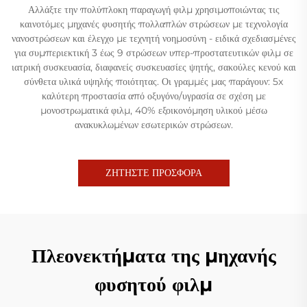
Αλλάξτε την πολύπλοκη παραγωγή φιλμ χρησιμοποιώντας τις
καινοτόμες μηχανές φυσητής πολλαπλών στρώσεων με τεχνολογία
νανοστρώσεων και έλεγχο με τεχνητή νοημοσύνη - ειδικά σχεδιασμένες
για συμπεριεκτική 3 έως 9 στρώσεων υπερ-προστατευτικών φιλμ σε
ιατρική συσκευασία, διαφανείς συσκευασίες ψητής, σακούλες κενού και
σύνθετα υλικά υψηλής ποιότητας. Οι γραμμές μας παράγουν: 5x
καλύτερη προστασία από οξυγόνο/υγρασία σε σχέση με
μονοστρωματικά φιλμ, 40% εξοικονόμηση υλικού μέσω
ανακυκλωμένων εσωτερικών στρώσεων.
ΖΗΤΗΣΤΕ ΠΡΟΣΦΟΡΑ
Πλεονεκτήματα της μηχανής
φυσητού φιλμ