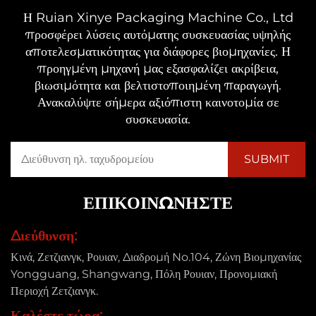
Η Ruian Xinye Packaging Machine Co., Ltd
προσφέρει λύσεις αυτόματης συσκευασίας υψηλής
αποτελεσματικότητας για διάφορες βιομηχανίες. Η
προηγμένη μηχανή μας εξασφαλίζει ακρίβεια,
βιωσιμότητα και βελτιστοποιημένη παραγωγή.
Ανακαλύψτε σήμερα αξιόπιστη καινοτομία σε
συσκευασία.
ΕΠΙΚΟΙΝΩΝΉΣΤΕ
Διεύθυνση:
Κινά, Ζετζιανγκ, Ρουιαν, Διαδρομή No.104, Ζώνη Βιομηχανίας
Yongguang, Shangwang, Πόλη Ρουιαν, Προνομιακή
Περιοχή Ζετζιανγκ.
Καλέστε τώρα: