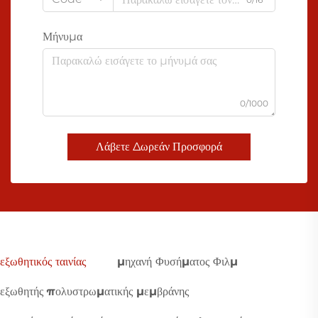
Μήνυμα
0/1000
Λάβετε Δωρεάν Προσφορά
εξωθητικός ταινίας
μηχανή Φυσήματος Φιλμ
εξωθητής πολυστρωματικής μεμβράνης