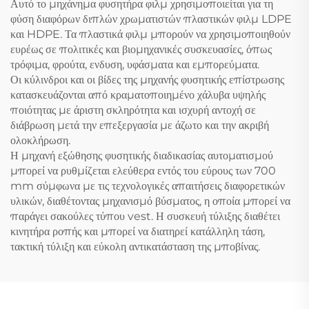
Αυτό το μηχάνημα φυσητήρα φιλμ χρησιμοποιείται για τη
φύση διαφόρων διπλών χρωματιστών πλαστικών φιλμ LDPE
και HDPE. Τα πλαστικά φιλμ μπορούν να χρησιμοποιηθούν
ευρέως σε πολιτικές και βιομηχανικές συσκευασίες, όπως
τρόφιμα, φρούτα, ενδυση, υφάσματα και εμπορεύματα.
Οι κύλινδροι και οι βίδες της μηχανής φυσητικής επίστρωσης
κατασκευάζονται από κραματοποιημένο χάλυβα υψηλής
ποιότητας με άριστη σκληρότητα και ισχυρή αντοχή σε
διάβρωση μετά την επεξεργασία με άζωτο και την ακριβή
ολοκλήρωση.
Η μηχανή εξώθησης φυσητικής διαδικασίας αυτοματισμού
μπορεί να ρυθμίζεται ελεύθερα εντός του εύρους των 700
mm σύμφωνα με τις τεχνολογικές απαιτήσεις διαφορετικών
υλικών, διαθέτοντας μηχανισμό βύσματος, η οποία μπορεί να
παράγει σακούλες τύπου vest. Η συσκευή τύλιξης διαθέτει
κινητήρα ροπής και μπορεί να διατηρεί κατάλληλη τάση,
τακτική τύλιξη και εύκολη αντικατάσταση της μποβίνας.