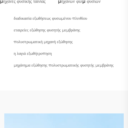
μηχανές φυσικής ταινίας
μηχανών φιλμ φυσιών
διαδικασία εξωθήσεως φυσωμένου πλινθίου
εταιρείες εξώθησης φυσητής μεμβράνης
πολυστρωματική μηχανή εξώθησης
η λαγιά εξωθήτροπηση
μηχάνημα εξώθησης πολυστρωματικής φυσητής μεμβράνης