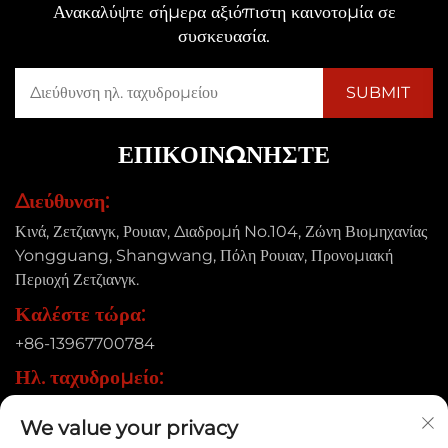
Ανακαλύψτε σήμερα αξιόπιστη καινοτομία σε
συσκευασία.
ΕΠΙΚΟΙΝΩΝΉΣΤΕ
Διεύθυνση:
Κινά, Ζετζιανγκ, Ρουιαν, Διαδρομή No.104, Ζώνη Βιομηχανίας
Yongguang, Shangwang, Πόλη Ρουιαν, Προνομιακή
Περιοχή Ζετζιανγκ.
Καλέστε τώρα:
+86-13967700784
Ηλ. ταχυδρομείο:
[email protected]
We value your privacy