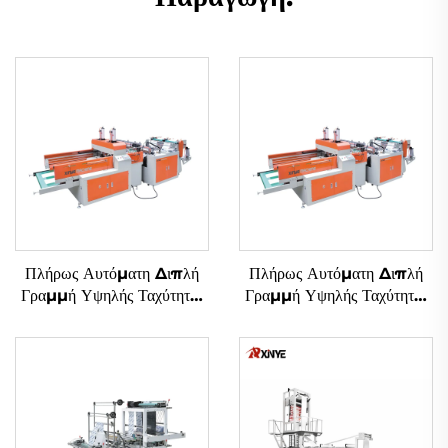
Πλήρως Αυτόματη Διπλή
Πλήρως Αυτόματη Διπλή
Γραμμή Υψηλής Ταχύτητας
Γραμμή Υψηλής Ταχύτητας
Μηχανή Κατασκευής Σακιών
Μηχανή Κατασκευής Σακιών
από Πλαστικά με Εικόνα T-
από Πλαστικά με Εικόνα T-
shirt
shirt