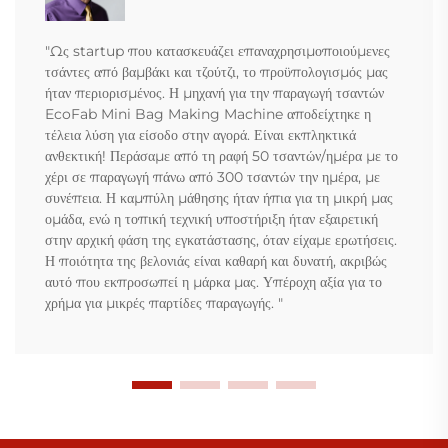
"Ως startup που κατασκευάζει επαναχρησιμοποιούμενες
τσάντες από βαμβάκι και τζούτζι, το προϋπολογισμός μας
ήταν περιορισμένος. Η μηχανή για την παραγωγή τσαντών
EcoFab Mini Bag Making Machine αποδείχτηκε η
τέλεια λύση για είσοδο στην αγορά. Είναι εκπληκτικά
ανθεκτική! Περάσαμε από τη ραφή 50 τσαντών/ημέρα με το
χέρι σε παραγωγή πάνω από 300 τσαντών την ημέρα, με
συνέπεια. Η καμπύλη μάθησης ήταν ήπια για τη μικρή μας
ομάδα, ενώ η τοπική τεχνική υποστήριξη ήταν εξαιρετική
στην αρχική φάση της εγκατάστασης, όταν είχαμε ερωτήσεις.
Η ποιότητα της βελονιάς είναι καθαρή και δυνατή, ακριβώς
αυτό που εκπροσωπεί η μάρκα μας. Υπέροχη αξία για το
χρήμα για μικρές παρτίδες παραγωγής. "