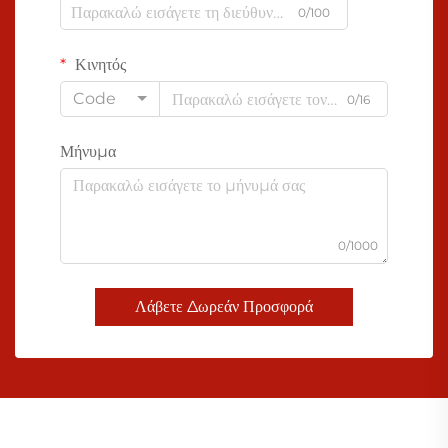
0/100
Κινητός
Code
0/16
Μήνυμα
0/1000
Λάβετε Δωρεάν Προσφορά