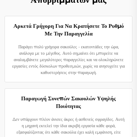
Αρκετά Γρήγορη Για Να Κρατήσετε Το Ρυθμό
Με Την Παραγγελία
Παράγει πολύ γρήγορα σακούλες - εκατοντάδες την ώρα,
ανάλογα με το μέγεθος. Αυτό σημαίνει ότι μπορείτε να
αναλαμβάνετε μεγαλύτερες παραγγελίες και να ολοκληρώνετε
εργασίες εντός δύσκολων προθεσμιών, χωρίς να ανησυχείτε για
καθυστερήσεις στην παραγωγή.
Παραγωγή Συνεπών Σακουλών Υψηλής
Ποιότητας
Δεν υπάρχουν πλέον άνισες άκρες ή ασθενείς σφραγίδες. Αυτή
η μηχανή εκτελεί την ίδια ακριβή εργασία κάθε φορά,
εξασφαλίζοντας ότι κάθε σακούλα έχει καλή εμφάνιση, είτε