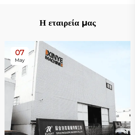
Η εταιρεία μας
07
May