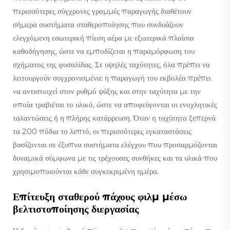
περισσότερες σύγχρονες γραμμές παραγωγής διαθέτουν
σήμερα συστήματα σταθεροποίησης που συνδυάζουν
ελεγχόμενη εσωτερική πίεση αέρα με εξωτερικά πλαίσια
καθοδήγησης, ώστε να εμποδίζεται η παραμόρφωση του
σχήματος της φυσαλίδας. Σε υψηλές ταχύτητες, όλα πρέπει να
λειτουργούν συγχρονισμένα: η παραγωγή του εκβολέα πρέπει
να αντιστοιχεί στον ρυθμό ψύξης και στην ταχύτητα με την
οποία τραβιέται το υλικό, ώστε να αποφεύγονται οι ενοχλητικές
ταλαντώσεις ή η πλήρης κατάρρευση. Όταν η ταχύτητα ξεπερνά
τα 200 πόδια το λεπτό, οι περισσότερες εγκαταστάσεις
βασίζονται σε έξυπνα συστήματα ελέγχου που προσαρμόζονται
δυναμικά σύμφωνα με τις τρέχουσες συνθήκες και τα υλικά που
χρησιμοποιούνται κάθε συγκεκριμένη ημέρα.
Επίτευξη σταθερού πάχους φιλμ μέσω
βελτιστοποίησης διεργασίας