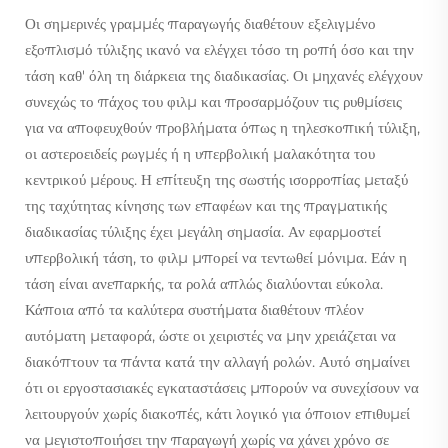
Οι σημερινές γραμμές παραγωγής διαθέτουν εξελιγμένο
εξοπλισμό τύλιξης ικανό να ελέγχει τόσο τη ροπή όσο και την
τάση καθ' όλη τη διάρκεια της διαδικασίας. Οι μηχανές ελέγχουν
συνεχώς το πάχος του φιλμ και προσαρμόζουν τις ρυθμίσεις
για να αποφευχθούν προβλήματα όπως η τηλεσκοπική τύλιξη,
οι αστεροειδείς ρωγμές ή η υπερβολική μαλακότητα του
κεντρικού μέρους. Η επίτευξη της σωστής ισορροπίας μεταξύ
της ταχύτητας κίνησης των επαφέων και της πραγματικής
διαδικασίας τύλιξης έχει μεγάλη σημασία. Αν εφαρμοστεί
υπερβολική τάση, το φιλμ μπορεί να τεντωθεί μόνιμα. Εάν η
τάση είναι ανεπαρκής, τα ρολά απλώς διαλύονται εύκολα.
Κάποια από τα καλύτερα συστήματα διαθέτουν πλέον
αυτόματη μεταφορά, ώστε οι χειριστές να μην χρειάζεται να
διακόπτουν τα πάντα κατά την αλλαγή ρολών. Αυτό σημαίνει
ότι οι εργοστασιακές εγκαταστάσεις μπορούν να συνεχίσουν να
λειτουργούν χωρίς διακοπές, κάτι λογικό για όποιον επιθυμεί
να μεγιστοποιήσει την παραγωγή χωρίς να χάνει χρόνο σε