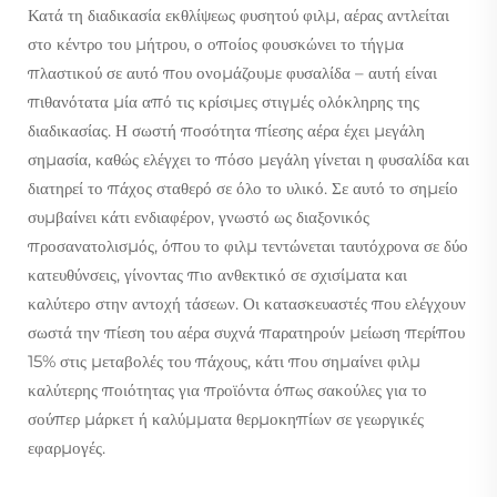
Κατά τη διαδικασία εκθλίψεως φυσητού φιλμ, αέρας αντλείται
στο κέντρο του μήτρου, ο οποίος φουσκώνει το τήγμα
πλαστικού σε αυτό που ονομάζουμε φυσαλίδα – αυτή είναι
πιθανότατα μία από τις κρίσιμες στιγμές ολόκληρης της
διαδικασίας. Η σωστή ποσότητα πίεσης αέρα έχει μεγάλη
σημασία, καθώς ελέγχει το πόσο μεγάλη γίνεται η φυσαλίδα και
διατηρεί το πάχος σταθερό σε όλο το υλικό. Σε αυτό το σημείο
συμβαίνει κάτι ενδιαφέρον, γνωστό ως διαξονικός
προσανατολισμός, όπου το φιλμ τεντώνεται ταυτόχρονα σε δύο
κατευθύνσεις, γίνοντας πιο ανθεκτικό σε σχισίματα και
καλύτερο στην αντοχή τάσεων. Οι κατασκευαστές που ελέγχουν
σωστά την πίεση του αέρα συχνά παρατηρούν μείωση περίπου
15% στις μεταβολές του πάχους, κάτι που σημαίνει φιλμ
καλύτερης ποιότητας για προϊόντα όπως σακούλες για το
σούπερ μάρκετ ή καλύμματα θερμοκηπίων σε γεωργικές
εφαρμογές.