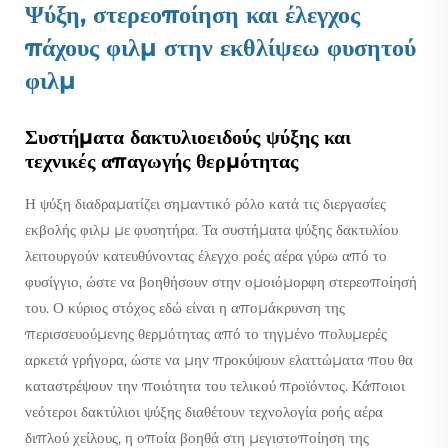
Ψύξη, στερεοποίηση και έλεγχος
πάχους φιλμ στην εκθλίψεω φυσητού
φιλμ
Συστήματα δακτυλιοειδούς ψύξης και
τεχνικές απαγωγής θερμότητας
Η ψύξη διαδραματίζει σημαντικό ρόλο κατά τις διεργασίες
εκβολής φιλμ με φυσητήρα. Τα συστήματα ψύξης δακτυλίου
λειτουργούν κατευθύνοντας έλεγχο ροές αέρα γύρω από το
φυσίγγιο, ώστε να βοηθήσουν στην ομοιόμορφη στερεοποίησή
του. Ο κύριος στόχος εδώ είναι η απομάκρυνση της
περισσευούμενης θερμότητας από το τηγμένο πολυμερές
αρκετά γρήγορα, ώστε να μην προκύψουν ελαττώματα που θα
καταστρέψουν την ποιότητα του τελικού προϊόντος. Κάποιοι
νεότεροι δακτύλιοι ψύξης διαθέτουν τεχνολογία ροής αέρα
διπλού χείλους, η οποία βοηθά στη μεγιστοποίηση της