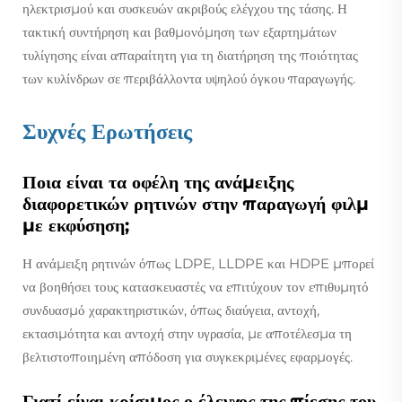
ηλεκτρισμού και συσκευών ακριβούς ελέγχου της τάσης. Η
τακτική συντήρηση και βαθμονόμηση των εξαρτημάτων
τυλίγησης είναι απαραίτητη για τη διατήρηση της ποιότητας
των κυλίνδρων σε περιβάλλοντα υψηλού όγκου παραγωγής.
Συχνές Ερωτήσεις
Ποια είναι τα οφέλη της ανάμειξης
διαφορετικών ρητινών στην παραγωγή φιλμ
με εκφύσηση;
Η ανάμειξη ρητινών όπως LDPE, LLDPE και HDPE μπορεί
να βοηθήσει τους κατασκευαστές να επιτύχουν τον επιθυμητό
συνδυασμό χαρακτηριστικών, όπως διαύγεια, αντοχή,
εκτασιμότητα και αντοχή στην υγρασία, με αποτέλεσμα τη
βελτιστοποιημένη απόδοση για συγκεκριμένες εφαρμογές.
Γιατί είναι κρίσιμος ο έλεγχος της πίεσης του