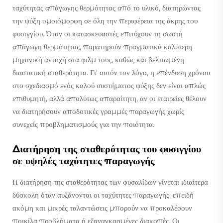
ταχύτητας απάγωγης θερμότητας από το υλικό, διατηρώντας
την ψύξη ομοιόμορφη σε όλη την περιφέρεια της άκρης του
φυσιγγίου. Όταν οι κατασκευαστές επιτύχουν τη σωστή
απάγωγη θερμότητας, παρατηρούν πραγματικά καλύτερη
μηχανική αντοχή στα φιλμ τους, καθώς και βελτιωμένη
διαστατική σταθερότητα. Γι' αυτόν τον λόγο, η επένδυση χρόνου
στο σχεδιασμό ενός καλού συστήματος ψύξης δεν είναι απλώς
επιθυμητή, αλλά απολύτως απαραίτητη, αν οι εταιρείες θέλουν
να διατηρήσουν αποδοτικές γραμμές παραγωγής χωρίς
συνεχείς προβληματισμούς για την ποιότητα.
Διατήρηση της σταθερότητας του φυσιγγίου
σε υψηλές ταχύτητες παραγωγής
Η διατήρηση της σταθερότητας των φυσαλίδων γίνεται ιδιαίτερα
δύσκολη όταν αυξάνονται οι ταχύτητες παραγωγής, επειδή
ακόμη και μικρές ταλαντώσεις μπορούν να προκαλέσουν
ποικίλα προβλήματα ή εξαναγκασμένες διακοπές. Οι