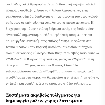
φυσαλίδας φιλμ προχωράει σε αυτό που ονομάζουμε ρύθμιση
πλαισίου σύνθλιψης. Αυτό το πλαίσιο λειτουργεί ως ένας
εύπλαστος οδηγός, βοηθώντας στη μετατροπή του στρογγυλού
σχήματος σε επίπεδο, για ευκολότερο χειρισμό αργότερα. Η
διαχείριση της τάσης κατά τη διάρκεια αυτής της διαδικασίας
είναι πολύ σημαντική, επειδή υπερβολική τάση μπορεί να
δημιουργήσει ανεπιθύμητες ρυτίδες ή παραμορφώσεις στο
τελικό προϊόν. Στην κορυφή αυτού του πλαισίου υπάρχουν
ειδικοί ελικοειδείς κύλινδροι που πιέζουν ακριβώς τόσο ώστε να
επιπεδώσουν πλήρως τη φυσαλίδα, χωρίς να επηρεάσουν τη
συνέχεια του πάχους σε όλο το πλάτος. Όταν όλα
ευθυγραμμιστούν σωστά, αποτρέπονται αυτά τα ενοχλητικά
προβλήματα στις άκρες και διατηρείται η επιθυμητή επιφάνεια,
επίπεδη και ομαλή, μέχρι το επόμενο στάδιο τυλίγματος.
Συστήματα ακριβούς τυλίγματος για
δημιουργία ρολών χωρίς ελαττώματα