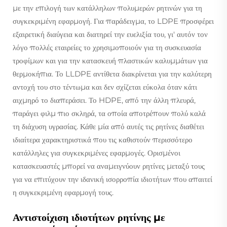
με την επιλογή των κατάλληλων πολυμερών ρητινών για τη
συγκεκριμένη εφαρμογή. Για παράδειγμα, το LDPE προσφέρει
εξαιρετική διαύγεια και διατηρεί την ευελιξία του, γι' αυτόν τον
λόγο πολλές εταιρείες το χρησιμοποιούν για τη συσκευασία
τροφίμων και για την κατασκευή πλαστικών καλυμμάτων για
θερμοκήπια. Το LLDPE αντίθετα διακρίνεται για την καλύτερη
αντοχή του στο τέντωμα και δεν σχίζεται εύκολα όταν κάτι
αιχμηρό το διαπεράσει. Το HDPE, από την άλλη πλευρά,
παράγει φιλμ πιο σκληρά, τα οποία αποτρέπουν πολύ καλά
τη διάχυση υγρασίας. Κάθε μία από αυτές τις ρητίνες διαθέτει
ιδιαίτερα χαρακτηριστικά που τις καθιστούν περισσότερο
κατάλληλες για συγκεκριμένες εφαρμογές. Ορισμένοι
κατασκευαστές μπορεί να αναμειγνύουν ρητίνες μεταξύ τους
για να επιτύχουν την ιδανική ισορροπία ιδιοτήτων που απαιτεί
η συγκεκριμένη εφαρμογή τους.
Αντιστοίχιση ιδιοτήτων ρητίνης με