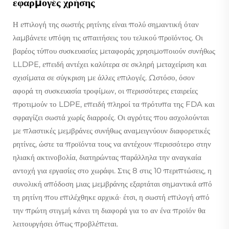
εφαρμογές χρήσης
Η επιλογή της σωστής ρητίνης είναι πολύ σημαντική όταν
λαμβάνετε υπόψη τις απαιτήσεις του τελικού προϊόντος. Οι
βαρέος τύπου συσκευασίες μεταφοράς χρησιμοποιούν συνήθως
LLDPE, επειδή αντέχει καλύτερα σε σκληρή μεταχείριση και
σχισίματα σε σύγκριση με άλλες επιλογές. Ωστόσο, όσον
αφορά τη συσκευασία τροφίμων, οι περισσότερες εταιρείες
προτιμούν το LDPE, επειδή πληροί τα πρότυπα της FDA και
σφραγίζει σωστά χωρίς διαρροές. Οι αγρότες που ασχολούνται
με πλαστικές μεμβράνες συνήθως αναμειγνύουν διαφορετικές
ρητίνες, ώστε τα προϊόντα τους να αντέχουν περισσότερο στην
ηλιακή ακτινοβολία, διατηρώντας παράλληλα την αναγκαία
αντοχή για εργασίες στο χωράφι. Στις 8 στις 10 περιπτώσεις, η
συνολική απόδοση μιας μεμβράνης εξαρτάται σημαντικά από
τη ρητίνη που επιλέχθηκε αρχικά· έτσι, η σωστή επιλογή από
την πρώτη στιγμή κάνει τη διαφορά για το αν ένα προϊόν θα
λειτουργήσει όπως προβλέπεται.