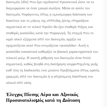
διανομέα (die) που έχει σχεδιαστεί προσεκτικά ώστε να το
διαμορφώσει σε έναν μακρύ σωλήνα. Μέσα σε αυτόν τον
διανομέα, παράγοντες όπως η ομοιόμορφη διάσταση των
διακένων και το μήκος της επίπεδης ζώνης επηρεάζουν
σημαντικά αν το τελικό προϊόν θα έχει σταθερό πάχος και
σταθερές φυσαλίδες κατά την παραγωγή. Τη στιγμή που το
υγρό υλικό εξέρχεται από τον διανομέα, αρχίζει να
σχηματίζεται αυτό που ονομάζεται «φυσαλίδα». Αυτή η
φυσαλίδα ουσιαστικά καθορίζει τα βασικά χαρακτηριστικά του
τελικού φιλμ. Η σωστή ρύθμιση του διανομέα είναι πολύ
σημαντική, καθώς βοηθά στη διατήρηση ισορροπημένης ροής
καθ’ όλη τη διαδικασία, ενώ μειώνει προβλήματα όπως ορατές
γραμμές από τον διανομέα ή η απρόσμενη διάσπαση του
υλικού υπό τάση.
Έλεγχος Πίεσης Αέρα και Αξονικός
Προσανατολισμός κατά τη Διάταση