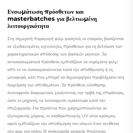
Ενσωμάτωση πρόσθετων και
masterbatches για βελτιωμένη
λειτουργικότητα
Στη σημερινή παραγωγή φιλμ φυσητού, οι εταιρείες βασίζονται
σε εξειδικευμένες τεχνολογίες πρόσθετων για τη βελτίωση των
χαρακτηριστικών απόδοσης των βασικών ρητινών. Τα
αντισυσσωματικά πρόσθετα εμποδίζουν τα στρώματα φιλμ
από το να συσσωματώνονται κατά την αποθήκευση ή τη
μεταφορά, κάτι που μπορεί να δημιουργήσει προβλήματα στη
διαχείριση των αποθεμάτων. Τα πρόσθετα ολίσθησης
λειτουργούν διαφορετικά, μειώνοντας την τριβή της επιφάνειας,
ώστε οι μηχανές να λειτουργούν ομαλότερα κατά την
επεξεργασία. Για προϊόντα που χρησιμοποιούνται σε
εξωτερικούς χώρους, οι σταθεροποιητές UV είναι κρίσιμοι,
αφού εμποδίζουν την αποδόμηση του υλικού όταν εκτίθεται
στο φως του ηλίου. Η συσκευασία ιατρικής ποιότητας