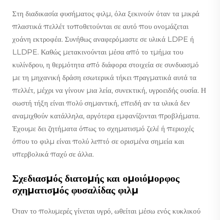
Στη διαδικασία φυσήματος φιλμ, όλα ξεκινούν όταν τα μικρά
πλαστικά πελλέτ τοποθετούνται σε αυτό που ονομάζεται
χοάνη εκτροφέα. Συνήθως αναφερόμαστε σε υλικά LDPE ή
LLDPE. Καθώς μετακινούνται μέσα από το τμήμα του
κυλίνδρου, η θερμότητα από διάφορα στοιχεία σε συνδυασμό
με τη μηχανική δράση εσωτερικά τήκει πραγματικά αυτά τα
πελλέτ, μέχρι να γίνουν μια λεία, συνεκτική, υγροειδής ουσία. Η
σωστή τήξη είναι πολύ σημαντική, επειδή αν τα υλικά δεν
αναμιχθούν κατάλληλα, αργότερα εμφανίζονται προβλήματα.
Έχουμε δει ζητήματα όπως το σχηματισμό ζελέ ή περιοχές
όπου το φιλμ είναι πολύ λεπτό σε ορισμένα σημεία και
υπερβολικά παχύ σε άλλα.
Σχεδιασμός διατομής και ομοιόμορφος
σχηματισμός φυσαλίδας φιλμ
Όταν το πολυμερές γίνεται υγρό, ωθείται μέσω ενός κυκλικού