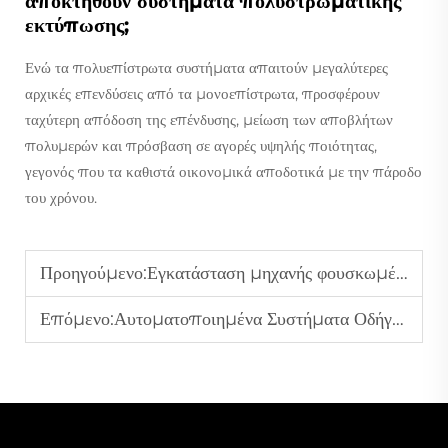
αποκτηθούν συστήματα πολυστρωματικής
εκτύπωσης;
Ενώ τα πολυεπίστρωτα συστήματα απαιτούν μεγαλύτερες
αρχικές επενδύσεις από τα μονοεπίστρωτα, προσφέρουν
ταχύτερη απόδοση της επένδυσης, μείωση των αποβλήτων
πολυμερών και πρόσβαση σε αγορές υψηλής ποιότητας,
γεγονός που τα καθιστά οικονομικά αποδοτικά με την πάροδο
του χρόνου.
Προηγούμενο:
Εγκατάσταση μηχανής φουσκωμένης ταινίας PP: Οδηγός βήμα-βήμα
Επόμενο:
Αυτοματοποιημένα Συστήματα Οδήγησης Ιμάντων: Εξασφαλίζοντας Τέλεια Ευθυγράμμιση στις Διαδικασίες Κατασκευής Σακούλας