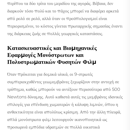
περίπου τα δύο τρίτα του μεριδίου της αγοράς. Βέβαια, δεν
διαρκούν τόσο πολύ και το πάχος μπορεί να διαφέρει αρκετά
από ρολό σε ρολό, αλλά όταν οι προϋπολογισμοί είναι
περιορισμένοι, το κόστος γίνεται πρωταρχικής σημασίας έναντι
της διάρκειας ζωής σε πολλές γεωργικές καταστάσεις.
Κατασκευαστικές και Βιομηχανικές
Εφαρμογές Μονόστρωτων και
Πολυστρωματικών Φυσητών Φιλμ
Όταν πρόκειται για δομικά υλικά, οι 9-στρωτές
συμπεριεκχυθέντες γεωμεμβράνες ξεχωρίζουν στην αντοχή σε
τρύπημα, καθώς μπορούν να αντέξουν περισσότερα από 500
Newtons δύναμης. Αυτό καθιστά αυτές τις μεμβράνες ιδανικές
επιλογές για επένδυση χωματερών ή κάλυψη λιμνών, όπου η
ανθεκτικότητα είναι απολύτως κρίσιμη. Από την άλλη πλευρά,
απλά μονόστρωτα φιλμ λειτουργούν ικανοποιητικά ως
προσωρινά εμπόδια υδρατμών σε πολλά οικιστικά