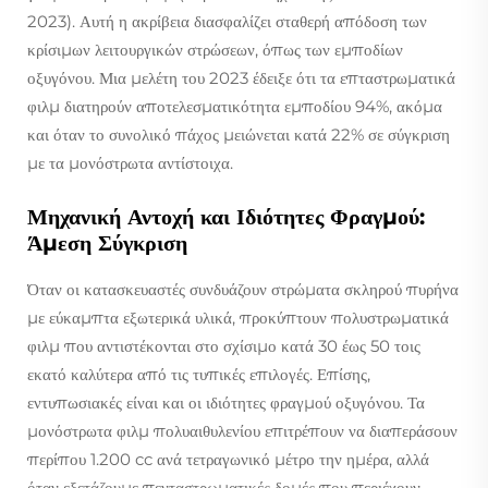
2023). Αυτή η ακρίβεια διασφαλίζει σταθερή απόδοση των
κρίσιμων λειτουργικών στρώσεων, όπως των εμποδίων
οξυγόνου. Μια μελέτη του 2023 έδειξε ότι τα επταστρωματικά
φιλμ διατηρούν αποτελεσματικότητα εμποδίου 94%, ακόμα
και όταν το συνολικό πάχος μειώνεται κατά 22% σε σύγκριση
με τα μονόστρωτα αντίστοιχα.
Μηχανική Αντοχή και Ιδιότητες Φραγμού:
Άμεση Σύγκριση
Όταν οι κατασκευαστές συνδυάζουν στρώματα σκληρού πυρήνα
με εύκαμπτα εξωτερικά υλικά, προκύπτουν πολυστρωματικά
φιλμ που αντιστέκονται στο σχίσιμο κατά 30 έως 50 τοις
εκατό καλύτερα από τις τυπικές επιλογές. Επίσης,
εντυπωσιακές είναι και οι ιδιότητες φραγμού οξυγόνου. Τα
μονόστρωτα φιλμ πολυαιθυλενίου επιτρέπουν να διαπεράσουν
περίπου 1.200 cc ανά τετραγωνικό μέτρο την ημέρα, αλλά
όταν εξετάζουμε πενταστρωματικές δομές που περιέχουν