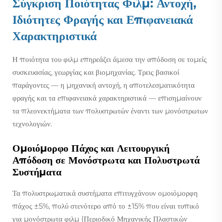
Σύγκριση Ποιότητας Φιλμ: Αντοχή,
Ιδιότητες Φραγής και Επιφανειακά
Χαρακτηριστικά
Η ποιότητα του φιλμ επηρεάζει άμεσα την απόδοση σε τομείς
συσκευασίας, γεωργίας και βιομηχανίας. Τρεις βασικοί
παράγοντες — η μηχανική αντοχή, η αποτελεσματικότητα
φραγής και τα επιφανειακά χαρακτηριστικά — επισημαίνουν
τα πλεονεκτήματα των πολυστρωτών έναντι των μονόστρωτων
τεχνολογιών.
Ομοιόμορφο Πάχος και Λειτουργική
Απόδοση σε Μονόστρωτα και Πολυστρωτά
Συστήματα
Τα πολυστρωματικά συστήματα επιτυγχάνουν ομοιόμορφη
πάχος ±5%, πολύ στενότερο από το ±15% που είναι τυπικό
για μονόστρωτα φιλμ (Περιοδικό Μηχανικής Πλαστικών