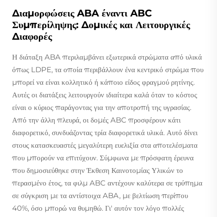
Διαμορφώσεις ABA έναντι ABC
Συμπερίληψης: Δομικές και Λειτουργικές
Διαφορές
Η διάταξη ABA περιλαμβάνει εξωτερικά στρώματα από υλικά
όπως LDPE, τα οποία περιβάλλουν ένα κεντρικό στρώμα που
μπορεί να είναι κολλητικό ή κάποιο είδος φραγμού ρητίνης.
Αυτές οι διατάξεις λειτουργούν ιδιαίτερα καλά όταν το κόστος
είναι ο κύριος παράγοντας για την αποτροπή της υγρασίας.
Από την άλλη πλευρά, οι δομές ABC προσφέρουν κάτι
διαφορετικό, συνδυάζοντας τρία διαφορετικά υλικά. Αυτό δίνει
στους κατασκευαστές μεγαλύτερη ευελιξία στα αποτελέσματα
που μπορούν να επιτύχουν. Σύμφωνα με πρόσφατη έρευνα
που δημοσιεύθηκε στην Έκθεση Καινοτομίας Υλικών το
περασμένο έτος, τα φιλμ ABC αντέχουν καλύτερα σε τρύπημα
σε σύγκριση με τα αντίστοιχα ABA, με βελτίωση περίπου
40%, όσο μπορώ να θυμηθώ. Γι' αυτόν τον λόγο πολλές