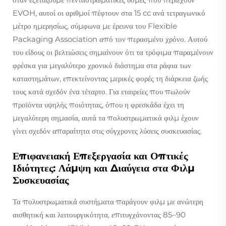
EVOH, αυτοί οι αριθμοί πέφτουν στα 15 cc ανά τετραγωνικό
μέτρο ημερησίως, σύμφωνα με έρευνα του Flexible
Packaging Association από τον περασμένο χρόνο. Αυτού
του είδους οι βελτιώσεις σημαίνουν ότι τα τρόφιμα παραμένουν
φρέσκα για μεγαλύτερο χρονικό διάστημα στα ράφια των
καταστημάτων, επεκτείνοντας μερικές φορές τη διάρκεια ζωής
τους κατά σχεδόν ένα τέταρτο. Για εταιρείες που πωλούν
προϊόντα υψηλής ποιότητας, όπου η φρεσκάδα έχει τη
μεγαλύτερη σημασία, αυτά τα πολυστρωματικά φιλμ έχουν
γίνει σχεδόν απαραίτητα στις σύγχρονες λύσεις συσκευασίας.
Επιφανειακή Επεξεργασία και Οπτικές
Ιδιότητες: Λάμψη και Διαύγεια στα Φιλμ
Συσκευασίας
Τα πολυστρωματικά συστήματα παράγουν φιλμ με ανώτερη
αισθητική και λειτουργικότητα, επιτυγχάνοντας 85–90