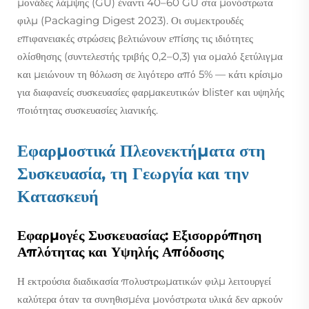
μονάδες λάμψης (GU) έναντι 40–60 GU στα μονόστρωτα
φιλμ (Packaging Digest 2023). Οι συμεκτρουδές
επιφανειακές στρώσεις βελτιώνουν επίσης τις ιδιότητες
ολίσθησης (συντελεστής τριβής 0,2–0,3) για ομαλό ξετύλιγμα
και μειώνουν τη θόλωση σε λιγότερο από 5% — κάτι κρίσιμο
για διαφανείς συσκευασίες φαρμακευτικών blister και υψηλής
ποιότητας συσκευασίες λιανικής.
Εφαρμοστικά Πλεονεκτήματα στη
Συσκευασία, τη Γεωργία και την
Κατασκευή
Εφαρμογές Συσκευασίας: Εξισορρόπηση
Απλότητας και Υψηλής Απόδοσης
Η εκτρούσια διαδικασία πολυστρωματικών φιλμ λειτουργεί
καλύτερα όταν τα συνηθισμένα μονόστρωτα υλικά δεν αρκούν