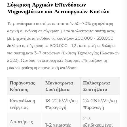
Σύγκριση Αρχικών Επενδύσεων
Μηχανημάτων και Λειτουργικών Κοστών
Τα μονόστρωτα συστήματα απαιτούν 50–70% χαμηλότερη
αρχική επένδυση σε σύγκριση με τα πολύστρωτα συστήματα,
με μηχανήματα εισόδου να κοστίζουν 200.000 - 350.000
δολάρια σε σύγκριση με 500.000 - 1,2 εκατομμύρια δολάρια
για συστήματα 3–7 στρώσεων (Έκθεση Τεχνολογίας Πλαστικών
2023). Ωστόσο, οι λειτουργικές διαφορές επηρεάζουν τη
μακροπρόθεσμη οικονομική απόδοση:
Παράγοντας
Μονόστρωτα
Πολύστρωτα
Κόστους
Συστήματα
Συστήματα
Κατανάλωση
18-22 kWh/κg
24-28 kWh/κg
ενέργειας
παραγωγή
παραγωγή
2-3
Απαιτήσεις
1-2 χειριστές
εξειδικευμένοι