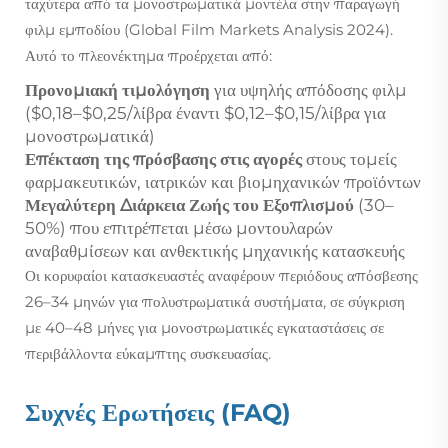
ταχύτερα από τα μονοστρωματικά μοντέλα στην παραγωγή
φιλμ εμποδίου (Global Film Markets Analysis 2024).
Αυτό το πλεονέκτημα προέρχεται από:
Προνομιακή τιμολόγηση
για υψηλής απόδοσης φιλμ
($0,18–$0,25/λίβρα έναντι $0,12–$0,15/λίβρα για
μονοστρωματικά)
Επέκταση της πρόσβασης στις αγορές
στους τομείς
φαρμακευτικών, ιατρικών και βιομηχανικών προϊόντων
Μεγαλύτερη Διάρκεια Ζωής του Εξοπλισμού
(30–
50%) που επιτρέπεται μέσω μοντουλαρών
αναβαθμίσεων και ανθεκτικής μηχανικής κατασκευής
Οι κορυφαίοι κατασκευαστές αναφέρουν περιόδους απόσβεσης
26–34 μηνών για πολυστρωματικά συστήματα, σε σύγκριση
με 40–48 μήνες για μονοστρωματικές εγκαταστάσεις σε
περιβάλλοντα εύκαμπτης συσκευασίας.
Συχνές Ερωτήσεις (FAQ)