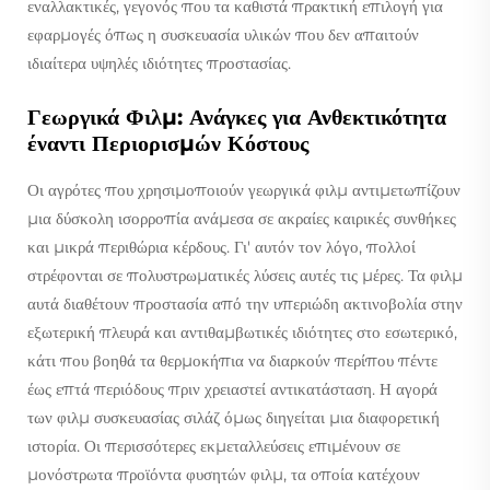
εναλλακτικές, γεγονός που τα καθιστά πρακτική επιλογή για
εφαρμογές όπως η συσκευασία υλικών που δεν απαιτούν
ιδιαίτερα υψηλές ιδιότητες προστασίας.
Γεωργικά Φιλμ: Ανάγκες για Ανθεκτικότητα
έναντι Περιορισμών Κόστους
Οι αγρότες που χρησιμοποιούν γεωργικά φιλμ αντιμετωπίζουν
μια δύσκολη ισορροπία ανάμεσα σε ακραίες καιρικές συνθήκες
και μικρά περιθώρια κέρδους. Γι' αυτόν τον λόγο, πολλοί
στρέφονται σε πολυστρωματικές λύσεις αυτές τις μέρες. Τα φιλμ
αυτά διαθέτουν προστασία από την υπεριώδη ακτινοβολία στην
εξωτερική πλευρά και αντιθαμβωτικές ιδιότητες στο εσωτερικό,
κάτι που βοηθά τα θερμοκήπια να διαρκούν περίπου πέντε
έως επτά περιόδους πριν χρειαστεί αντικατάσταση. Η αγορά
των φιλμ συσκευασίας σιλάζ όμως διηγείται μια διαφορετική
ιστορία. Οι περισσότερες εκμεταλλεύσεις επιμένουν σε
μονόστρωτα προϊόντα φυσητών φιλμ, τα οποία κατέχουν