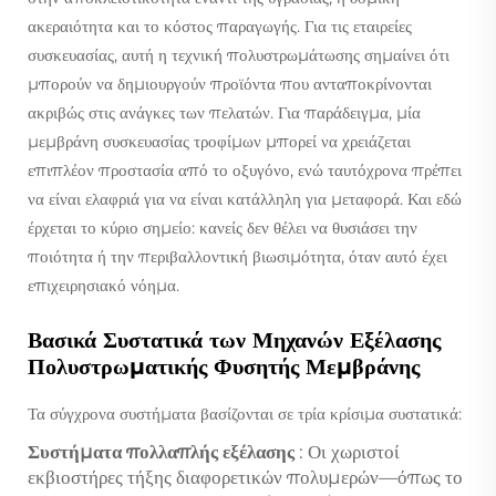
ακεραιότητα και το κόστος παραγωγής. Για τις εταιρείες
συσκευασίας, αυτή η τεχνική πολυστρωμάτωσης σημαίνει ότι
μπορούν να δημιουργούν προϊόντα που ανταποκρίνονται
ακριβώς στις ανάγκες των πελατών. Για παράδειγμα, μία
μεμβράνη συσκευασίας τροφίμων μπορεί να χρειάζεται
επιπλέον προστασία από το οξυγόνο, ενώ ταυτόχρονα πρέπει
να είναι ελαφριά για να είναι κατάλληλη για μεταφορά. Και εδώ
έρχεται το κύριο σημείο: κανείς δεν θέλει να θυσιάσει την
ποιότητα ή την περιβαλλοντική βιωσιμότητα, όταν αυτό έχει
επιχειρησιακό νόημα.
Βασικά Συστατικά των Μηχανών Εξέλασης
Πολυστρωματικής Φυσητής Μεμβράνης
Τα σύγχρονα συστήματα βασίζονται σε τρία κρίσιμα συστατικά:
Συστήματα πολλαπλής εξέλασης
: Οι χωριστοί
εκβιοστήρες τήξης διαφορετικών πολυμερών—όπως το