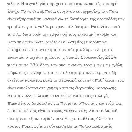
πλέον. Η τεχνολογία παρέχει στους κατασκευαστές αυστηρό
έλεγχο πάνω στα εμπόδια οξυγόνου και υγρασίας, τα οποία
είναι εξαιρετικά σημαντικά για τη διατήρηση της φρεσκάδας των
τροφίμων για μεγαλύτερο χρονικό διάστημα. Επιπλέον, αυτά
τα φιλμ διατηρούν την εμφάνισή τους ελκυστική ακόμα και
μετά την εκτύπωση, οπότε οι επωνυμίες μπορούν να
διατηρήσουν την οπτική τους ταυτότητα. Σύμφωνα με τα
τελευταία στοιχεία της Έκθεσης Υλικών Συσκευασίας 2024,
περίπου το 78% όλων των συσκευασιών τροφίμων με μεγάλη
διάρκεια ζωής χρησιμοποιεί πολυστρωματικά φιλμ, επειδή
αντέχουν καλύτερα κατά τη μεταφορά και την αποθήκευση, ενώ
είναι ευκολότερα στη χρήση κατά τις διεργασίες παραγωγής.
Από την άλλη πλευρά, οι απλές μονόστρωτες επιλογές
παραμένουν δημοφιλείς για προϊόντα όπως τα ξηρά τρόφιμα,
όπου το κόστος είναι ο κύριος παράγοντας. Αυτά τα βασικά
συστήματα εξοικονομούν συνήθως από 30 έως 40% στο
κόστος παραγωγής σε σύγκριση με τις πολυστρωματικές