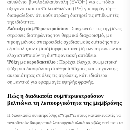
αιθυλένιο-βινυλοξυλαιθανόλη (EVOH) για εμπόδια
οξυγόνου και το πολυαιθυλένιο (PE) για σφράγιση—
διασφαλίζουν ότι κάθε στρώση διατηρεί τις επιθυμητές
της ιδιότητες.
Διάταξη συμπεριεκτρούσιον
: Συγχωνεύει τις τηγμένες
στρώσεις διατηρώντας τον θερμικό διαχωρισμό, με
προηγμένους σπειροειδείς σχεδιασμούς διάταξης που
εξασφαλίζουν ομοιόμορφη κατανομή των στρώσεων και
ελαχιστοποιούν τη διεπιφανειακή αστάθεια.
Ψύξη με αεροδακτύλιο
: Παρέχει έλεγχο, συμμετρική
ψύξη για διασφάλιση σταθερού πάχους και μηχανικής
ακεραιότητας σε όλες τις στρώσεις, κάτι ιδιαίτερα
σημαντικό για εφαρμογές υψηλής φραγής.
Πώς η διαδικασία συμπεριεκτρούσιον
βελτιώνει τη λειτουργικότητα της μεμβράνης
Η διαδικασία συνεκτρούσης επιτρέπει στους κατασκευαστές να
τοποθετούν διαφορετικά λειτουργικά υλικά ακριβώς εκεί που τα