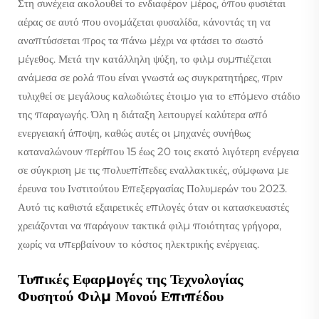
Στη συνέχεια ακολουθεί το ενδιαφέρον μέρος, όπου φυσιέται
αέρας σε αυτό που ονομάζεται φυσαλίδα, κάνοντάς τη να
αναπτύσσεται προς τα πάνω μέχρι να φτάσει το σωστό
μέγεθος. Μετά την κατάλληλη ψύξη, το φιλμ συμπιέζεται
ανάμεσα σε ρολά που είναι γνωστά ως συγκρατητήρες, πριν
τυλιχθεί σε μεγάλους καλωδιώτες έτοιμο για το επόμενο στάδιο
της παραγωγής. Όλη η διάταξη λειτουργεί καλύτερα από
ενεργειακή άποψη, καθώς αυτές οι μηχανές συνήθως
καταναλώνουν περίπου 15 έως 20 τοις εκατό λιγότερη ενέργεια
σε σύγκριση με τις πολυεπίπεδες εναλλακτικές, σύμφωνα με
έρευνα του Ινστιτούτου Επεξεργασίας Πολυμερών του 2023.
Αυτό τις καθιστά εξαιρετικές επιλογές όταν οι κατασκευαστές
χρειάζονται να παράγουν τακτικά φιλμ ποιότητας γρήγορα,
χωρίς να υπερβαίνουν το κόστος ηλεκτρικής ενέργειας.
Τυπικές Εφαρμογές της Τεχνολογίας
Φυσητού Φιλμ Μονού Επιπέδου