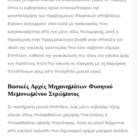
όπου οι κυβερνήσεις έχουν εντατικοποιήσει την
καταπολέμηση των προβλημάτων πλαστικών αποβλήτων.
Εφόσον λειτουργούν τόσο καλά με συσκευασίες που
κατασκευάζονται από ένα μόνο είδος πολυμερούς, αυτή η
προσέγγιση στην πραγματικότητα βοηθά στην επίτευξη των
ιδεών της κυκλικής οικονομίας που όλοι συζητούν σήμερα.
Επιπλέον, καθιστά την ανακύκλωση στο τέλος του κύκλου ζωής
του προϊόντος πολύ πιο εύκολη σε σύγκριση με τη διαχείριση
πολύπλοκων φιλμ από πολλαπλά μεικτά υλικά.
Βασικές Αρχές Μηχανημάτων Φυσητού
Μεμονωμένου Στρώματος
Σε συστήματα μονού επιπέδου, ένας μόνο εκβολέας τήξης
υλικών όπως πολυαιθυλένιο χαμηλής πυκνότητας ή
πολυαιθυλένιο υψηλής πυκνότητας. Αυτά τα υλικά διέρχονται
από κυκλικό καλούπι που δημιουργεί σχήμα μακριού σωλήνα.