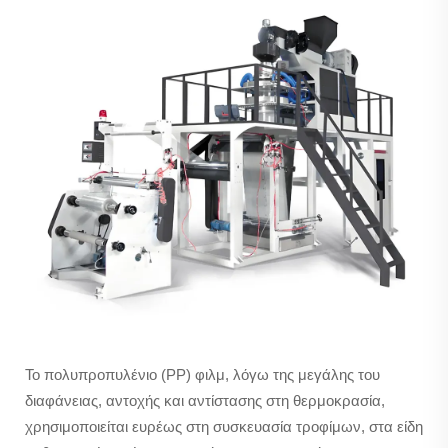
Το πολυπροπυλένιο (PP) φιλμ, λόγω της μεγάλης του
διαφάνειας, αντοχής και αντίστασης στη θερμοκρασία,
χρησιμοποιείται ευρέως στη συσκευασία τροφίμων, στα είδη