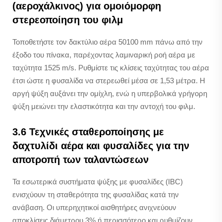
(αεροχάλκινος) για ομοιόμορφη
στερεοποίηση του φιλμ
Τοποθετήστε τον δακτύλιο αέρα 50100 mm πάνω από την
έξοδο του πίνακα, παρέχοντας λαμιναρική ροή αέρα με
ταχύτητα 1525 m/s. Ρυθμίστε τις κλίσεις ταχύτητας του αέρα
έτσι ώστε η φυσαλίδα να στερεωθεί μέσα σε 1,53 μέτρα. Η
αργή ψύξη αυξάνει την ομίχλη, ενώ η υπερβολικά γρήγορη
ψύξη μειώνει την ελαστικότητα και την αντοχή του φιλμ.
3.6 Τεχνικές σταθεροποίησης με
δαχτυλίδι αέρα και φυσαλίδες για την
αποτροπή των ταλαντώσεων
Τα εσωτερικά συστήματα ψύξης με φυσαλίδες (IBC)
ενισχύουν τη σταθερότητα της φυσαλίδας κατά την
ανάβαση. Οι υπερηχητικοί αισθητήρες ανιχνεύουν
αποκλίσεις διάμετρου 3% ή περισσότερο και ρυθμίζουν