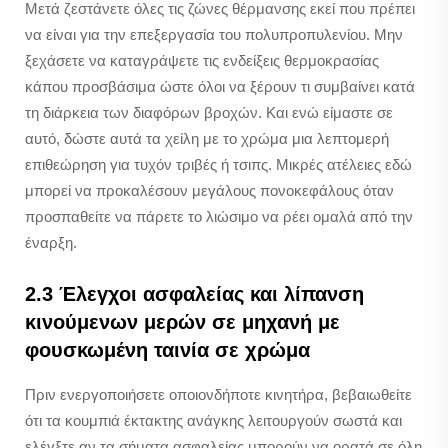
Μετά ζεστάνετε όλες τις ζώνες θέρμανσης εκεί που πρέπει
να είναι για την επεξεργασία του πολυπροπυλενίου. Μην
ξεχάσετε να καταγράψετε τις ενδείξεις θερμοκρασίας
κάπου προσβάσιμα ώστε όλοι να ξέρουν τι συμβαίνει κατά
τη διάρκεια των διαφόρων βροχών. Και ενώ είμαστε σε
αυτό, δώστε αυτά τα χείλη με το χρώμα μια λεπτομερή
επιθεώρηση για τυχόν τριβές ή τσιπς. Μικρές ατέλειες εδώ
μπορεί να προκαλέσουν μεγάλους πονοκεφάλους όταν
προσπαθείτε να πάρετε το λιώσιμο να ρέει ομαλά από την
έναρξη.
2.3 Έλεγχοι ασφαλείας και λίπανση
κινούμενων μερών σε μηχανή με
φουσκωμένη ταινία σε χρώμα
Πριν ενεργοποιήσετε οποιονδήποτε κινητήρα, βεβαιωθείτε
ότι τα κουμπιά έκτακτης ανάγκης λειτουργούν σωστά και
ελέγξτε αν τα σήματα ασφαλείας μπορούν να ορατά σε όλη