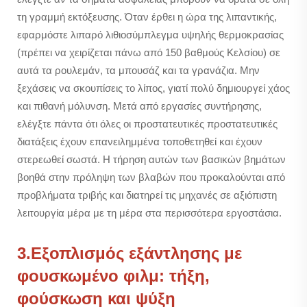
τη γραμμή εκτόξευσης. Όταν έρθει η ώρα της λιπαντικής,
εφαρμόστε λιπαρό λιθιοσύμπλεγμα υψηλής θερμοκρασίας
(πρέπει να χειρίζεται πάνω από 150 βαθμούς Κελσίου) σε
αυτά τα ρουλεμάν, τα μπουσάζ και τα γρανάζια. Μην
ξεχάσεις να σκουπίσεις το λίπος, γιατί πολύ δημιουργεί χάος
και πιθανή μόλυνση. Μετά από εργασίες συντήρησης,
ελέγξτε πάντα ότι όλες οι προστατευτικές προστατευτικές
διατάξεις έχουν επανειλημμένα τοποθετηθεί και έχουν
στερεωθεί σωστά. Η τήρηση αυτών των βασικών βημάτων
βοηθά στην πρόληψη των βλαβών που προκαλούνται από
προβλήματα τριβής και διατηρεί τις μηχανές σε αξιόπιστη
λειτουργία μέρα με τη μέρα στα περισσότερα εργοστάσια.
3.Εξοπλισμός εξάντλησης με
φουσκωμένο φιλμ: τήξη,
φούσκωση και ψύξη