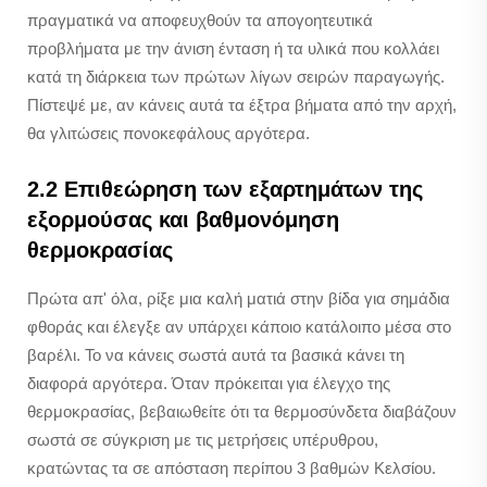
πραγματικά να αποφευχθούν τα απογοητευτικά
προβλήματα με την άνιση ένταση ή τα υλικά που κολλάει
κατά τη διάρκεια των πρώτων λίγων σειρών παραγωγής.
Πίστεψέ με, αν κάνεις αυτά τα έξτρα βήματα από την αρχή,
θα γλιτώσεις πονοκεφάλους αργότερα.
2.2 Επιθεώρηση των εξαρτημάτων της
εξορμούσας και βαθμονόμηση
θερμοκρασίας
Πρώτα απ' όλα, ρίξε μια καλή ματιά στην βίδα για σημάδια
φθοράς και έλεγξε αν υπάρχει κάποιο κατάλοιπο μέσα στο
βαρέλι. Το να κάνεις σωστά αυτά τα βασικά κάνει τη
διαφορά αργότερα. Όταν πρόκειται για έλεγχο της
θερμοκρασίας, βεβαιωθείτε ότι τα θερμοσύνδετα διαβάζουν
σωστά σε σύγκριση με τις μετρήσεις υπέρυθρου,
κρατώντας τα σε απόσταση περίπου 3 βαθμών Κελσίου.