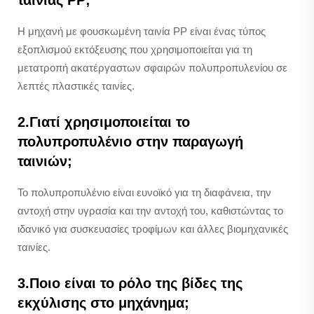
ταινίας PP;
Η μηχανή με φουσκωμένη ταινία PP είναι ένας τύπος
εξοπλισμού εκτόξευσης που χρησιμοποιείται για τη
μετατροπή ακατέργαστων σφαιρών πολυπροπυλενίου σε
λεπτές πλαστικές ταινίες.
2.Γιατί χρησιμοποιείται το
πολυπροπυλένιο στην παραγωγή
ταινιών;
Το πολυπροπυλένιο είναι ευνοϊκό για τη διαφάνεια, την
αντοχή στην υγρασία και την αντοχή του, καθιστώντας το
ιδανικό για συσκευασίες τροφίμων και άλλες βιομηχανικές
ταινίες.
3.Ποιο είναι το ρόλο της βίδες της
εκχύλισης στο μηχάνημα;