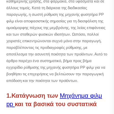
καθημερινής χρήσης, στα φάρμακα, στα υφάσματα και σε
άλλους τομείς. Κατά τη διάρκεια της διαδικασίας
παραγωγής, η σωστή ρύθμιση της μηχανής φυσητήρα PP
φιλμ είναι αποφασιστικής σημασίας για τη διασφάλιση της
ομοιόμορφης πάχους της μεμβράνης, της λείας επιφάνειας
και των σταθερών φυσικών ιδιοτήτων. Ωστόσο, πολλοί
χειριστές επικεντρώνονται συχνά μόνο στην παραγωγή,
παραβλέποντας τις προδιαγραφές ρύθμισης, με
αποτέλεσμα την ασυνεπή ποιότητα των προϊόντων. Αυτό το
άρθρο παρέχει ένα συστηματικό, βήμα προς βήμα
εγχειρίδιο ρύθμισης της μηχανής φυσητήρα PP φιλμ για να
βοηθήσει τις επιχειρήσεις να βελτιώσουν την παραγωγική
απόδοση και την ποιότητα των προϊόντων.
1.Κατάγνωση των
Μηχάνημα φιλμ
pp
και τα βασικά του συστατικά