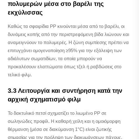
πολυμερών μέσα στο βαρέλι της
εκχύλισσας
Καθώς τα σφαιρίδια PP κινούνται μέσα από το βαρέλι, οι
δυνάμεις κοπής από την περιστρεφόμενη βίδα λιώνουν και
αναμειγνύουν το πολυμερές. Η ζώνη συμπίεσης πρέπει να
επιτυγχάνει ομογενοποίηση ≥95% για την εξάλειψη των
αδιάλυτων σωματιδίων, τα οποία μπορούν να
προκαλέσουν ελαττώματα όπως τζελ ή ραβδώσεις στο
τελικό φιλμ.
3.3 Λειτουργία και συντήρηση κατά την
αρχική σχηματισμό φιλμ
Το δακτυλικό πετσί σχηματίζει το λιωμένο PP σε
σωληνώδες προφίλ. Η καθαρή χείλη και η ομοιόμορφη
θέρμανση (μέσα σε διακύμανση 1°C) είναι ζωτικής
σημασίας για την πρόληψη των διακυμάνσεων πάχους.