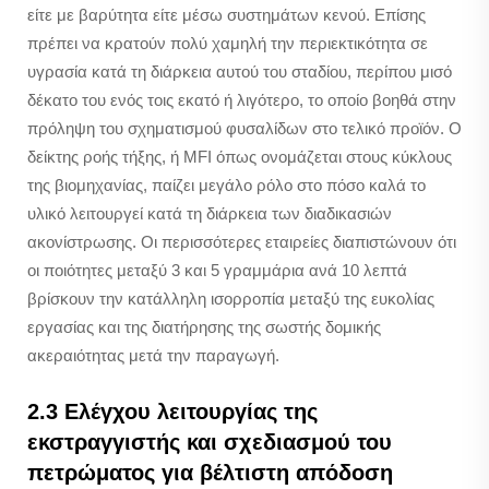
είτε με βαρύτητα είτε μέσω συστημάτων κενού. Επίσης
πρέπει να κρατούν πολύ χαμηλή την περιεκτικότητα σε
υγρασία κατά τη διάρκεια αυτού του σταδίου, περίπου μισό
δέκατο του ενός τοις εκατό ή λιγότερο, το οποίο βοηθά στην
πρόληψη του σχηματισμού φυσαλίδων στο τελικό προϊόν. Ο
δείκτης ροής τήξης, ή MFI όπως ονομάζεται στους κύκλους
της βιομηχανίας, παίζει μεγάλο ρόλο στο πόσο καλά το
υλικό λειτουργεί κατά τη διάρκεια των διαδικασιών
ακονίστρωσης. Οι περισσότερες εταιρείες διαπιστώνουν ότι
οι ποιότητες μεταξύ 3 και 5 γραμμάρια ανά 10 λεπτά
βρίσκουν την κατάλληλη ισορροπία μεταξύ της ευκολίας
εργασίας και της διατήρησης της σωστής δομικής
ακεραιότητας μετά την παραγωγή.
2.3 Ελέγχου λειτουργίας της
εκστραγγιστής και σχεδιασμού του
πετρώματος για βέλτιστη απόδοση