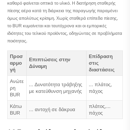
καθαρό φαίνεται οπτικά το υλικό. Η διατήρηση σταθερής
πίεσης αέρα κατά τη διάρκεια της παραγωγής παραμένει
όμως απολύτως κρίσιμη. Χωρίς σταθερά επίπεδα πίεσης,
το BUR κυμαίνεται και ταυτόχρονα και οι εμπορικές
ιδιότητες του τελικού προϊόντος, οδηγώντας σε προβλήματα
ποιότητας.
Προσ
Επίδραση
Επιπτώσεις στην
αρμο
στις
Δύναμη
γή
διαστάσεις
Ανώτε
... Δυνατότητα τράβηξης
... πλάτος,
ρη
με κατεύθυνση μηχανής
πάχος
BUR
Κάτω
πλάτος,...
... αντοχή σε δάκρυα
BUR
πάχος