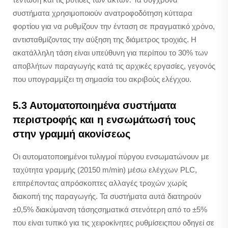
συστήματα χρησιμοποιούν ανατροφοδότηση κύτταρα
φορτίου για να ρυθμίζουν την ένταση σε πραγματικό χρόνο,
αντισταθμίζοντας την αύξηση της διάμετρος τροχιάς. Η
ακατάλληλη τάση είναι υπεύθυνη για περίπου το 30% των
αποβλήτων παραγωγής κατά τις αρχικές εργασίες, γεγονός
που υπογραμμίζει τη σημασία του ακριβούς ελέγχου.
5.3 Αυτοματοποιημένα συστήματα
περιστροφής και η ενσωμάτωσή τους
στην γραμμή ακονίσεως
Οι αυτοματοποιημένοι τυλιγμοί πύργου ενσωματώνουν με
ταχύτητα γραμμής (20150 m/min) μέσω ελέγχων PLC,
επιτρέποντας απρόσκοπτες αλλαγές τροχών χωρίς
διακοπή της παραγωγής. Τα συστήματα αυτά διατηρούν
±0,5% διακύμανση τάσηςσηματικά στενότερη από το ±5%
που είναι τυπικό για τις χειροκίνητες ρυθμίσειςπου οδηγεί σε