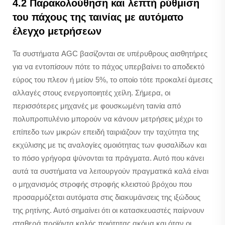
4.2 Παρακολούθηση και λεπτή ρύθμιση
του πάχους της ταινίας με αυτόματο
έλεγχο μετρήσεων
Τα συστήματα AGC βασίζονται σε υπέρυθρους αισθητήρες
για να εντοπίσουν πότε το πάχος υπερβαίνει το αποδεκτό
εύρος του πλεον ή μείον 5%, το οποίο τότε προκαλεί άμεσες
αλλαγές στους ενεργοποιητές χείλη. Σήμερα, οι
περισσότερες μηχανές με φουσκωμένη ταινία από
πολυπροπυλένιο μπορούν να κάνουν μετρήσεις μέχρι το
επίπεδο των μικρών επειδή ταιριάζουν την ταχύτητα της
εκχύλισης με τις αναλογίες ομοιότητας των φυσαλίδων και
το πόσο γρήγορα ψύνονται τα πράγματα. Αυτό που κάνει
αυτά τα συστήματα να λειτουργούν πραγματικά καλά είναι
ο μηχανισμός στροφής στροφής κλειστού βρόχου που
προσαρμόζεται αυτόματα στις διακυμάνσεις της ιξώδους
της ρητίνης. Αυτό σημαίνει ότι οι κατασκευαστές παίρνουν
σταθερά προϊόντα καλής ποιότητας ακόμα και όταν οι