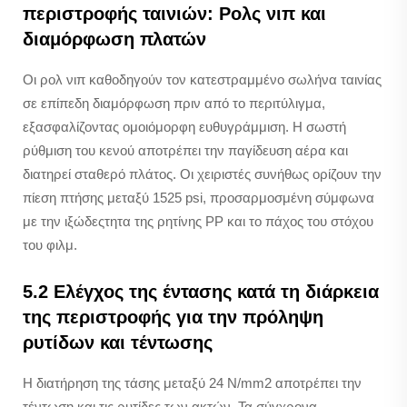
περιστροφής ταινιών: Ρολς νιπ και
διαμόρφωση πλατών
Οι ρολ νιπ καθοδηγούν τον κατεστραμμένο σωλήνα ταινίας
σε επίπεδη διαμόρφωση πριν από το περιτύλιγμα,
εξασφαλίζοντας ομοιόμορφη ευθυγράμμιση. Η σωστή
ρύθμιση του κενού αποτρέπει την παγίδευση αέρα και
διατηρεί σταθερό πλάτος. Οι χειριστές συνήθως ορίζουν την
πίεση πτήσης μεταξύ 1525 psi, προσαρμοσμένη σύμφωνα
με την ιξώδεςτητα της ρητίνης PP και το πάχος του στόχου
του φιλμ.
5.2 Ελέγχος της έντασης κατά τη διάρκεια
της περιστροφής για την πρόληψη
ρυτίδων και τέντωσης
Η διατήρηση της τάσης μεταξύ 24 N/mm2 αποτρέπει την
τέντωση και τις ρυτίδες των ακτών. Τα σύγχρονα