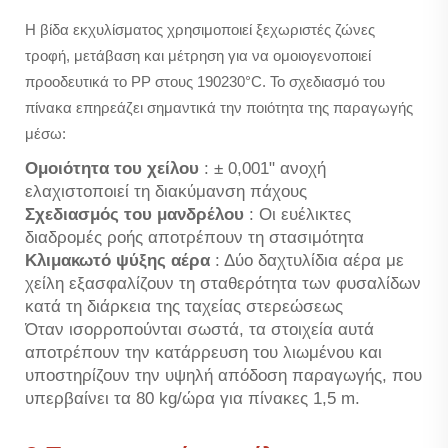
Η βίδα εκχυλίσματος χρησιμοποιεί ξεχωριστές ζώνες
τροφή, μετάβαση και μέτρηση για να ομοιογενοποιεί
προοδευτικά το PP στους 190230°C. Το σχεδιασμό του
πίνακα επηρεάζει σημαντικά την ποιότητα της παραγωγής
μέσω:
Ομοιότητα του χείλου
: ± 0,001" ανοχή
ελαχιστοποιεί τη διακύμανση πάχους
Σχεδιασμός του μανδρέλου
: Οι ευέλικτες
διαδρομές ροής αποτρέπουν τη στασιμότητα
Κλιμακωτό ψύξης αέρα
: Δύο δαχτυλίδια αέρα με
χείλη εξασφαλίζουν τη σταθερότητα των φυσαλίδων
κατά τη διάρκεια της ταχείας στερεώσεως
Όταν ισορροπούνται σωστά, τα στοιχεία αυτά
αποτρέπουν την κατάρρευση του λιωμένου και
υποστηρίζουν την υψηλή απόδοση παραγωγής, που
υπερβαίνει τα 80 kg/ώρα για πίνακες 1,5 m.