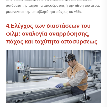
αυτόματα την ταχύτητα αποσύρσεως ή την πίεση του αέρα,
μειώνοντας την μεταβλητότητα πάχους σε ±5%.
4.Ελέγχος των διαστάσεων του
φιλμ: αναλογία αναρρόφησης,
πάχος και ταχύτητα αποσύρσεως