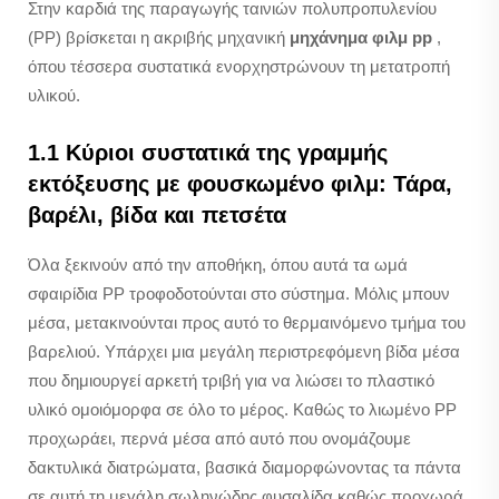
Στην καρδιά της παραγωγής ταινιών πολυπροπυλενίου
(PP) βρίσκεται η ακριβής μηχανική
μηχάνημα φιλμ pp
,
όπου τέσσερα συστατικά ενορχηστρώνουν τη μετατροπή
υλικού.
1.1 Κύριοι συστατικά της γραμμής
εκτόξευσης με φουσκωμένο φιλμ: Τάρα,
βαρέλι, βίδα και πετσέτα
Όλα ξεκινούν από την αποθήκη, όπου αυτά τα ωμά
σφαιρίδια PP τροφοδοτούνται στο σύστημα. Μόλις μπουν
μέσα, μετακινούνται προς αυτό το θερμαινόμενο τμήμα του
βαρελιού. Υπάρχει μια μεγάλη περιστρεφόμενη βίδα μέσα
που δημιουργεί αρκετή τριβή για να λιώσει το πλαστικό
υλικό ομοιόμορφα σε όλο το μέρος. Καθώς το λιωμένο PP
προχωράει, περνά μέσα από αυτό που ονομάζουμε
δακτυλικά διατρώματα, βασικά διαμορφώνοντας τα πάντα
σε αυτή τη μεγάλη σωληνώδης φυσαλίδα καθώς προχωρά.