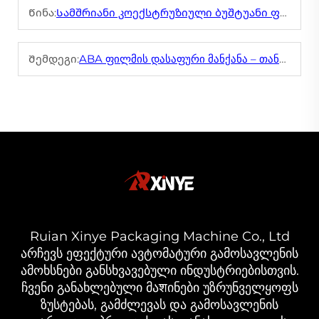
Წინა:
Სამშრიანი კოექსტრუზიული ბუშტუანი ფირფიტის ექსტრუდერი მომხმარებლის დასაშვებად
Შემდეგი:
ABA ფილმის დასაფური მანქანა – თანაექსტრუზია მაღალი სიმტკიცის ფილმებისთვის
Ruian Xinye Packaging Machine Co., Ltd
არჩევს ეფექტური ავტომატური გამოსავლენის
ამოხსნები განსხვავებული ინდუსტრიებისთვის.
ჩვენი განახლებული მაशინები უზრუნველყოფს
ზუსტებას, გამძლევას და გამოსავლენის