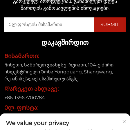
გარკვეულ პროდუქციას. განახილეთ დღეს
მართვის გამოსავლენის ინოვაციები.
ᲓᲐᲙᲐᲕᲨᲘᲠᲓᲘᲗ
Მისამართი:
Ჩინეთი, სამხრეთ ჯიანგსუ, რუიანი, 104-ე ძირი,
ინდუსტრიული ზონა Yongguang, Shangwang,
რუიანის ქალაქი, სამხრეთ ჯიანგსუ.
Დარეკეთ ახლავე:
+86-13967700784
Ელ-ფოსტა:
[email protected]
We value your privacy