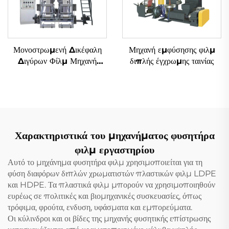
Μονοστρωμενή Δικέφαλη
Μηχανή εμφύσησης φιλμ
Διγύρων Φίλμ Μηχανή
διπλής έγχρωμης ταινίας
Αναδύσεως
Χαρακτηριστικά του μηχανήματος φυσητήρα
φιλμ εργαστηρίου
Αυτό το μηχάνημα φυσητήρα φιλμ χρησιμοποιείται για τη
φύση διαφόρων διπλών χρωματιστών πλαστικών φιλμ LDPE
και HDPE. Τα πλαστικά φιλμ μπορούν να χρησιμοποιηθούν
ευρέως σε πολιτικές και βιομηχανικές συσκευασίες, όπως
τρόφιμα, φρούτα, ενδυση, υφάσματα και εμπορεύματα.
Οι κύλινδροι και οι βίδες της μηχανής φυσητικής επίστρωσης