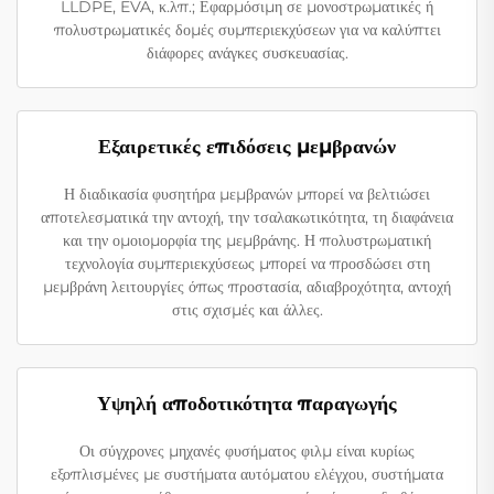
LLDPE, EVA, κ.λπ.; Εφαρμόσιμη σε μονοστρωματικές ή
πολυστρωματικές δομές συμπεριεκχύσεων για να καλύπτει
διάφορες ανάγκες συσκευασίας.
Εξαιρετικές επιδόσεις μεμβρανών
Η διαδικασία φυσητήρα μεμβρανών μπορεί να βελτιώσει
αποτελεσματικά την αντοχή, την τσαλακωτικότητα, τη διαφάνεια
και την ομοιομορφία της μεμβράνης. Η πολυστρωματική
τεχνολογία συμπεριεκχύσεως μπορεί να προσδώσει στη
μεμβράνη λειτουργίες όπως προστασία, αδιαβροχότητα, αντοχή
στις σχισμές και άλλες.
Υψηλή αποδοτικότητα παραγωγής
Οι σύγχρονες μηχανές φυσήματος φιλμ είναι κυρίως
εξοπλισμένες με συστήματα αυτόματου ελέγχου, συστήματα