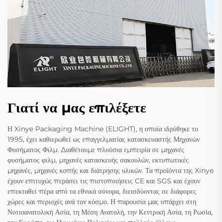
Γιατί να μας επιλέξετε
Η Xinye Packaging Machine (ELIGHT), η οποία ιδρύθηκε το
1995, έχει καθιερωθεί ως επαγγελματίας κατασκευαστής Μηχανών
Φυσήματος Φιλμ. Διαθέτουμε πλούσια εμπειρία σε μηχανές
φυσήματος φιλμ, μηχανές κατασκευής σακουλών, εκτυπωτικές
μηχανές, μηχανές κοπής και διάτρησης υλικών. Τα προϊόντα της Xinye
έχουν επιτυχώς περάσει τις πιστοποιήσεις CE και SGS και έχουν
επεκταθεί πέρα από τα εθνικά σύνορα, διεισδύοντας σε διάφορες
χώρες και περιοχές ανά τον κόσμο. Η παρουσία μας υπάρχει στη
Νοτιοανατολική Ασία, τη Μέση Ανατολή, την Κεντρική Ασία, τη Ρωσία,