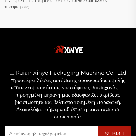
την Ευρώπη, τις Ηνωμένες Πολιτείες και πολλούς άλλους
προορισμούς.
Η Ruian Xinye Packaging Machine Co., Ltd
προσφέρει λύσεις αυτόματης συσκευασίας υψηλής
αποτελεσματικότητας για διάφορες βιομηχανίες. Η
προηγμένη μηχανή μας εξασφαλίζει ακρίβεια,
βιωσιμότητα και βελτιστοποιημένη παραγωγή.
Ανακαλύψτε σήμερα αξιόπιστη καινοτομία σε
συσκευασία.