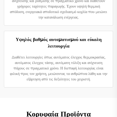
ανίχνευσης και ρύθμισης σε πραγματικό χρόνο και διαθέτουν
γρήγορες ταχύτητες παραγωγής. Έχουν υψηλή θερμική
απόδοση, ενεργειακά αποδοτικό σχεδιασμό κοχλία που μειώνει
την κατανάλωση ενέργειας.
Υψηλός βαθμός αυτοματισμού και εύκολη
λειτουργία
Διαθέτει λειτουργίες όπως αυτόματος έλεγχος θερμοκρασίας,
αυτόματος έλεγχος τάσης, αυτόματη τύλιξη και ανίχνευση
πάχους σε πραγματικό χρόνο. Η διεπαφή λειτουργίας είναι
φιλική προς τον χρήστη, μειώνοντας τα ανθρώπινα λάθη και την
εξάρτηση από τις δεξιότητες του χειριστή.
Κορυφαία Προϊόντα