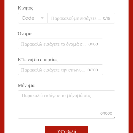
Κινητός
Code
0/16
Όνομα
0/100
Επωνυμία εταιρείας
0/200
Μήνυμα
0/1000
Υποβολή