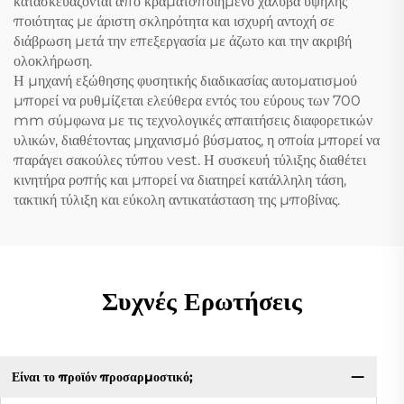
κατασκευάζονται από κραματοποιημένο χάλυβα υψηλής
ποιότητας με άριστη σκληρότητα και ισχυρή αντοχή σε
διάβρωση μετά την επεξεργασία με άζωτο και την ακριβή
ολοκλήρωση.
Η μηχανή εξώθησης φυσητικής διαδικασίας αυτοματισμού
μπορεί να ρυθμίζεται ελεύθερα εντός του εύρους των 700
mm σύμφωνα με τις τεχνολογικές απαιτήσεις διαφορετικών
υλικών, διαθέτοντας μηχανισμό βύσματος, η οποία μπορεί να
παράγει σακούλες τύπου vest. Η συσκευή τύλιξης διαθέτει
κινητήρα ροπής και μπορεί να διατηρεί κατάλληλη τάση,
τακτική τύλιξη και εύκολη αντικατάσταση της μποβίνας.
Συχνές Ερωτήσεις
Είναι το προϊόν προσαρμοστικό;