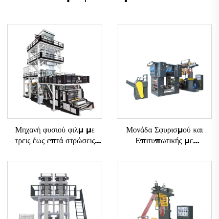
Μηχανή φυσιού φιλμ με
Μονάδα Σφυρισμού και
τρεις έως επτά στρώσεις
Επιτυπωτικής με
συν-εξώδους με περιστροφή
Μεθοδολογία Gravure