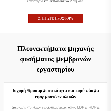
εργαστήρια και εκπαιδευτικά ιδρύματα.
ΖΗΤΗΣΤΕ ΠΡΟΣΦΟΡΑ
Πλεονεκτήματα μηχανής
φυσήματος μεμβρανών
εργαστηρίου
Ισχυρή προσαρμοστικότητα και ευρύ φάσμα
εφαρμοστέων υλικών
Διεργασία ποικίλων θερμοπλαστικών, όπως LDPE, HDPE,