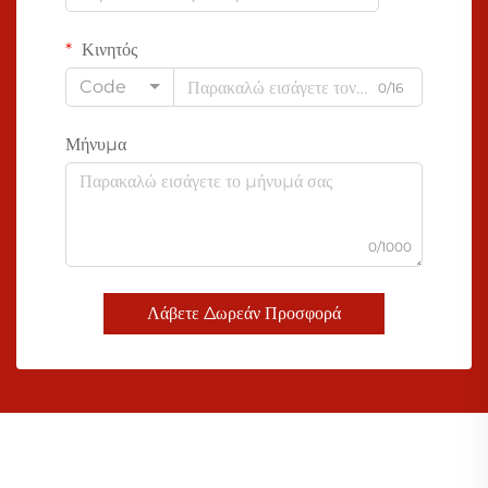
Κινητός
Code
0/16
Μήνυμα
0/1000
Λάβετε Δωρεάν Προσφορά