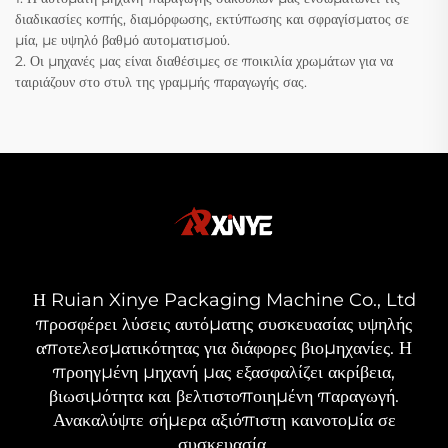
διαδικασίες κοπής, διαμόρφωσης, εκτύπωσης και σφραγίσματος σε
μία, με υψηλό βαθμό αυτοματισμού.
2. Οι μηχανές μας είναι διαθέσιμες σε ποικιλία χρωμάτων για να
ταιριάζουν στο στυλ της γραμμής παραγωγής σας.
Η Ruian Xinye Packaging Machine Co., Ltd
προσφέρει λύσεις αυτόματης συσκευασίας υψηλής
αποτελεσματικότητας για διάφορες βιομηχανίες. Η
προηγμένη μηχανή μας εξασφαλίζει ακρίβεια,
βιωσιμότητα και βελτιστοποιημένη παραγωγή.
Ανακαλύψτε σήμερα αξιόπιστη καινοτομία σε
συσκευασία.