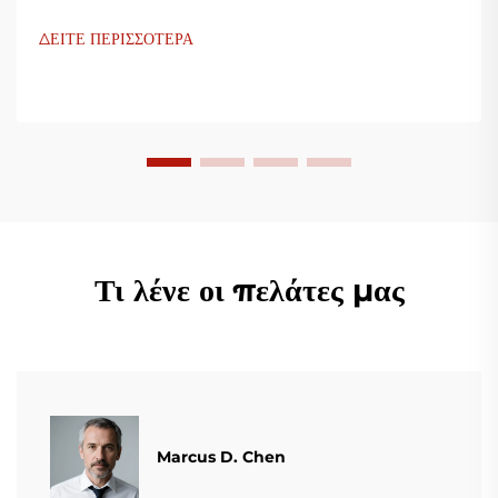
καινοτόμες λύσεις για τη βιομηχανία πλαστικής συσκευασίας.
Οι μηχανές ανεμισμού φιλμ μας χρησιμοποιούν προηγμένη
ΔΕΙΤΕ ΠΕΡΙΣΣΟΤΕΡΑ
τεχνολογία, είναι υψίστης αποδοτικότητας, οικονομικές και
σταθερές, και είναι προσαρμοσμένες για την παραγωγή
διάφορων πλαστικών φιλμ.
Τι λένε οι πελάτες μας
Marcus D. Chen