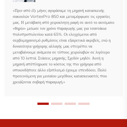
«Πριν από έξι μήνες αγοράσαμε τη μηχανή κατασκευής
σακουλών VortexPro 850 και μεταμόρφωσε τις εργασίες
μας. Η μετάβαση από χειροκίνητη ραφή σε αυτό το αυτόματο
«θηρίο» μείωσε τον χρόνο παραγωγής μας για τσαντάκια
πολυπροπυλενίου κατά 65%. Οι ελεγχόμενοι από
σερβομηχανισμό ρυθμίσεις είναι εξαιρετικά ακριβείς, ενώ η
δυνατότητα γρήγορης αλλαγής μας επιτρέπει να
μεταβαίνουμε ανάμεσα σε τύπους χειρολαβών σε λιγότερο
από 10 λεπτά. Στάσεις μηχανής; Σχεδόν μηδέν. Αυτή η
μηχανή απέπληρωσε το κόστος της πιο γρήγορα από
οποιονδήποτε άλλο εξοπλισμό έχουμε επενδύσει. Πολύ
προτεινόμενη για μεσαίου μεγέθους κατασκευαστές που
χρειάζονται σοβαρή παραγωγή.»