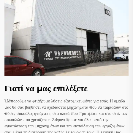
Γιατί να μας επιλέξετε
1.Μπορούμε να φτιάξουμε λύσεις εξατομικευμένες για εσάς. Η ομάδα
μας θα σας βοηθήσει να σχεδιάσετε μηχανήματα που θα ταιριάζουν στο
πόσες σακούλες φτιάχνετε, στα υλικά που προτιμάτε και στο στιλ των
σακουλών που χρειάζεστε. 2.Φροντίζουμε για όλα - από την
εγκατάσταση των μηχανημάτων και την εκπαίδευση των εργαζομένων
σας, μέχρι τη διατήρηση της καλής λειτουργίας τους. Η τεχνική μας