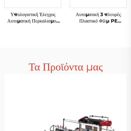
Υπολογιστική Έλεγχος
Αυτοματική 3 πλευρές
Αυτοματική Περκαλισμού
Πλαστικό Φίλμ PE
Πλαστική HDPE LDPE
Αεροστικό Φιλμ Σάκου
Τσαντ Μηχανή
Φτιάχνουσα Μηχανή
Τα Προϊόντα μας