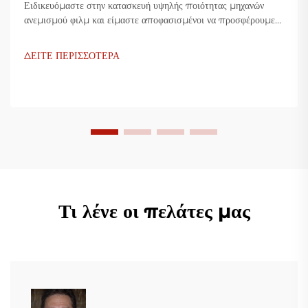
Ειδικευόμαστε στην κατασκευή υψηλής ποιότητας μηχανών
ανεμισμού φιλμ και είμαστε αποφασισμένοι να προσφέρουμε
καινοτόμες λύσεις για τη βιομηχανία πλαστικής συσκευασίας.
Οι μηχανές ανεμισμού φιλμ μας χρησιμοποιούν προηγμένη
ΔΕΙΤΕ ΠΕΡΙΣΣΟΤΕΡΑ
τεχνολογία, είναι υψίστης αποδοτικότητας, οικονομικές και
σταθερές, και είναι προσαρμοσμένες για την παραγωγή
διάφορων πλαστικών φιλμ.
Τι λένε οι πελάτες μας