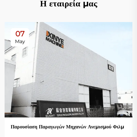
Η εταιρεία μας
07
May
Παρουσίαση Παραγωγών Μηχανών Ανεμισμού Φιλμ