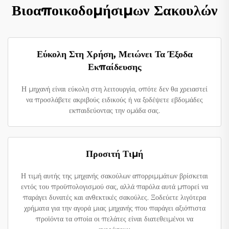
Βιοαποικοδομήσιμων Σακουλών
Εύκολη Στη Χρήση, Μειώνει Τα Έξοδα
Εκπαίδευσης
Η μηχανή είναι εύκολη στη λειτουργία, οπότε δεν θα χρειαστεί
να προσλάβετε ακριβούς ειδικούς ή να ξοδέψετε εβδομάδες
εκπαιδεύοντας την ομάδα σας.
Προσιτή Τιμή
Η τιμή αυτής της μηχανής σακούλων απορριμμάτων βρίσκεται
εντός του προϋπολογισμού σας, αλλά παρόλα αυτά μπορεί να
παράγει δυνατές και ανθεκτικές σακούλες. Ξοδεύετε λιγότερα
χρήματα για την αγορά μιας μηχανής που παράγει αξιόπιστα
προϊόντα τα οποία οι πελάτες είναι διατεθειμένοι να