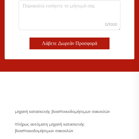
0/1000
Λάβετε Δωρεάν Προσφορά
μηχανή κατασκευής βιοαποικοδομήσιμων σακουλών
πλήρως αυτόματη μηχανή κατασκευής
βιοαποικοδομήσιμων σακουλών