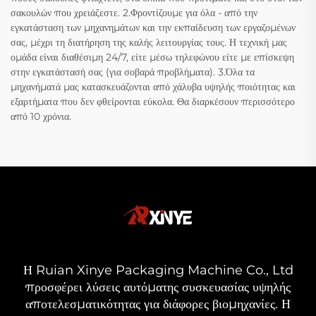
σακουλών που χρειάζεστε. 2.Φροντίζουμε για όλα - από την
εγκατάσταση των μηχανημάτων και την εκπαίδευση των εργαζομένων
σας, μέχρι τη διατήρηση της καλής λειτουργίας τους. Η τεχνική μας
ομάδα είναι διαθέσιμη 24/7, είτε μέσω τηλεφώνου είτε με επίσκεψη
στην εγκατάστασή σας (για σοβαρά προβλήματα). 3.Όλα τα
μηχανήματά μας κατασκευάζονται από χάλυβα υψηλής ποιότητας και
εξαρτήματα που δεν φθείρονται εύκολα. Θα διαρκέσουν περισσότερο
από 10 χρόνια.
Η Ruian Xinye Packaging Machine Co., Ltd
προσφέρει λύσεις αυτόματης συσκευασίας υψηλής
αποτελεσματικότητας για διάφορες βιομηχανίες. Η