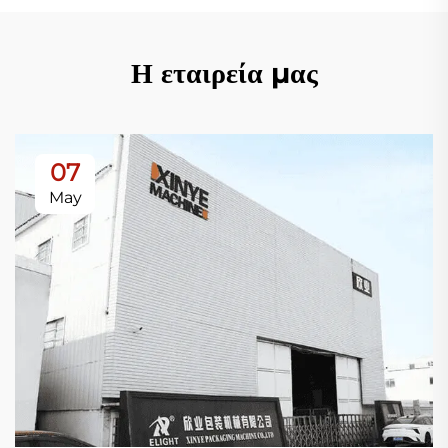
Η εταιρεία μας
07
May