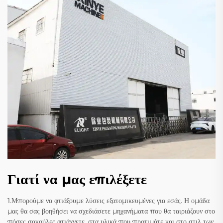
Γιατί να μας επιλέξετε
1.Μπορούμε να φτιάξουμε λύσεις εξατομικευμένες για εσάς. Η ομάδα
μας θα σας βοηθήσει να σχεδιάσετε μηχανήματα που θα ταιριάζουν στο
πόσες σακούλες φτιάχνετε, στα υλικά που προτιμάτε και στο στιλ των