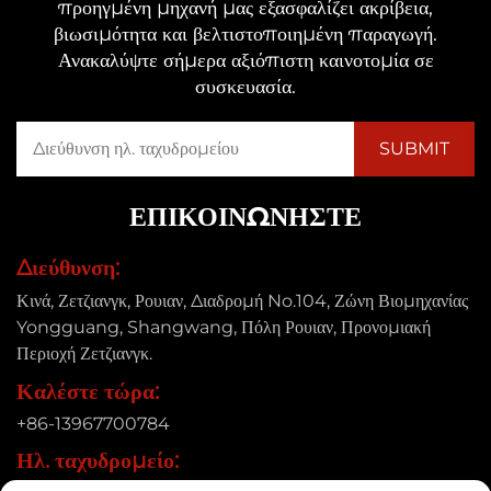
προηγμένη μηχανή μας εξασφαλίζει ακρίβεια,
βιωσιμότητα και βελτιστοποιημένη παραγωγή.
Ανακαλύψτε σήμερα αξιόπιστη καινοτομία σε
συσκευασία.
ΕΠΙΚΟΙΝΩΝΉΣΤΕ
Διεύθυνση:
Κινά, Ζετζιανγκ, Ρουιαν, Διαδρομή No.104, Ζώνη Βιομηχανίας
Yongguang, Shangwang, Πόλη Ρουιαν, Προνομιακή
Περιοχή Ζετζιανγκ.
Καλέστε τώρα:
+86-13967700784
Ηλ. ταχυδρομείο: