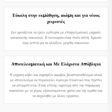
Εύκολη στην εκμάθηση, ακόμη και για νέους
χειριστές
Δεν χρειάζεται να έχετε εμπειρία με επαγγελματικές μηχανές
κατασκευής σακουλών. Η λειτουργία είναι πολύ απλή. Αρκούν
λίγα λεπτά για να αλλάξετε μεγέθη σακουλών.
Αποτελεσματική και Με Ελάχιστα Απόβλητα
Η μηχανή κόβει και σφραγίζει ακριβώς βιοαποσυνθέσιμα υλικά,
με αποτέλεσμα να περισσεύει λιγότερο πλαστικό που πρέπει
να απορρίπτεται. Είναι επίσης ταχύτερη από την παραγωγή
σακουλών με τα χέρια, εξοικονομώντας χρόνο για την ομάδα σας
να ασχοληθεί με άλλες εργασίες.