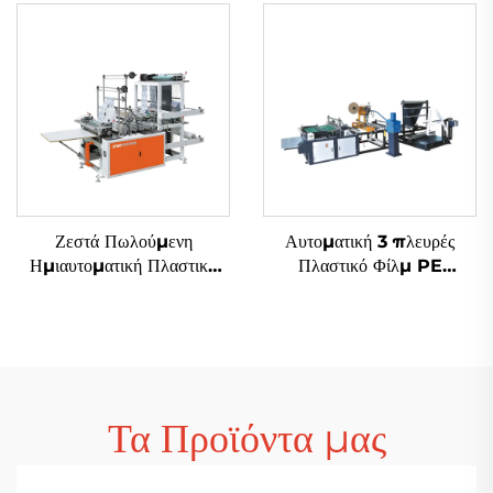
Φτιάχνουσα Μηχανή
Φτιάχνουσα Μηχανή
Ζεστά Πωλούμενη
Αυτοματική 3 πλευρές
Ημιαυτοματική Πλαστική
Πλαστικό Φίλμ PE
Τσαντ Φτιάχνουσα Μηχανή
Αεροστικό Φιλμ Σάκου
Αγορά Τσαντ Μηχανή
Φτιάχνουσα Μηχανή
Polythene Τσαντ
Φτιάχνουσα Μηχανή
Τα Προϊόντα μας