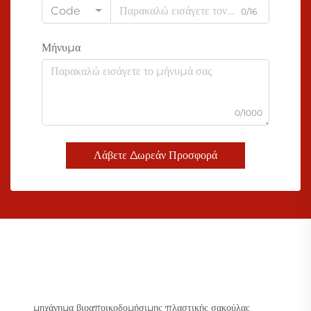
Code
0/16
Μήνυμα
0/1000
Λάβετε Δωρεάν Προσφορά
μηχάνημα βιοαποικοδομήσιμης πλαστικής σακούλας