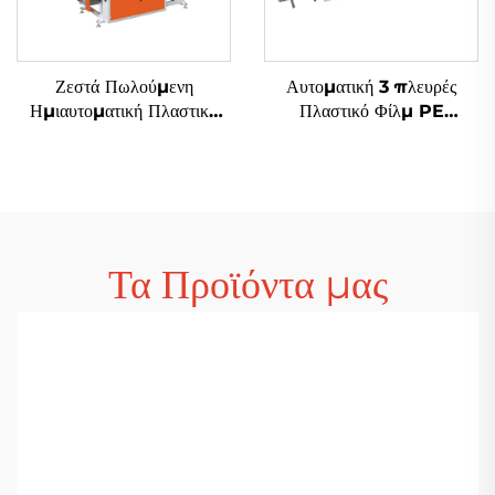
Ζεστά Πωλούμενη
Αυτοματική 3 πλευρές
Ημιαυτοματική Πλαστική
Πλαστικό Φίλμ PE
Τσαντ Φτιάχνουσα Μηχανή
Αεροστικό Φιλμ Σάκου
Αγορά Τσαντ Μηχανή
Φτιάχνουσα Μηχανή
Polythene Τσαντ
Φτιάχνουσα Μηχανή
Τα Προϊόντα μας