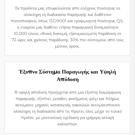
Τα προϊόντα μας επωφελούνται από ελέγχους ποιότητας σε
ολόκληρη τη διαδικασία παραγωγής και διαθέτουν
πιστοποιήσεις όπως ISO9001 και τροφιμογενή ποιότητας QS·
η εταιρεία μας διαθέτει ετήσια παραγωγική δυναμικότητα
10.000 τόνων, εθνική διανομή, εξατομικευμένη παράδοση σε
72 ώρες και χρόνους παράδοσης 30% πιο σύντομους από τους
μέσους όρους.
Έξυπνο Σύστημα Παραγωγής και Υψηλή
Απόδοση
Η υψηλή απόδοση προέρχεται από μια έξυπνη διαμόρφωση
παραγωγής: έξυπνες μονάδες φυσήματος φιλμ και πλήρως
αυτόματες μηχανές κατασκευής σακουλών αυτοματοποιούν
ολόκληρη τη διαδικασία από τις πρώτες ύλες μέχρι το τελικό
προϊόν, με μοντουλική σχεδίαση για γρήγορη αλλαγή
καλουπιών.