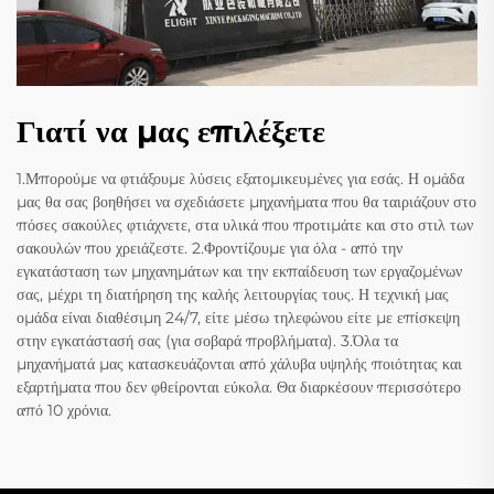
Γιατί να μας επιλέξετε
1.Μπορούμε να φτιάξουμε λύσεις εξατομικευμένες για εσάς. Η ομάδα
μας θα σας βοηθήσει να σχεδιάσετε μηχανήματα που θα ταιριάζουν στο
πόσες σακούλες φτιάχνετε, στα υλικά που προτιμάτε και στο στιλ των
σακουλών που χρειάζεστε. 2.Φροντίζουμε για όλα - από την
εγκατάσταση των μηχανημάτων και την εκπαίδευση των εργαζομένων
σας, μέχρι τη διατήρηση της καλής λειτουργίας τους. Η τεχνική μας
ομάδα είναι διαθέσιμη 24/7, είτε μέσω τηλεφώνου είτε με επίσκεψη
στην εγκατάστασή σας (για σοβαρά προβλήματα). 3.Όλα τα
μηχανήματά μας κατασκευάζονται από χάλυβα υψηλής ποιότητας και
εξαρτήματα που δεν φθείρονται εύκολα. Θα διαρκέσουν περισσότερο
από 10 χρόνια.