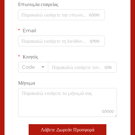
Επωνυμία εταιρείας
0/200
Email
0/100
Κινητός
Code
0/16
Μήνυμα
0/1000
Λάβετε Δωρεάν Προσφορά