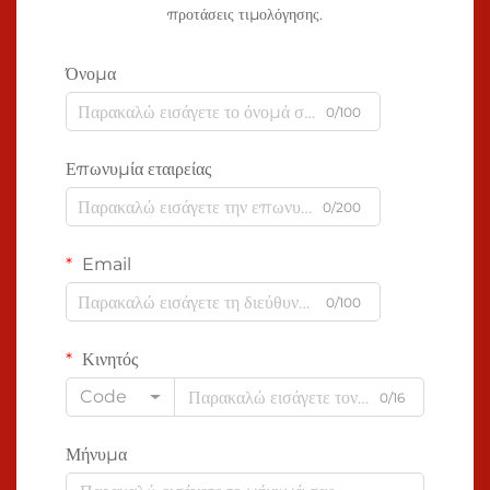
προτάσεις τιμολόγησης.
Όνομα
0/100
Επωνυμία εταιρείας
0/200
Email
0/100
Κινητός
Code
0/16
Μήνυμα