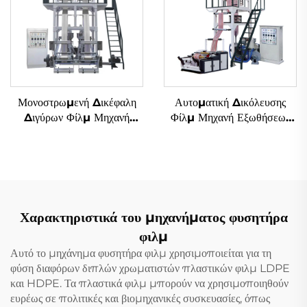
Μονοστρωμενή Δικέφαλη
Αυτοματική Δικόλευσης
Διγύρων Φίλμ Μηχανή
Φίλμ Μηχανή Εξωθήσεως
Αναδύσεως
Δύο Χρώματα Σημειωμένο
Φυσιμένο Πλαστικό Φίλμ
PE Μηχανή Εξωθήσεως
Χαρακτηριστικά του μηχανήματος φυσητήρα
φιλμ
Αυτό το μηχάνημα φυσητήρα φιλμ χρησιμοποιείται για τη
φύση διαφόρων διπλών χρωματιστών πλαστικών φιλμ LDPE
και HDPE. Τα πλαστικά φιλμ μπορούν να χρησιμοποιηθούν
ευρέως σε πολιτικές και βιομηχανικές συσκευασίες, όπως