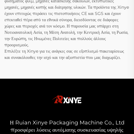
φυσήματος φιλμ, μηχανές κατασκευής σακουλών, εκτυπωτικές
μηχανές, μηχανές κοπής και διάτρησης υλικών. Τα προϊόντα της Xinye
έχουν επιτυχώς περάσει τις πιστοποιήσεις CE και SGS και έχουν
επεκταθεί πέρα από τα εθνικά σύνορα, διεισδύοντας σε διάφορες
χώρες και περιοχές ανά τον κόσμο. Η παρουσία μας υπάρχει στη
Νοτιοανατολική Ασία, τη Μέση Ανατολή, την Κεντρική Ασία, τη Ρωσία,
την Ευρώπη, τις Ηνωμένες Πολιτείες και πολλούς άλλους
προορισμούς.
Επιλέξτε τη Xinye για τις ανάγκες σας σε εξοπλισμό πακεταρίσεως
και συνακόλουθες την ισχύ και την αξιοπιστία που μας διαχωρίζει.
Η Ruian Xinye Packaging Machine Co., Ltd
προσφέρει λύσεις αυτόματης συσκευασίας υψηλής