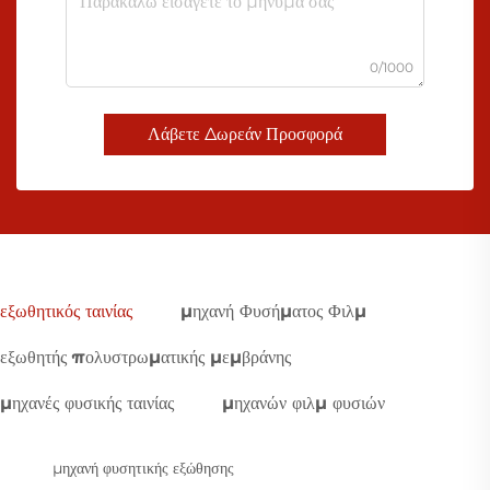
0/1000
Λάβετε Δωρεάν Προσφορά
εξωθητικός ταινίας
μηχανή Φυσήματος Φιλμ
εξωθητής πολυστρωματικής μεμβράνης
μηχανές φυσικής ταινίας
μηχανών φιλμ φυσιών
μηχανή φυσητικής εξώθησης