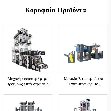
Κορυφαία Προϊόντα
Μηχανή φυσιού φιλμ με
Μονάδα Σφυρισμού και
τρεις έως επτά στρώσεις
Επιτυπωτικής με
συν-εξώδους με περιστροφή
Μεθοδολογία Gravure