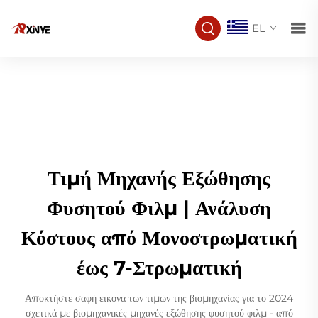
EL
Τιμή Μηχανής Εξώθησης
Φυσητού Φιλμ | Ανάλυση
Κόστους από Μονοστρωματική
έως 7-Στρωματική
Αποκτήστε σαφή εικόνα των τιμών της βιομηχανίας για το 2024
σχετικά με βιομηχανικές μηχανές εξώθησης φυσητού φιλμ - από