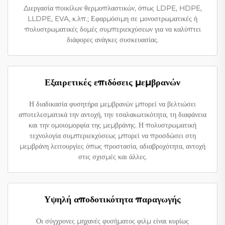
Διεργασία ποικίλων θερμοπλαστικών, όπως LDPE, HDPE,
LLDPE, EVA, κ.λπ.; Εφαρμόσιμη σε μονοστρωματικές ή
πολυστρωματικές δομές συμπεριεκχύσεων για να καλύπτει
διάφορες ανάγκες συσκευασίας.
Εξαιρετικές επιδόσεις μεμβρανών
Η διαδικασία φυσητήρα μεμβρανών μπορεί να βελτιώσει
αποτελεσματικά την αντοχή, την τσαλακωτικότητα, τη διαφάνεια
και την ομοιομορφία της μεμβράνης. Η πολυστρωματική
τεχνολογία συμπεριεκχύσεως μπορεί να προσδώσει στη
μεμβράνη λειτουργίες όπως προστασία, αδιαβροχότητα, αντοχή
στις σχισμές και άλλες.
Υψηλή αποδοτικότητα παραγωγής
Οι σύγχρονες μηχανές φυσήματος φιλμ είναι κυρίως