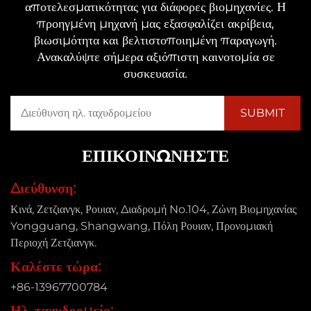
αποτελεσματικότητας για διάφορες βιομηχανίες. Η
προηγμένη μηχανή μας εξασφαλίζει ακρίβεια,
βιωσιμότητα και βελτιστοποιημένη παραγωγή.
Ανακαλύψτε σήμερα αξιόπιστη καινοτομία σε
συσκευασία.
ΕΠΙΚΟΙΝΩΝΉΣΤΕ
Διεύθυνση:
Κινά, Ζετζιανγκ, Ρουιαν, Διαδρομή No.104, Ζώνη Βιομηχανίας
Yongguang, Shangwang, Πόλη Ρουιαν, Προνομιακή
Περιοχή Ζετζιανγκ.
Καλέστε τώρα:
+86-13967700784
Ηλ. ταχυδρομείο: