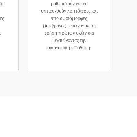
ση
ρυθμιστούν για να
επιτευχθούν λεπτότερες και
ης
πιο ομοιόμορφες
μεμβράνες, μειώνοντας τη
ι
χρήση πρώτων υλών και
βελτιώνοντας την
οικονομική απόδοση.