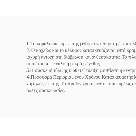
Κεφαλής
1. Το κεφάλι διαμόρφωσης μπορεί να περιστρέφεται 36
2. Ο κοχλίας και το κέλυφος κατασκευάζονται από κρ
ισχυρή αντοχή στη διάβρωση και ανθεκτικότητα. Το πλ
φυσιέται σε μεγάλο ή μικρό μέγεθος.
3.Η συσκευή τύλιξης υιοθετεί τύλιξη με πίεση ή κεντρι
4.Προσφορά Περιορισμένου Χρόνου Κατασκευαστής Μ
χαμηλής πίεσης. Το προϊόν χρησιμοποιείται ευρέως 
άλλες συσκευασίες.