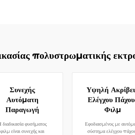
ικασίας πολυστρωματικής εκτ
Συνεχής
Υψηλή Ακρίβε
Αυτόματη
Ελέγχου Πάχου
Παραγωγή
Φιλμ
Η διαδικασία φυσήματος
Εφοδιασμένος με αυτόμ
φιλμ είναι συνεχής και
σύστημα ελέγχου πάχο