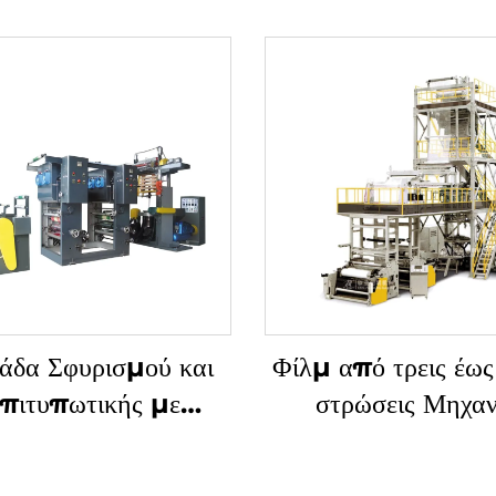
άδα Σφυρισμού και
Φίλμ από τρεις έως
πιτυπωτικής με
στρώσεις Μηχα
οδολογία Gravure
Αναδυόμενης