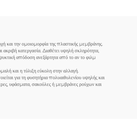
τοχή και την ομοιομορφία της πλαστικής μεμβράνης.
 ακριβή κατεργασία. Διαθέτει υψηλή σκληρότητα,
 ψυκτική απόδοση ανεξάρτητα από το αν το φιλμ
ομαλή και η τύλιξη εύκολη στην αλλαγή.
ται για τη φυσητήρια πολυαιθυλενίου υψηλής και
ρες, υφάσματα, σακούλες ή μεμβράνες ρούχων και