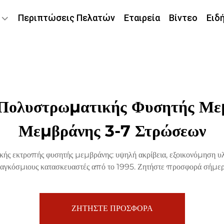
Περιπτώσεις Πελατών
Εταιρεία
Βίντεο
Ειδ
 Πολυστρωματικής Φυσητής Με
Μεμβράνης 3-7 Στρώσεων
ής εκτροπής φυσητής μεμβράνης: υψηλή ακρίβεια, εξοικονόμηση υ
αγκόσμιους κατασκευαστές από το 1995. Ζητήστε προσφορά σήμερ
ΖΗΤΗΣΤΕ ΠΡΟΣΦΟΡΑ