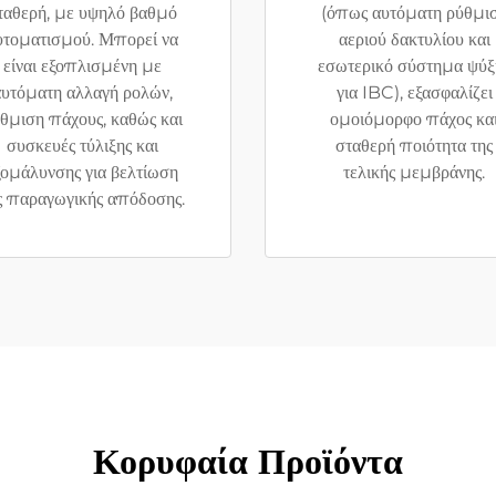
ταθερή, με υψηλό βαθμό
(όπως αυτόματη ρύθμι
υτοματισμού. Μπορεί να
αεριού δακτυλίου και
είναι εξοπλισμένη με
εσωτερικό σύστημα ψύξ
υτόματη αλλαγή ρολών,
για IBC), εξασφαλίζει
θμιση πάχους, καθώς και
ομοιόμορφο πάχος κα
συσκευές τύλιξης και
σταθερή ποιότητα της
ξομάλυνσης για βελτίωση
τελικής μεμβράνης.
ς παραγωγικής απόδοσης.
Κορυφαία Προϊόντα