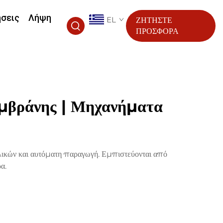
ήσεις
Λήψη
EL
ΖΗΤΗΣΤΕ
ΠΡΟΣΦΟΡΑ
μβράνης | Μηχανήματα
λικών και αυτόματη παραγωγή. Εμπιστεύονται από
α.