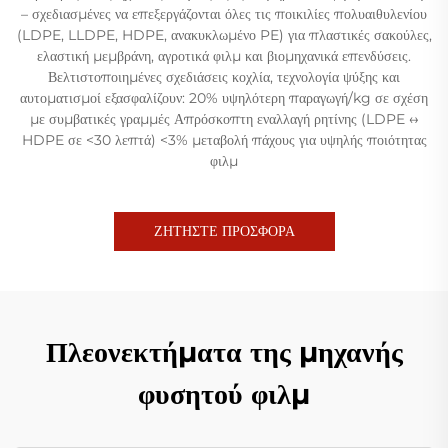
– σχεδιασμένες να επεξεργάζονται όλες τις ποικιλίες πολυαιθυλενίου
(LDPE, LLDPE, HDPE, ανακυκλωμένο PE) για πλαστικές σακούλες,
ελαστική μεμβράνη, αγροτικά φιλμ και βιομηχανικά επενδύσεις.
Βελτιστοποιημένες σχεδιάσεις κοχλία, τεχνολογία ψύξης και
αυτοματισμοί εξασφαλίζουν: 20% υψηλότερη παραγωγή/kg σε σχέση
με συμβατικές γραμμές Απρόσκοπτη εναλλαγή ρητίνης (LDPE ↔
HDPE σε <30 λεπτά) <3% μεταβολή πάχους για υψηλής ποιότητας
φιλμ
ΖΗΤΗΣΤΕ ΠΡΟΣΦΟΡΑ
Πλεονεκτήματα της μηχανής
φυσητού φιλμ