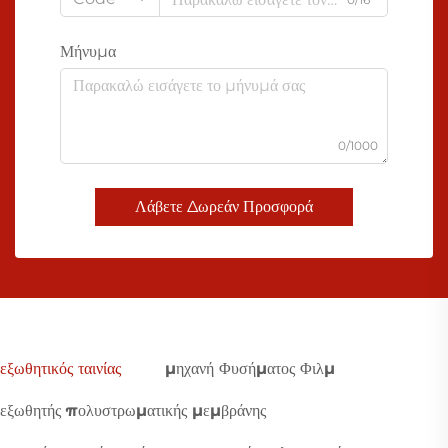
Μήνυμα
0/1000
Λάβετε Δωρεάν Προσφορά
εξωθητικός ταινίας
μηχανή Φυσήματος Φιλμ
εξωθητής πολυστρωματικής μεμβράνης