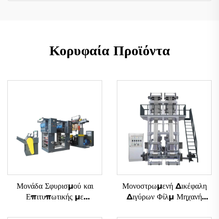
Κορυφαία Προϊόντα
Μονάδα Σφυρισμού και
Μονοστρωμενή Δικέφαλη
Επιτυπωτικής με
Διγύρων Φίλμ Μηχανή
Μεθοδολογία Gravure
Αναδύσεως