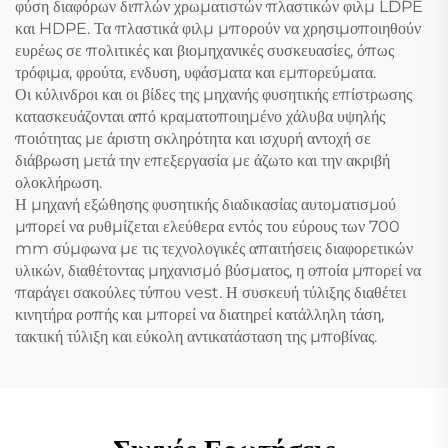
φύση διαφόρων διπλών χρωματιστών πλαστικών φιλμ LDPE
και HDPE. Τα πλαστικά φιλμ μπορούν να χρησιμοποιηθούν
ευρέως σε πολιτικές και βιομηχανικές συσκευασίες, όπως
τρόφιμα, φρούτα, ενδυση, υφάσματα και εμπορεύματα.
Οι κύλινδροι και οι βίδες της μηχανής φυσητικής επίστρωσης
κατασκευάζονται από κραματοποιημένο χάλυβα υψηλής
ποιότητας με άριστη σκληρότητα και ισχυρή αντοχή σε
διάβρωση μετά την επεξεργασία με άζωτο και την ακριβή
ολοκλήρωση.
Η μηχανή εξώθησης φυσητικής διαδικασίας αυτοματισμού
μπορεί να ρυθμίζεται ελεύθερα εντός του εύρους των 700
mm σύμφωνα με τις τεχνολογικές απαιτήσεις διαφορετικών
υλικών, διαθέτοντας μηχανισμό βύσματος, η οποία μπορεί να
παράγει σακούλες τύπου vest. Η συσκευή τύλιξης διαθέτει
κινητήρα ροπής και μπορεί να διατηρεί κατάλληλη τάση,
τακτική τύλιξη και εύκολη αντικατάσταση της μποβίνας.