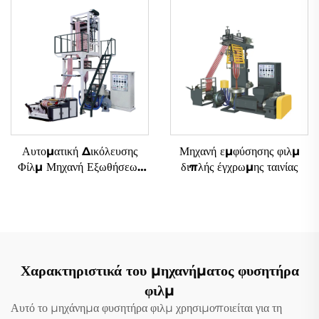
Αυτοματική Δικόλευσης
Μηχανή εμφύσησης φιλμ
Φίλμ Μηχανή Εξωθήσεως
διπλής έγχρωμης ταινίας
Δύο Χρώματα Σημειωμένο
Φυσιμένο Πλαστικό Φίλμ
PE Μηχανή Εξωθήσεως
Χαρακτηριστικά του μηχανήματος φυσητήρα
φιλμ
Αυτό το μηχάνημα φυσητήρα φιλμ χρησιμοποιείται για τη