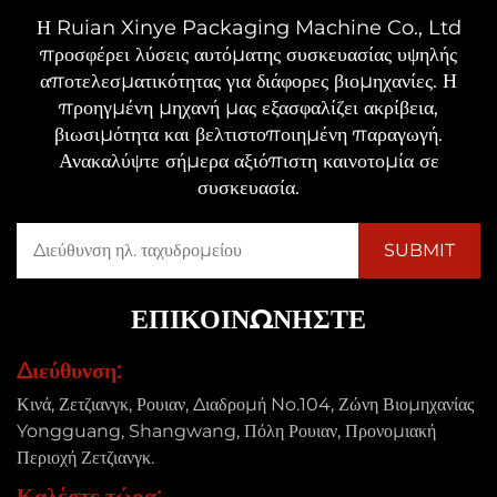
Η Ruian Xinye Packaging Machine Co., Ltd
προσφέρει λύσεις αυτόματης συσκευασίας υψηλής
αποτελεσματικότητας για διάφορες βιομηχανίες. Η
προηγμένη μηχανή μας εξασφαλίζει ακρίβεια,
βιωσιμότητα και βελτιστοποιημένη παραγωγή.
Ανακαλύψτε σήμερα αξιόπιστη καινοτομία σε
συσκευασία.
ΕΠΙΚΟΙΝΩΝΉΣΤΕ
Διεύθυνση:
Κινά, Ζετζιανγκ, Ρουιαν, Διαδρομή No.104, Ζώνη Βιομηχανίας
Yongguang, Shangwang, Πόλη Ρουιαν, Προνομιακή
Περιοχή Ζετζιανγκ.
Καλέστε τώρα: