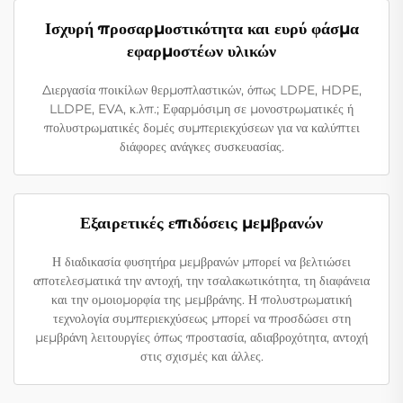
Ισχυρή προσαρμοστικότητα και ευρύ φάσμα
εφαρμοστέων υλικών
Διεργασία ποικίλων θερμοπλαστικών, όπως LDPE, HDPE,
LLDPE, EVA, κ.λπ.; Εφαρμόσιμη σε μονοστρωματικές ή
πολυστρωματικές δομές συμπεριεκχύσεων για να καλύπτει
διάφορες ανάγκες συσκευασίας.
Εξαιρετικές επιδόσεις μεμβρανών
Η διαδικασία φυσητήρα μεμβρανών μπορεί να βελτιώσει
αποτελεσματικά την αντοχή, την τσαλακωτικότητα, τη διαφάνεια
και την ομοιομορφία της μεμβράνης. Η πολυστρωματική
τεχνολογία συμπεριεκχύσεως μπορεί να προσδώσει στη
μεμβράνη λειτουργίες όπως προστασία, αδιαβροχότητα, αντοχή
στις σχισμές και άλλες.