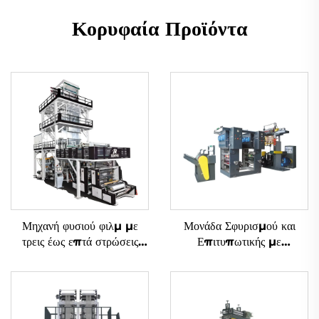
Κορυφαία Προϊόντα
Μηχανή φυσιού φιλμ με
Μονάδα Σφυρισμού και
τρεις έως επτά στρώσεις
Επιτυπωτικής με
συν-εξώδους με περιστροφή
Μεθοδολογία Gravure