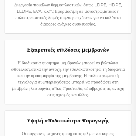
Διεργασία ποικίλων θερμοπλαστικών, όπως LDPE, HDPE,
LLDPE, EVA, κ.λπ.; Εφαρμόσιμη σε μονοστρωματικές ή
πολυστρωματικές δομές συμπεριεκχύσεων για να καλύπτει
διάφορες ανάγκες συσκευασίας.
Εξαιρετικές επιδόσεις μεμβρανών
Η διαδικασία φυσητήρα μεμβρανών μπορεί να βελτιώσει
αποτελεσματικά την αντοχή, την τσαλακωτικότητα, τη διαφάνεια
και την ομοιομορφία της μεμβράνης. Η πολυστρωματική
τεχνολογία συμπεριεκχύσεως μπορεί να προσδώσει στη
μεμβράνη λειτουργίες όπως προστασία, αδιαβροχότητα, αντοχή
στις σχισμές και άλλες.
Υψηλή αποδοτικότητα παραγωγής
Οι σύγχρονες μηχανές φυσήματος φιλμ είναι κυρίως