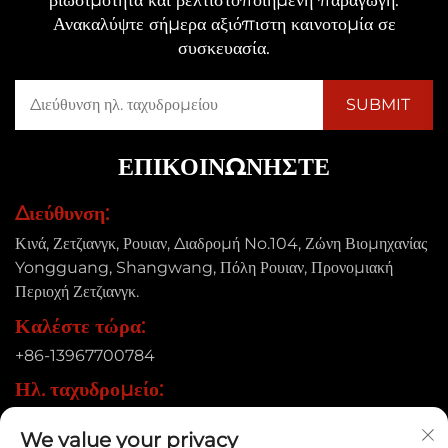
Ανακαλύψτε σήμερα αξιόπιστη καινοτομία σε
συσκευασία.
ΕΠΙΚΟΙΝΩΝΉΣΤΕ
Διεύθυνση:
Κινά, Ζετζιανγκ, Ρουιαν, Διαδρομή No.104, Ζώνη Βιομηχανίας
Yongguang, Shangwang, Πόλη Ρουιαν, Προνομιακή
Περιοχή Ζετζιανγκ.
Καλέστε τώρα:
+86-13967700784
Ηλ. ταχυδρομείο:
[email protected]
We value your privacy