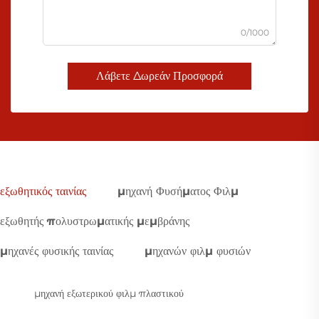
0/1000
Λάβετε Δωρεάν Προσφορά
εξωθητικός ταινίας
μηχανή Φυσήματος Φιλμ
εξωθητής πολυστρωματικής μεμβράνης
μηχανές φυσικής ταινίας
μηχανών φιλμ φυσιών
μηχανή εξωτερικού φιλμ πλαστικού