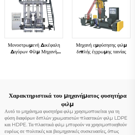
Μονοστρωμενή Δικέφαλη
Μηχανή εμφύσησης φιλμ
Διγύρων Φίλμ Μηχανή
διπλής έγχρωμης ταινίας
Αναδύσεως
Χαρακτηριστικά του μηχανήματος φυσητήρα
φιλμ
Αυτό το μηχάνημα φυσητήρα φιλμ χρησιμοποιείται για τη
φύση διαφόρων διπλών χρωματιστών πλαστικών φιλμ LDPE
και HDPE. Τα πλαστικά φιλμ μπορούν να χρησιμοποιηθούν
ευρέως σε πολιτικές και βιομηχανικές συσκευασίες, όπως