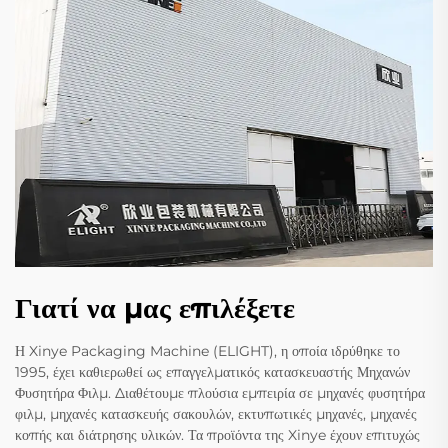
Γιατί να μας επιλέξετε
Η Xinye Packaging Machine (ELIGHT), η οποία ιδρύθηκε το
1995, έχει καθιερωθεί ως επαγγελματικός κατασκευαστής Μηχανών
Φυσητήρα Φιλμ. Διαθέτουμε πλούσια εμπειρία σε μηχανές φυσητήρα
φιλμ, μηχανές κατασκευής σακουλών, εκτυπωτικές μηχανές, μηχανές
κοπής και διάτρησης υλικών. Τα προϊόντα της Xinye έχουν επιτυχώς