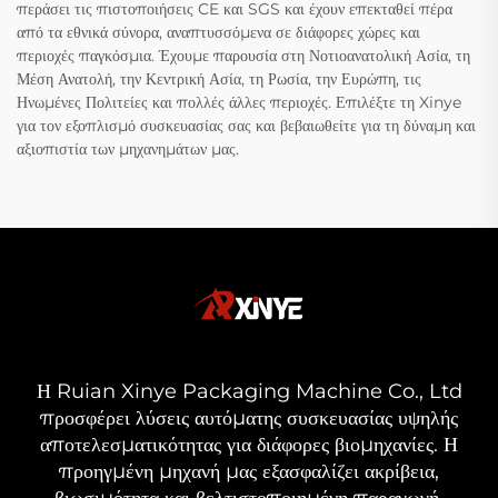
περάσει τις πιστοποιήσεις CE και SGS και έχουν επεκταθεί πέρα
από τα εθνικά σύνορα, αναπτυσσόμενα σε διάφορες χώρες και
περιοχές παγκόσμια. Έχουμε παρουσία στη Νοτιοανατολική Ασία, τη
Μέση Ανατολή, την Κεντρική Ασία, τη Ρωσία, την Ευρώπη, τις
Ηνωμένες Πολιτείες και πολλές άλλες περιοχές. Επιλέξτε τη Xinye
για τον εξοπλισμό συσκευασίας σας και βεβαιωθείτε για τη δύναμη και
αξιοπιστία των μηχανημάτων μας.
Η Ruian Xinye Packaging Machine Co., Ltd
προσφέρει λύσεις αυτόματης συσκευασίας υψηλής
αποτελεσματικότητας για διάφορες βιομηχανίες. Η
προηγμένη μηχανή μας εξασφαλίζει ακρίβεια,
βιωσιμότητα και βελτιστοποιημένη παραγωγή.