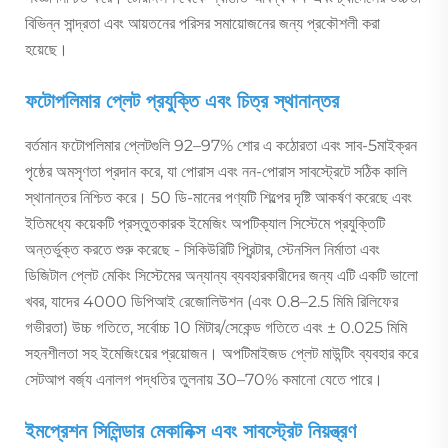
বিভিন্ন সান্দ্রতা এবং আয়তনের পরিসর সমায়োজনের জন্য প্রকৌশলী করা
হয়েছে।
ফটোপলিমার প্লেট প্রযুক্তি এবং চিত্র স্থানান্তর
বর্তমান ফটোপলিমার প্লেটগুলি 92–97% শোর এ কঠোরতা এবং সাব-5মাইক্রন
পৃষ্ঠের অমসৃণতা প্রদান করে, যা পোরাস এবং নন-পোরাস সাবস্ট্রেটে সঠিক কালি
স্থানান্তর নিশ্চিত করে। 50 ডি-মানের পণ্যটি শিল্পের দৃষ্টি আকর্ষণ করেছে এবং
ইতিমধ্যে কয়েকটি প্রস্তুতকারক ইমেজিং অপটিক্যাল সিস্টেমে প্রযুক্তিটি
অন্তর্ভুক্ত করতে শুরু করেছে - সিকিউরিটি প্রিন্টার, স্টেনসিল নির্মাতা এবং
ডিজিটাল প্লেট মেকিং সিস্টেমের অন্যান্য ব্যবহারকারীদের জন্য এটি একটি ভালো
খবর, যাদের 4000 ডিপিআই রেজোলিউশন (এবং 0.8–2.5 মিমি রিলিফের
গভীরতা) উচ্চ গতিতে, সর্বোচ্চ 10 মিটার/সেকেন্ড গতিতে এবং ± 0.025 মিমি
সহনশীলতা সহ ইমেজিংয়ের প্রয়োজন। অপটিমাইজড প্লেট মাউন্টিং ব্যবহার করে
সেটআপ বর্জ্য এনালগ পদ্ধতির তুলনায় 30–70% কমানো যেতে পারে।
ইমপ্রেশন সিলিন্ডার মেকানিক্স এবং সাবস্ট্রেট নিয়ন্ত্রণ