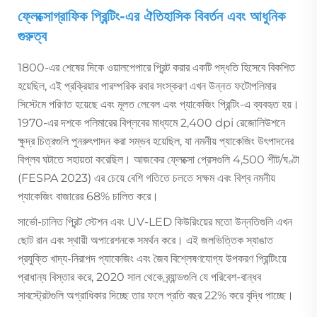
ফ্লেক্সোগ্রাফিক প্রিন্টিং-এর ঐতিহাসিক বিবর্তন এবং আধুনিক
গুরুত্ব
1800-এর শেষের দিকে ওয়ালপেপারে প্রিন্ট করার একটি পদ্ধতি হিসেবে বিকশিত
হয়েছিল, এই প্রক্রিয়ার পারম্পরিক রবার সংস্করণ এখন উন্নত ফটোপলিমার
সিস্টেমে পরিণত হয়েছে এবং মূলত লেবেল এবং প্যাকেজিং প্রিন্টিং-এ ব্যবহৃত হয়।
1970-এর দশকে পলিমারের বিপ্লবের মাধ্যমে 2,400 dpi রেজোলিউশনে
ক্ষুদ্র চিত্রগুলি পুনরুৎপাদন করা সম্ভব হয়েছিল, যা নমনীয় প্যাকেজিং উৎপাদনের
বিপ্লব ঘটাতে সহায়তা করেছিল। আজকের ফ্লেক্সো প্রেসগুলি 4,500 শীট/ঘণ্টা
(FESPA 2023) এর চেয়ে বেশি গতিতে চলতে সক্ষম এবং বিশ্ব নমনীয়
প্যাকেজিং বাজারের 68% চালিত করে।
সার্ভো-চালিত প্রিন্ট স্টেশন এবং UV-LED কিউরিংয়ের মতো উন্নতিগুলি এখন
ছোট রান এবং স্থায়ী অপারেশনকে সমর্থন করে। এই জলভিত্তিক স্যাঙাত
প্রযুক্তি খাদ্য-নিরাপদ প্যাকেজিং এবং জৈব বিশ্লেষণযোগ্য উপকরণ প্রিন্টিংয়ে
প্রাধান্য বিস্তার করে, 2020 সাল থেকে ব্র্যান্ডগুলি যে পরিবেশ-বান্ধব
সাবস্ট্রেটগুলি অগ্রাধিকার দিচ্ছে তার ফলে প্রতি বছর 22% করে বৃদ্ধি পাচ্ছে।