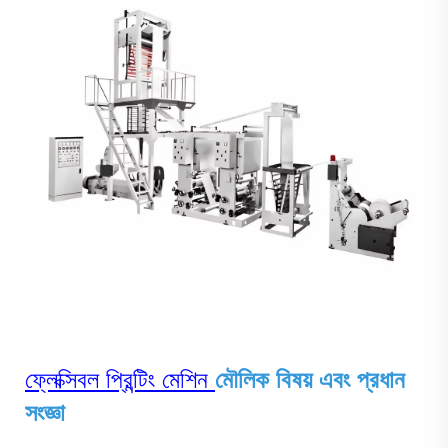
ফ্লেক্সিবল প্রিন্টিং মেশিন
মৌলিক বিষয় এবং প্রধান
সংজ্ঞা