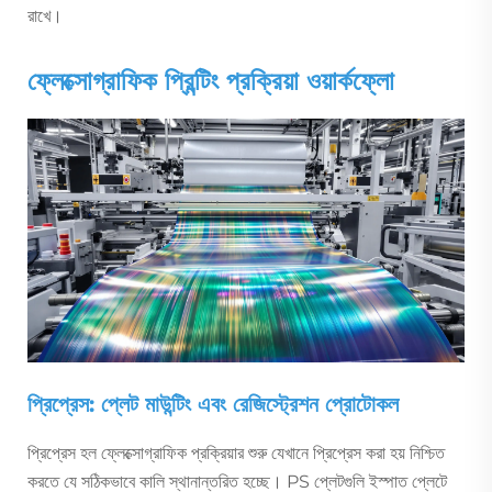
রাখে।
ফ্লেক্সোগ্রাফিক প্রিন্টিং প্রক্রিয়া ওয়ার্কফ্লো
প্রিপ্রেস: প্লেট মাউন্টিং এবং রেজিস্ট্রেশন প্রোটোকল
প্রিপ্রেস হল ফ্লেক্সোগ্রাফিক প্রক্রিয়ার শুরু যেখানে প্রিপ্রেস করা হয় নিশ্চিত
করতে যে সঠিকভাবে কালি স্থানান্তরিত হচ্ছে। PS প্লেটগুলি ইস্পাত প্লেটে