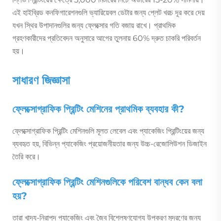
এই হাইব্রিড কনফিগারেশনগুলি ভ্যারিয়েবল ডেটার জন্য প্লেট খরচ দূর করে দেয়
যখন স্থির উপাদানগুলির জন্য ফ্লেক্সোর গতি বজায় রাখে। প্রাথমিক
গ্রহণকারীদের প্রতিবেদন অনুসারে আগের তুলনায় 60% দ্রুত চাকরি পরিবর্তন
হয়।
সাধারণ জিজ্ঞাসা
ফ্লেক্সোগ্রাফিক প্রিন্টিং মেশিনের প্রাথমিক ব্যবহার কী?
ফ্লেক্সোগ্রাফিক প্রিন্টিং মেশিনগুলি মূলত লেবেল এবং প্যাকেজিং প্রিন্টিংয়ের জন্য
ব্যবহৃত হয়, বিভিন্ন প্যাকেজিং প্রয়োজনীয়তার জন্য উচ্চ-রেজোলিউশন ডিজাইন
তৈরি করে।
ফ্লেক্সোগ্রাফিক প্রিন্টিং মেশিনগুলিকে পরিবেশ বান্ধব কেন বলা
হয়?
তারা খাদ্য-নিরাপদ প্যাকেজিং এবং জৈব বিশ্লেষণযোগ্য উপকরণ মুদ্রণের জন্য