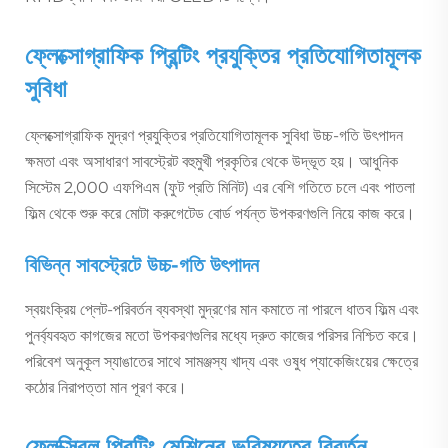
ফ্লেক্সোগ্রাফিক প্রিন্টিং প্রযুক্তির প্রতিযোগিতামূলক
সুবিধা
ফ্লেক্সোগ্রাফিক মুদ্রণ প্রযুক্তির প্রতিযোগিতামূলক সুবিধা উচ্চ-গতি উৎপাদন
ক্ষমতা এবং অসাধারণ সাবস্ট্রেট বহুমুখী প্রকৃতির থেকে উদ্ভূত হয়। আধুনিক
সিস্টেম 2,000 এফপিএম (ফুট প্রতি মিনিট) এর বেশি গতিতে চলে এবং পাতলা
ফিল্ম থেকে শুরু করে মোটা করুগেটেড বোর্ড পর্যন্ত উপকরণগুলি নিয়ে কাজ করে।
বিভিন্ন সাবস্ট্রেটে উচ্চ-গতি উৎপাদন
স্বয়ংক্রিয় প্লেট-পরিবর্তন ব্যবস্থা মুদ্রণের মান কমাতে না পারলে ধাতব ফিল্ম এবং
পুনর্ব্যবহৃত কাগজের মতো উপকরণগুলির মধ্যে দ্রুত কাজের পরিসর নিশ্চিত করে।
পরিবেশ অনুকূল স্যাঙাতের সাথে সামঞ্জস্য খাদ্য এবং ওষুধ প্যাকেজিংয়ের ক্ষেত্রে
কঠোর নিরাপত্তা মান পূরণ করে।
ফ্লেক্সিবল প্রিন্টিং মেশিনের ভবিষ্যতের বিবর্তন