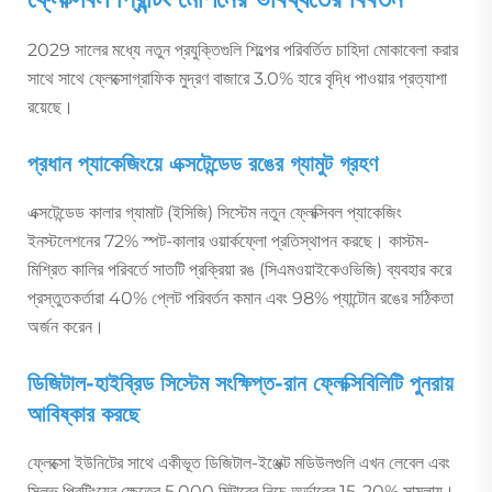
2029 সালের মধ্যে নতুন প্রযুক্তিগুলি শিল্পের পরিবর্তিত চাহিদা মোকাবেলা করার
সাথে সাথে ফ্লেক্সোগ্রাফিক মুদ্রণ বাজারে 3.0% হারে বৃদ্ধি পাওয়ার প্রত্যাশা
রয়েছে।
প্রধান প্যাকেজিংয়ে এক্সটেন্ডেড রঙের গ্যামুট গ্রহণ
এক্সটেন্ডেড কালার গ্যামাট (ইসিজি) সিস্টেম নতুন ফ্লেক্সিবল প্যাকেজিং
ইনস্টলেশনের 72% স্পট-কালার ওয়ার্কফ্লো প্রতিস্থাপন করছে। কাস্টম-
মিশ্রিত কালির পরিবর্তে সাতটি প্রক্রিয়া রঙ (সিএমওয়াইকেওভিজি) ব্যবহার করে
প্রস্তুতকর্তারা 40% প্লেট পরিবর্তন কমান এবং 98% প্যান্টোন রঙের সঠিকতা
অর্জন করেন।
ডিজিটাল-হাইব্রিড সিস্টেম সংক্ষিপ্ত-রান ফ্লেক্সিবিলিটি পুনরায়
আবিষ্কার করছে
ফ্লেক্সো ইউনিটের সাথে একীভূত ডিজিটাল-ইঞ্জেক্ট মডিউলগুলি এখন লেবেল এবং
স্লিভ প্রিন্টিংয়ের ক্ষেত্রে 5,000 মিটারের নিচে অর্ডারের 15-20% সামলায়।