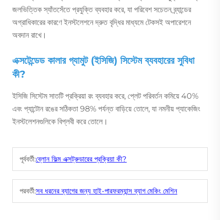
জলভিত্তিক স্যাঁতসেঁতে প্রযুক্তি ব্যবহার করে, যা পরিবেশ সচেতন ব্র্যান্ডের
অগ্রাধিকারের কারণে ইনস্টলেশনে দ্রুত বৃদ্ধির মাধ্যমে টেকসই অপারেশনে
অবদান রাখে।
এক্সটেন্ডেড কালার গ্যামুট (ইসিজি) সিস্টেম ব্যবহারের সুবিধা
কী?
ইসিজি সিস্টেম সাতটি প্রক্রিয়া রং ব্যবহার করে, প্লেট পরিবর্তন কমিয়ে 40%
এবং প্যান্টোন রঙের সঠিকতা 98% পর্যন্ত বাড়িয়ে তোলে, যা নমনীয় প্যাকেজিং
ইনস্টলেশনগুলিকে বিপ্লবী করে তোলে।
পূর্ববর্তী:
ব্লোন ফিল্ম এক্সট্রুডারের প্রক্রিয়া কী?
পরবর্তী:
সব ধরনের ব্যাগের জন্য হাই-পারফরম্যান্স ব্যাগ মেকিং মেশিন