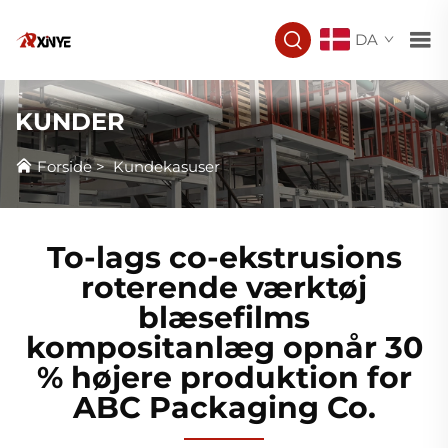
DA
KUNDER
Forside
>
Kundekasuser
To-lags co-ekstrusions
roterende værktøj
blæsefilms
kompositanlæg opnår 30
% højere produktion for
ABC Packaging Co.