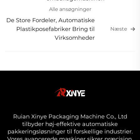
Alle ansøgninger
De Store Fordeler, Automatiske
Plastikposefabriker Bring til
Næste
Virksomheder
Ruian Xinye Packaging Machine Co., Ltd
tilbyder høj-effektive automatiske
pakkeringsløsninger til forskellige industrier.
Vores avancerede maskiner sikrer præcision,