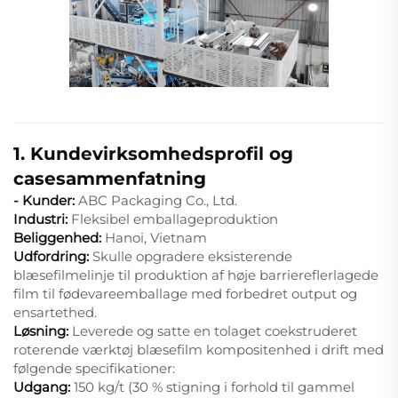
1. Kundevirksomhedsprofil og
casesammenfatning
- Kunder:
ABC Packaging Co., Ltd.
Industri:
Fleksibel emballageproduktion
Beliggenhed:
Hanoi, Vietnam
Udfordring:
Skulle opgradere eksisterende
blæsefilmelinje til produktion af høje barriereflerlagede
film til fødevareemballage med forbedret output og
ensartethed.
Løsning:
Leverede og satte en tolaget coekstruderet
roterende værktøj blæsefilm kompositenhed i drift med
følgende specifikationer:
Udgang:
150 kg/t (30 % stigning i forhold til gammel