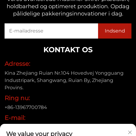
holdbarhed og optimeret produktion. Opdag
pålidelige pakkeringsinnovationer i dag.
KONTAKT OS
Adresse:
Kina Zhejiang Ruian Nr.104 Hovedvej Yongguang
Industripark, Shangwang, Ruian By, Zhejiang
Provins.
Ring nu:
+86-13967700784
E-mail:
[email protected]
We value your privacy